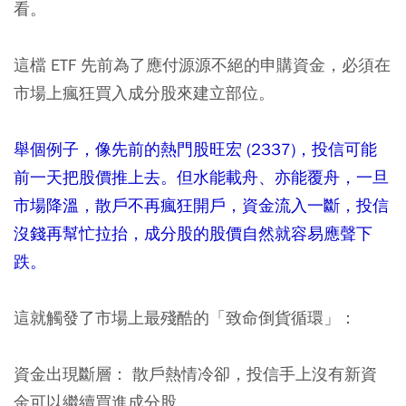
看。
這檔 ETF 先前為了應付源源不絕的申購資金，必須在
市場上瘋狂買入成分股來建立部位。
舉個例子，像先前的熱門股旺宏 (2337)，投信可能
前一天把股價推上去。但水能載舟、亦能覆舟，一旦
市場降溫，散戶不再瘋狂開戶，資金流入一斷，投信
沒錢再幫忙拉抬，成分股的股價自然就容易應聲下
跌。
這就觸發了市場上最殘酷的「致命倒貨循環」：
資金出現斷層：
散戶熱情冷卻，投信手上沒有新資
金可以繼續買進成分股。