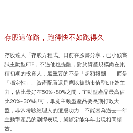
存股這條路，跑得快不如跑得久
存股達人「存股方程式」日前在臉書分享，已小額嘗
試主動型ETF，不過他也提醒，對於資產規模尚在累
積初期的投資人，最重要的不是「超額報酬」，而是
「穩定性」。資產配置還是應以被動市值型ETF為主
力，佔比最好在50%~80%之間，主動型產品最高佔
比20%~30%即可，畢竟主動型產品要長期打敗大
盤，非常考驗經理人的選股功力，不能因為過去一年
主動型產品的剽悍表現，就斷定能年年出現相同績
效。