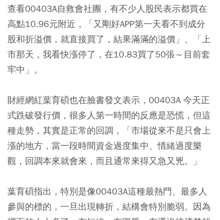
查看00403A自救會社團，有不少人股民表示都買在
高點10.96元附近，「又剛好APP第一天看不到成分
股和折溢價，就直接買了，結果滿滿的溢價」、「上
市那天，我看快漲停了，在10.83買了50張～目前套
牢中」。
財經網紅葉育碩也在臉書發文表示，00403A 今天正
式跌破發行價，很多人第一時間的反應是恐慌，但這
種走勢，其實是正常的回調，「市場從來不是只會上
漲的地方，當一段時間資金過度集中、情緒過度樂
觀，回調本來就會來，而且通常來得又急又兇。」
葉育碩指出，特別是像00403A這種最熱門、最多人
參與的標的，一旦出現轉折，結構會特別脆弱。因為