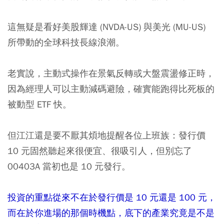
這無疑是看好美股輝達 (NVDA-US) 與美光 (MU-US)
所帶動的全球科技長線浪潮。
老實說，主動式操作在景氣反轉或大盤震盪修正時，
因為經理人可以主動減碼避險，確實能跑得比死板的
被動型 ETF 快。
但江江還是要不厭其煩地提醒各位上班族：發行價
10 元固然聽起來很便宜、很吸引人，但別忘了
00403A 當初也是 10 元發行。
投資的重點從來不在於發行價是 10 元還是 100 元，
而在於你進場的那個時機點，底下的產業究竟是不是