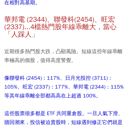
在相對高基期。
華邦電 (2344)、聯發科(2454)、旺宏
(2337)...4檔熱門股年線乖離大，當心
「人踩人」
近期很多熱門股大跌，凸顯風險。短線這些年線乖離
率極高的個股，值得高度警覺。
像聯發科 (2454)：117%、日月光投控 (3711)：
105%、旺宏 (2337)：177%、華邦電 (2344)：115%
等其年線乖離全部都高高在上超過 100%。
這些股票很多都是 ETF 共同重倉股。一旦人氣下滑、
贖回潮來，投信被迫賣股時，短線遇到修正它們就是