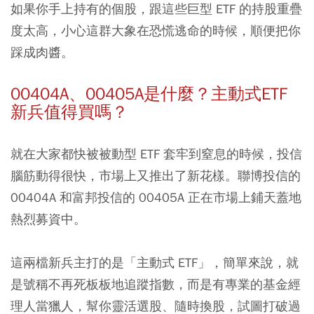
如果你手上持有的個股，跟這些巨型 ETF 的持股重疊
度太高，小心這群大象在恐慌逃命的時候，順便把你
踩成肉醬。
00404A、00405A是什麼？主動式ETF
新兵值得買嗎？
就在大家都快被被動型 ETF 套牢到窒息的時候，投信
腦筋動得很快，市場上又推出了新花樣。聯博投信的
00404A 和富邦投信的 00405A 正在市場上鋪天蓋地
熱烈募資中。
這兩檔新兵主打的是「主動式 ETF」，簡單來說，就
是號稱不再死板板地追蹤指數，而是有專業的基金經
理人當獵人，幫你靈活選股、隨時換股，試圖打破過