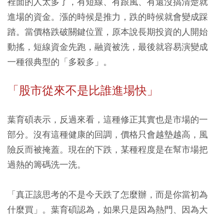
裡面的人太多了，有短線、有跟風、有還沒搞清楚就
進場的資金。漲的時候是推力，跌的時候就會變成踩
踏。當價格跌破關鍵位置，原本說長期投資的人開始
動搖，短線資金先跑，融資被洗，最後就容易演變成
一種很典型的「多殺多」。
「股市從來不是比誰進場快」
葉育碩表示，反過來看，這種修正其實也是市場的一
部分。沒有這種健康的回調，價格只會越墊越高，風
險反而被掩蓋。現在的下跌，某種程度是在幫市場把
過熱的籌碼洗一洗。
「真正該思考的不是今天跌了怎麼辦，而是你當初為
什麼買」。葉育碩認為，如果只是因為熱門、因為大