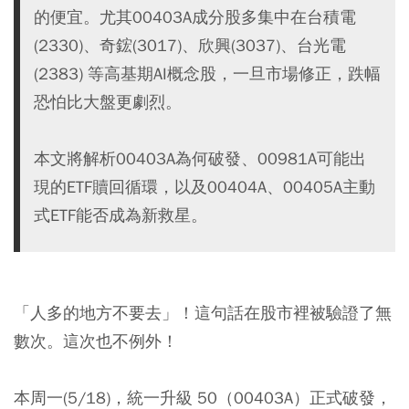
的便宜。尤其00403A成分股多集中在台積電
(2330)、奇鋐(3017)、欣興(3037)、台光電
(2383) 等高基期AI概念股，一旦市場修正，跌幅
恐怕比大盤更劇烈。
本文將解析00403A為何破發、00981A可能出
現的ETF贖回循環，以及00404A、00405A主動
式ETF能否成為新救星。
「人多的地方不要去」！這句話在股市裡被驗證了無
數次。這次也不例外！
本周一(5/18)，統一升級 50（00403A）正式破發，