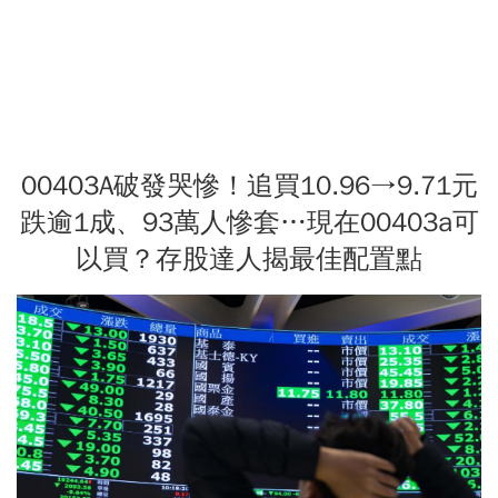
00403A破發哭慘！追買10.96→9.71元
跌逾1成、93萬人慘套…現在00403a可
以買？存股達人揭最佳配置點