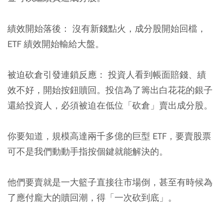
績效開始落後：
沒有新錢點火，成分股開始回檔，
ETF 績效開始輸給大盤。
被迫砍倉引發連鎖反應：
投資人看到帳面賠錢、績
效不好，開始按鈕贖回。投信為了籌出白花花的銀子
還給投資人，必須被迫在低位「砍倉」賣出成分股。
你要知道，規模高達兩千多億的巨型 ETF，要賣股票
可不是我們動動手指按個鍵就能解決的。
他們要賣就是一大籃子直接往市場倒，甚至有時候為
了應付龐大的贖回潮，得「一次砍到底」。