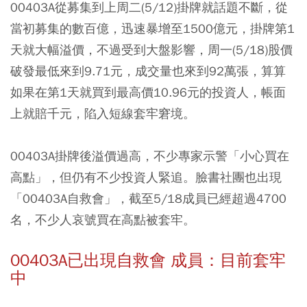
00403A從募集到上周二(5/12)掛牌就話題不斷，從
當初募集的數百億，迅速暴增至1500億元，掛牌第1
天就大幅溢價，不過受到大盤影響，周一(5/18)股價
破發最低來到9.71元，成交量也來到92萬張，算算
如果在第1天就買到最高價10.96元的投資人，帳面
上就賠千元，陷入短線套牢窘境。
00403A掛牌後溢價過高，不少專家示警「小心買在
高點」，但仍有不少投資人緊追。臉書社團也出現
「00403A自救會」，截至5/18成員已經超過4700
名，不少人哀號買在高點被套牢。
00403A已出現自救會 成員：目前套牢
中