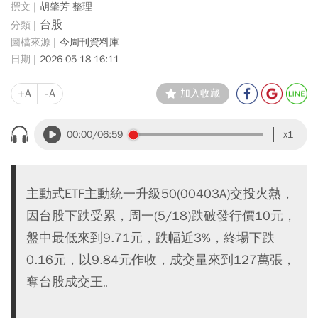
胡肇芳 整理
台股
今周刊資料庫
2026-05-18 16:11
+A
-A
加入收藏
00:00
/06:59
x1
主動式ETF主動統一升級50(00403A)交投火熱，
因台股下跌受累，周一(5/18)跌破發行價10元，
盤中最低來到9.71元，跌幅近3%，終場下跌
0.16元，以9.84元作收，成交量來到127萬張，
奪台股成交王。