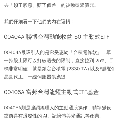
去「領了股息、賠了價差」的被動型緊箍咒。
我們仔細看一下他們的內在邏輯：
00404A 聯博台灣動能收益 50 主動式ETF
00404A最吸引人的是它受惠於「台積電條款」，單
一持股上限可以打破過去的限制，直接拉到 25%。目
標非常明確，就是鎖定台積電 (2330-TW) 以及相關的
晶圓代工、一線伺服器供應鏈。
00405A 富邦台灣龍耀主動式ETF基金
00405A則是強調經理人的主動選股操作，精準獵殺
當前具有爆發性的 AI、記憶體與光通訊等產業。