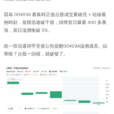
因為 00403A 募集時正值台股成交量破兆 + 短線最
熱時刻，規模迅速破千億，掛牌首日爆量 400 多萬
張，當日溢價衝破 5%。
統一投信還得罕見發公告提醒00403A溢價過高。結
果呢？台股一回檔，就破發了。