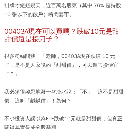
掛牌才短短幾天，近百萬名股東（其中 76% 是持股
10 張以下的散戶）瞬間套牢。
00403A現在可以買嗎？跌破10元是甜
甜價還是接刀子？
很多粉絲問我：
「老師，00403A現在跌破 10 元
了，是不是人家說的『甜甜價』，可以進去撿便宜
了？」
我必須很殘忍地潑一盆冷水說：
「不」，這不是甜甜
價，這叫「鹹鹹價」！為何？
不少投資人誤以為ETF跌破10元就是甜甜價，但真正
關鍵其實是成分股基期。