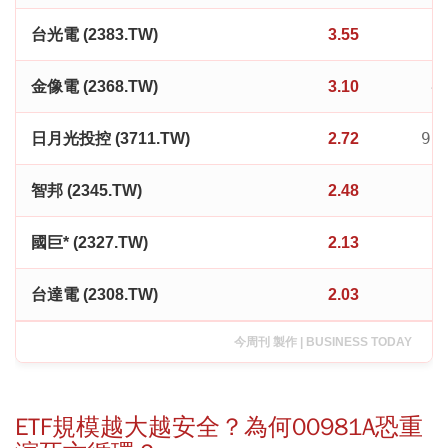
1
台光電 (2383.TW)
3.55
4
金像電 (2368.TW)
3.10
99
日月光投控 (3711.TW)
2.72
1
智邦 (2345.TW)
2.48
7
國巨* (2327.TW)
2.13
1
台達電 (2308.TW)
2.03
今周刊 製作 | BUSINESS TODAY
ETF規模越大越安全？為何00981A恐重