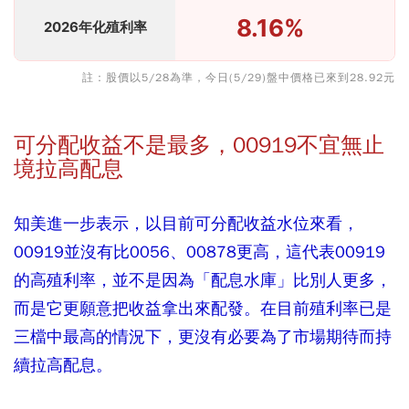
8.16%
2026年化殖利率
註：股價以5/28為準，今日(5/29)盤中價格已來到28.92元
可分配收益不是最多，00919不宜無止
境拉高配息
知美進一步表示，以目前可分配收益水位來看，
00919並沒有比0056、00878更高，這代表00919
的高殖利率，並不是因為「配息水庫」比別人更多，
而是它更願意把收益拿出來配發。在目前殖利率已是
三檔中最高的情況下，更沒有必要為了市場期待而持
續拉高配息。