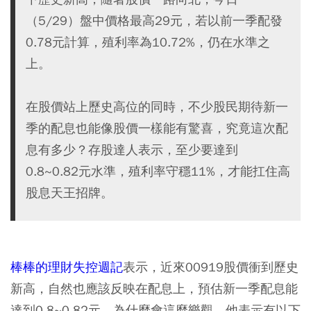
（5/29）盤中價格最高29元，若以前一季配發
0.78元計算，殖利率為10.72%，仍在水準之
上。
在股價站上歷史高位的同時，不少股民期待新一
季的配息也能像股價一樣能有驚喜，究竟這次配
息有多少？存股達人表示，至少要達到
0.8~0.82元水準，殖利率守穩11%，才能扛住高
股息天王招牌。
棒棒的理財失控週記
表示，近來00919股價衝到歷史
新高，自然也應該反映在配息上，預估新一季配息能
達到0.8~0.82元。為什麼會這麼樂觀，他表示有以下