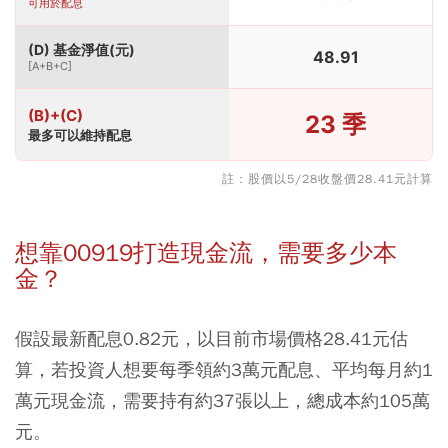
可用於配息
(D) 基金淨值(元)
48.91
[A+B+C]
(B)+(C)
23 季
最多可以維持配息
註：股價以5/28收盤價28.41元計算
想靠00919打造現金流，需要多少本
金？
假設最新配息0.82元，以目前市場價格28.41元估
算，若投資人想要每季領約3萬元配息、平均每月約1
萬元現金流，需要持有約37張以上，總成本約105萬
元。