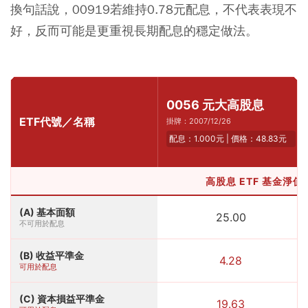
換句話說，00919若維持0.78元配息，不代表表現不
好，反而可能是更重視長期配息的穩定做法。
0056 元大高股息
ETF代號／名稱
掛牌：2007/12/26
配息：1.000元 | 價格：48.83元
高股息 ETF 基金淨值組成
(A) 基本面額
25.00
不可用於配息
(B) 收益平準金
4.28
可用於配息
(C) 資本損益平準金
19.63