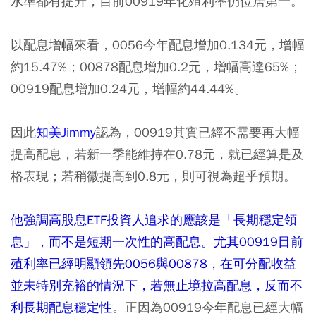
水準都有提升，目前00919年化殖利率仍位居第一。
以配息增幅來看，0056今年配息增加0.134元，增幅
約15.47%；00878配息增加0.2元，增幅高達65%；
00919配息增加0.24元，增幅約44.44%。
因此
知美Jimmy
認為，00919其實已經不需要再大幅
提高配息，若新一季能維持在0.78元，就已經算是及
格表現；若稍微提高到0.8元，則可視為超乎預期。
他強調高股息ETF投資人追求的應該是「長期穩定領
息」，而不是短期一次性的高配息。尤其00919目前
殖利率已經明顯領先0056與00878，在可分配收益
並未特別充裕的情況下，若無止境拉高配息，反而不
利長期配息穩定性
。正因為00919今年配息已經大幅