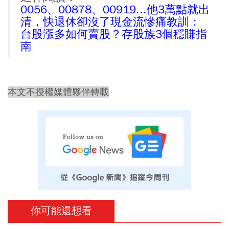
0056、00878、00919...他3萬點就出
清，快退休卻沒了現金流慘痛教訓：
台股漲多如何賣股？存股族3個穩賺指
南
本文不授權媒體夥伴轉載
你可能還想看