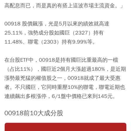
高配息而已，而是真的有搭上這波市場主流資金。」
00918 股價飆漲，光是5月以來的績效就高達
25.11%，強勢成分股如國巨（2327）持有
11.48%、聯電（2303）持有9.99%等。
在台股ETF中，00918是持有國巨比重最高的一檔
（占比11%），國巨近2個月大漲超過180%，是近期
漲勢最兇猛的權值股之一，00918就成了最大受惠
者。不只國巨，它同時重壓10%的聯電，聯電近期也
連續飆出多根漲停，6/1盤中價格已來到145元。
00918前10大成分股