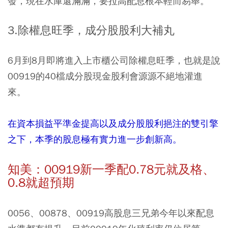
發，現在水庫還滿滿，要拉高配息根本輕而易舉。
3.除權息旺季，成分股股利大補丸
6月到8月即將進入上市櫃公司除權息旺季，也就是說
00919的40檔成分股現金股利會源源不絕地灌進
來。
在資本損益平準金提高以及成分股股利挹注的雙引擎
之下，本季的股息極有實力進一步創新高。
知美：00919新一季配0.78元就及格、
0.8就超預期
0056、00878、00919高股息三兄弟今年以來配息