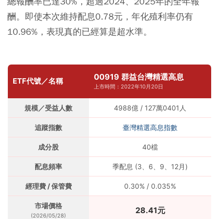
總報酬率已達30%，超過2024、2025年的全年報
酬。即使本次維持配息0.78元，年化殖利率仍有
10.96%，表現真的已經算是超水準。
00919 群益台灣精選高息
ETF代號／名稱
上市時間：2022年10月20日
規模／受益人數
4988億 / 127萬0401人
追蹤指數
臺灣精選高息指數
成分股
40檔
配息頻率
季配息 (3、6、9、12月)
經理費 / 保管費
0.30% / 0.035%
市場價格
28.41元
(2026/05/28)