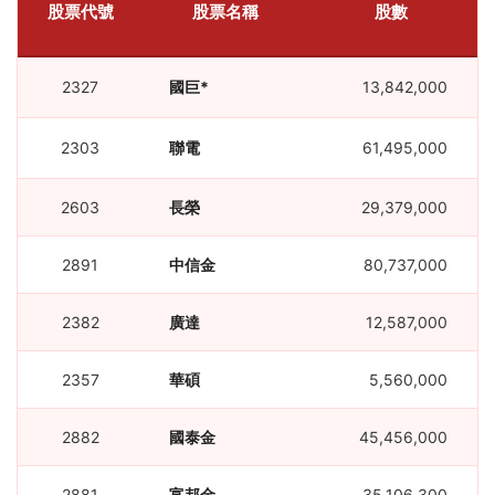
股票代號
股票名稱
股數
2327
國巨*
13,842,000
2303
聯電
61,495,000
2603
長榮
29,379,000
2891
中信金
80,737,000
2382
廣達
12,587,000
2357
華碩
5,560,000
2882
國泰金
45,456,000
2881
富邦金
35,106,300