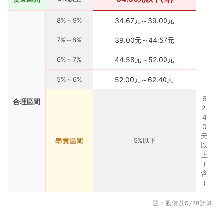
8%～9%
34.67元～39.00元
7%～8%
39.00元～44.57元
6%～7%
44.58元～52.00元
5%～6%
52.00元～62.40元
6
合理區間
2.
4
0
元
昂貴區間
5%以下
以
上
(
含
)
註：股價以5/28計算