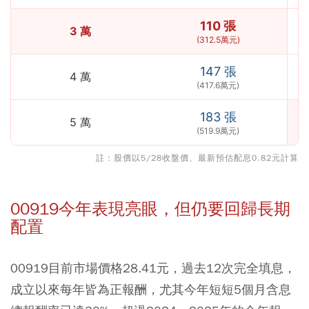
110 張
3 萬
(312.5萬元)
147 張
4 萬
(417.6萬元)
183 張
5 萬
(519.9萬元)
註：股價以5/28收盤價、最新預估配息0.82元計算
00919今年表現亮眼，但仍要回歸長期
配置
00919目前市場價格28.41元，過去12次完全填息，
成立以來每年皆為正報酬，尤其今年短短5個月含息