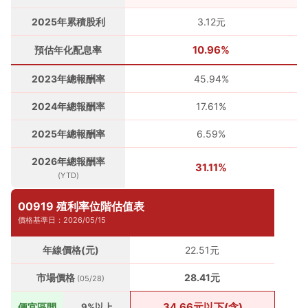
2025年累積股利
3.12元
10.96%
預估年化配息率
2023年總報酬率
45.94%
2024年總報酬率
17.61%
2025年總報酬率
6.59%
2026年總報酬率
31.11%
(YTD)
00919 殖利率位階估值表
價格基準日：2026/05/15
年線價格(元)
22.51元
市場價格
28.41元
(05/28)
34.66元以下(含)
便宜區間
9%以上