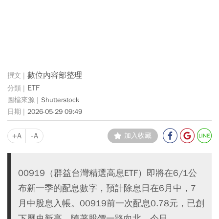
數位內容部整理
ETF
Shutterstock
2026-05-29 09:49
+A
-A
加入收藏
00919（群益台灣精選高息ETF）即將在6/1公
布新一季的配息數字，預計除息日在6月中，7
月中股息入帳。00919前一次配息0.78元，已創
下歷史新高，隨著股價一路向北，今日