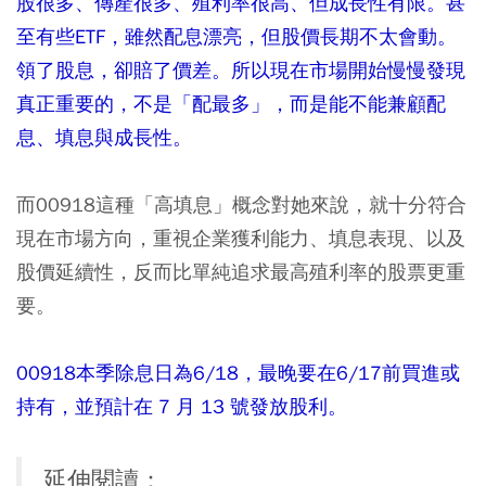
股很多、傳產很多、殖利率很高、但成長性有限。甚
至有些ETF，雖然配息漂亮，但股價長期不太會動。
領了股息，卻賠了價差。所以現在市場開始慢慢發現
真正重要的，不是「配最多」，而是能不能兼顧配
息、填息與成長性。
而00918這種「高填息」概念對她來說，就十分符合
現在市場方向，重視企業獲利能力、填息表現、以及
股價延續性，反而比單純追求最高殖利率的股票更重
要。
00918本季除息日為6/18，最晚要在6/17前買進或
持有，並預計在 7 月 13 號發放股利。
延伸閱讀：