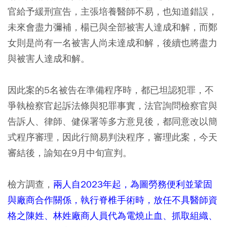
官給予緩刑宣告，主張培養醫師不易，也知道錯誤，
未來會盡力彌補，楊已與全部被害人達成和解，而鄭
女則是尚有一名被害人尚未達成和解，後續也將盡力
與被害人達成和解。
因此案的5名被告在準備程序時，都已坦認犯罪，不
爭執檢察官起訴法條與犯罪事實，法官詢問檢察官與
告訴人、律師、健保署等多方意見後，都同意改以簡
式程序審理，因此行簡易判決程序，審理此案，今天
審結後，諭知在9月中旬宣判。
檢方調查，
兩人自2023年起，為圖勞務便利並鞏固
與廠商合作關係，執行脊椎手術時，放任不具醫師資
格之陳姓、林姓廠商人員代為電燒止血、抓取組織、