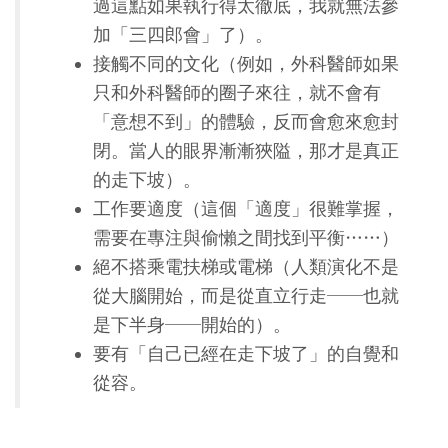
過這點如果執行得太徹底，我就無法參
加「三四郎會」了）。
接觸不同的文化（例如，外科醫師如果
只和外科醫師的圈子來往，就不會有
「意想不到」的體驗，反而會愈來愈封
閉。當人的眼界漸漸狹隘，那才是真正
的走下坡）。
工作要適度（這個「適度」很難掌握，
需要在專注與偷懶之間找到平衡……）
絕不搭乘電扶梯或電梯（人類演化不是
從大腦開始，而是從直立行走──也就
是下半身──開始的）。
要有「自己已經在走下坡了」的自覺和
從容。