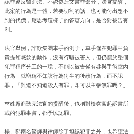
認罪違反醫師法、不認偽造文書罪部分，法官提醒，
此案的行為是一體，若要切割的話，也可能付出想不
到的代價，應思考這樣子的答辯方向，是否對被告有
利。
法官舉例，詐欺集團車手的例子，車手僅在犯罪中負
責提領贓款的動作，沒有行騙被害人，但仍屬於整個
犯罪程序分工的一環，不能以被告僅有參與手術室內
行為，就辯稱不知該行為衍生的後續行為，而不認
罪，「難道不知道殺人有罪，即可以主張無罪嗎？」
林姓廠商聽完法官的提醒後，也稱對檢察官起訴書所
載的犯罪事實，都予以認罪。
楊、鄭兩名醫師與律師除了坦認犯罪之外，也希望法