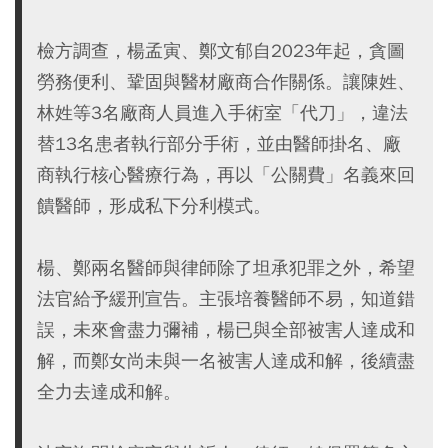
檢方調查，楊孟寅、鄭文郁自2023年起，貪圖
勞務便利、鞏固與醫材廠商合作關係。讓陳姓、
林姓等3名廠商人員進入手術室「代刀」，違法
替13名患者執行部分手術，並由醫師掛名、廠
商執行核心醫療行為，再以「公關費」名義來回
饋醫師，形成私下分利模式。
楊、鄭兩名醫師與律師除了坦承犯罪之外，希望
法官給予緩刑宣告。主張培養醫師不易，知道錯
誤，未來會盡力彌補，楊已與全部被害人達成和
解，而鄭女尚未與一名被害人達成和解，後續盡
全力去達成和解。