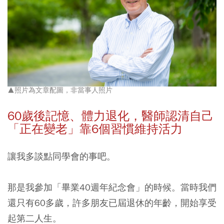
▲照片為文章配圖，非當事人照片
60
歲後記憶、體力退化，醫師認清自己
「正在變老」靠6
個習慣維持活力
讓我多談點同學會的事吧。
那是我參加「畢業40週年紀念會」的時候。當時我們
還只有60多歲，許多朋友已屆退休的年齡，開始享受
起第二人生。