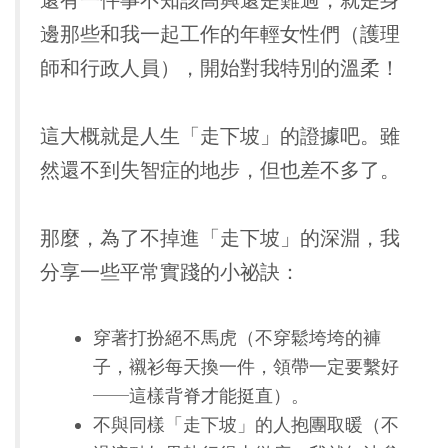
還有一件事不知該高興還是難過，就是身
邊那些和我一起工作的年輕女性們（護理
師和行政人員），開始對我特別的溫柔！
這大概就是人生「走下坡」的證據吧。雖
然還不到失智症的地步，但也差不多了。
那麼，為了不掉進「走下坡」的深淵，我
分享一些平常實踐的小祕訣：
穿著打扮絕不馬虎（不穿鬆垮垮的褲
子，襯衫每天換一件，領帶一定要繫好
──這樣背脊才能挺直）。
不與同樣「走下坡」的人抱團取暖（不