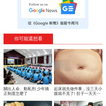
你可能還想看
PR
關出人命、動私刑 少年矯
起床就先做件事，沒三天小
正制度怎麼了
腹就不見了! 肚子一天天變
小！
PR