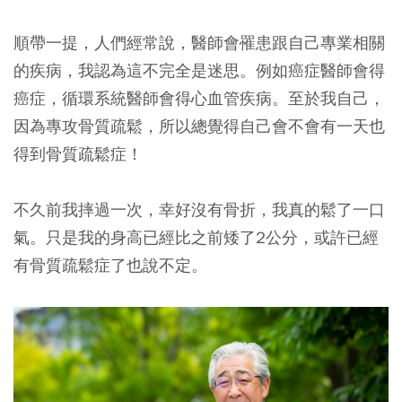
順帶一提，人們經常說，醫師會罹患跟自己專業相關
的疾病，我認為這不完全是迷思。例如癌症醫師會得
癌症，循環系統醫師會得心血管疾病。至於我自己，
因為專攻骨質疏鬆，所以總覺得自己會不會有一天也
得到骨質疏鬆症！
不久前我摔過一次，幸好沒有骨折，我真的鬆了一口
氣。只是我的身高已經比之前矮了2公分，或許已經
有骨質疏鬆症了也說不定。