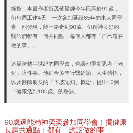
編按：本書作者折茂肇醫師今年已高齡91歲，
仍每周工作4天。一次參加延續65年的東大同學
會，他發現，能一路走到90歲、仍精神良好的
醫師們都有一個共同點：每個人都有「自己還在
做的事」。
這場跨越半世紀的同學會，也讓他重新思考「老
化」這件事。他結合多年行醫經驗、人生體悟，
以及醫師朋友的「下坡認知」概念，提出10個
「健康活到100歲」的秘訣。
90
歲還能精神奕奕參加同學會！揭健康
長壽共通點：都有「應該做的事」