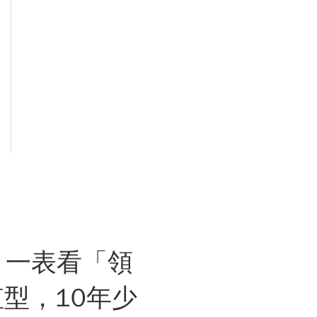
？一表看「領
型，10年少