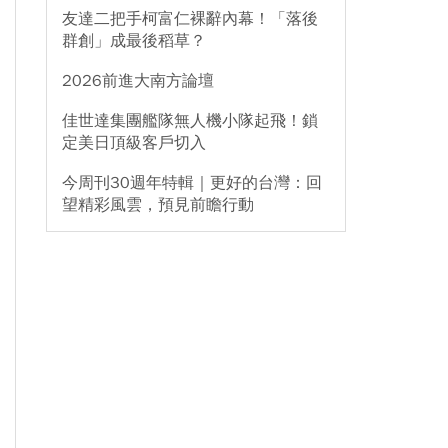
友達二把手柯富仁裸辭內幕！「落後
群創」成最後稻草？
2026前進大南方論壇
佳世達集團艦隊無人機小隊起飛！鎖
定美日頂級客戶切入
今周刊30週年特輯｜更好的台灣：回
望精彩風雲，預見前瞻行動