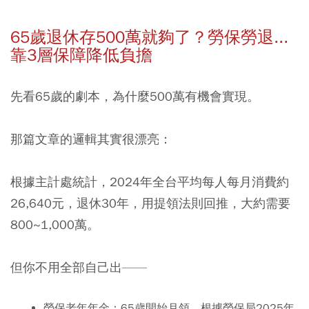
65歲退休存500萬就夠了？勞保勞退...
靠3層保障降低負擔
先看65歲的劇本，為什麼500萬有機會實現。
那篇文章的邏輯其實很漂亮：
根據主計處統計，2024年全台平均每人每月消費約
26,640元，退休30年，用提領法則回推，大約需要
800~1,000萬。
但你不用全部自己出——
勞保老年年金：
65歲開始月領，根據勞保局2025年