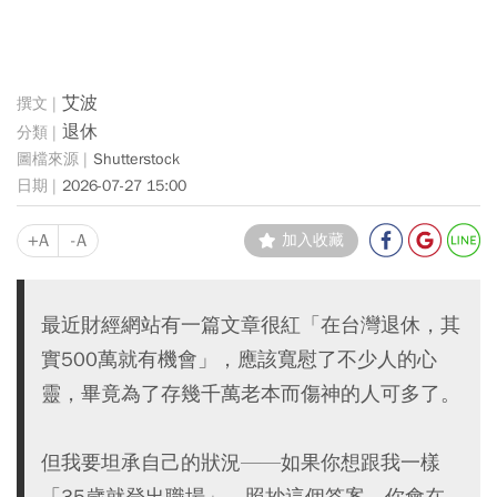
艾波
退休
Shutterstock
2026-07-27 15:00
+A
-A
加入收藏
最近財經網站有一篇文章很紅「在台灣退休，其
實500萬就有機會」，應該寬慰了不少人的心
靈，畢竟為了存幾千萬老本而傷神的人可多了。
但我要坦承自己的狀況——如果你想跟我一樣
「35歲就登出職場」，照抄這個答案，你會在