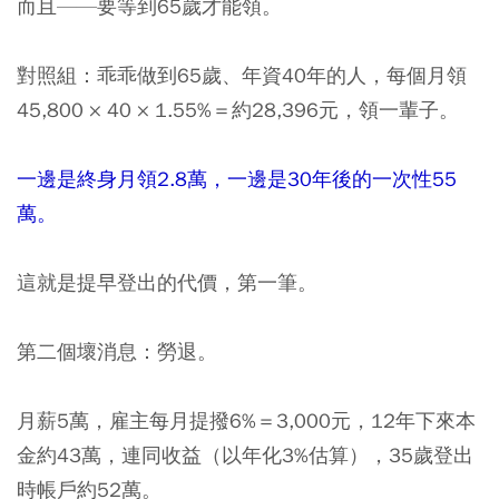
而且——要等到65歲才能領。
對照組：乖乖做到65歲、年資40年的人，每個月領
45,800 × 40 × 1.55%＝約28,396元，領一輩子。
一邊是終身月領2.8萬，一邊是30年後的一次性55
萬。
這就是提早登出的代價，第一筆。
第二個壞消息：勞退。
月薪5萬，雇主每月提撥6%＝3,000元，12年下來本
金約43萬，連同收益（以年化3%估算），35歲登出
時帳戶約52萬。