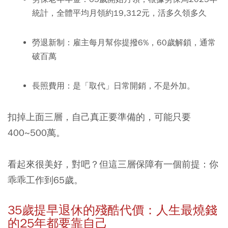
統計，全體平均月領約19,312元，活多久領多久
勞退新制：
雇主每月幫你提撥6%，60歲解鎖，通常
破百萬
長照費用：
是「取代」日常開銷，不是外加。
扣掉上面三層，自己真正要準備的，可能只要
400~500萬。
看起來很美好，對吧？但這三層保障有一個前提：你
乖乖工作到65歲。
35歲提早退休的殘酷代價：人生最燒錢
的25年都要靠自己