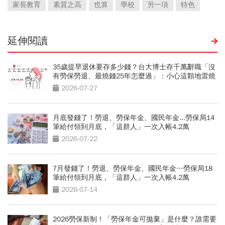
家長教育
素質之高
也算
學校
另一項
特色
延伸閱讀
35歲提早退休要存多少錢？台大博士存千萬辭職「沒
有勞保勞退、最燒錢25年怎麼過」：小心這顆地雷燒
光存款
2026-07-27
月底發錢了！勞退、勞保年金、國民年金...勞保局14
筆給付領到月底，「這群人」一次入帳4.2萬
2026-07-22
7月發錢了！勞退、勞保年金、國民年金…勞保局18
筆給付領到月底，「這群人」一次入帳4.2萬
2026-07-14
2026勞保新制！「勞保年金可拋棄」是什麼？誰需要