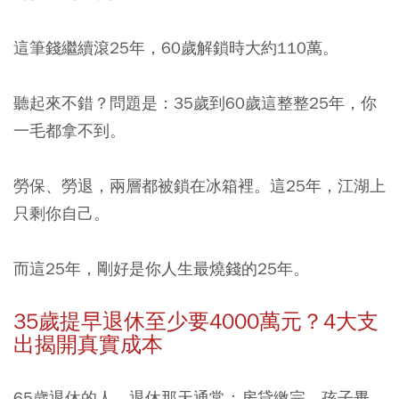
這筆錢繼續滾25年，60歲解鎖時大約110萬。
聽起來不錯？問題是：35歲到60歲這整整25年，你
一毛都拿不到。
勞保、勞退，兩層都被鎖在冰箱裡。這25年，江湖上
只剩你自己。
而這25年，剛好是你人生最燒錢的25年。
35歲提早退休至少要4000萬元？4大支
出揭開真實成本
65歲退休的人，退休那天通常：房貸繳完、孩子畢