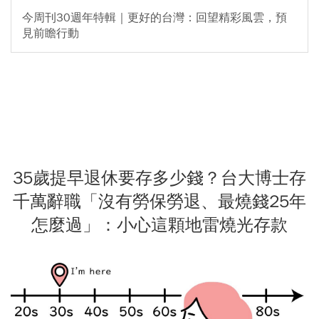
今周刊30週年特輯｜更好的台灣：回望精彩風雲，預
見前瞻行動
35歲提早退休要存多少錢？台大博士存
千萬辭職「沒有勞保勞退、最燒錢25年
怎麼過」：小心這顆地雷燒光存款