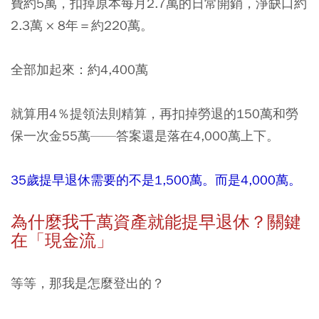
費約5萬，扣掉原本每月2.7萬的日常開銷，淨缺口約
2.3萬 × 8年＝約220萬。
全部加起來：約4,400萬
就算用4％提領法則精算，再扣掉勞退的150萬和勞
保一次金55萬——答案還是落在4,000萬上下。
35歲提早退休需要的不是1,500萬。而是4,000萬。
為什麼我千萬資產就能提早退休？關鍵
在「現金流」
等等，那我是怎麼登出的？