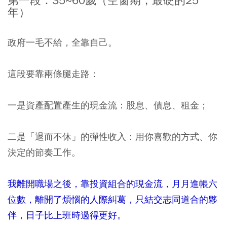
第一段：35~60歲（空窗期，最硬的25
年）
政府一毛不給，全靠自己。
這段要靠兩條腿走路：
一是資產配置產生的現金流：股息、債息、租金；
二是「退而不休」的彈性收入：用你喜歡的方式、你
決定的節奏工作。
我離開職場之後，靠投資組合的現金流，月月進帳六
位數，離開了煩惱的人際糾葛，只結交志同道合的夥
伴，日子比上班時過得更好。