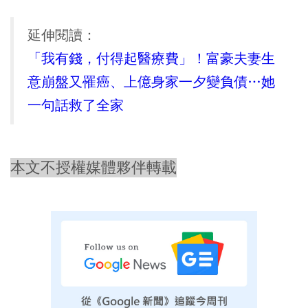
延伸閱讀：
「我有錢，付得起醫療費」！富豪夫妻生
意崩盤又罹癌、上億身家一夕變負債…她
一句話救了全家
本文不授權媒體夥伴轉載