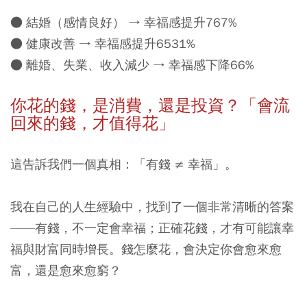
● 結婚（感情良好） → 幸福感提升767%
● 健康改善 → 幸福感提升6531%
● 離婚、失業、收入減少 → 幸福感下降66%
你花的錢，是消費，還是投資？「
會流
回來的錢，才值得花
」
這告訴我們一個真相：「有錢 ≠ 幸福」。
我在自己的人生經驗中，找到了一個非常清晰的答案
——有錢，不一定會幸福；正確花錢，才有可能讓幸
福與財富同時增長。錢怎麼花，會決定你會愈來愈
富，還是愈來愈窮？