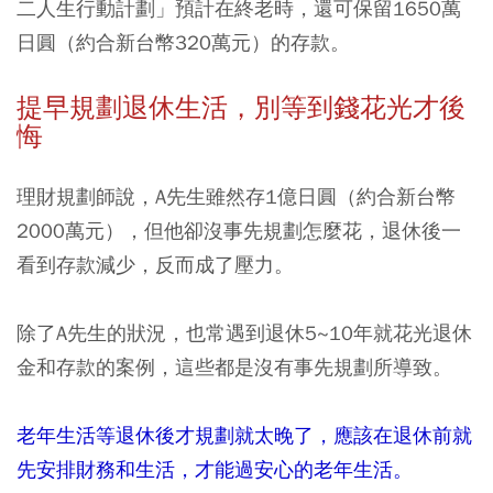
二人生行動計劃」預計在終老時，還可保留1650萬
日圓（約合新台幣320萬元）的存款。
提早規劃退休生活，別等到錢花光才後
悔
理財規劃師說，A先生雖然存1億日圓（約合新台幣
2000萬元），但他卻沒事先規劃怎麼花，退休後一
看到存款減少，反而成了壓力。​
除了A先生的狀況，也常遇到退休5~10年就花光退休
金和存款的案例，這些都是沒有事先規劃所導致。
老年生活等退休後才規劃就太晚了，應該在退休前就
先安排財務和生活，才能過安心的老年生活。