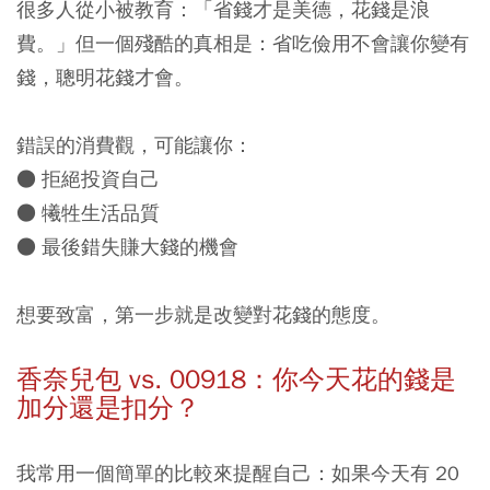
很多人從小被教育：「省錢才是美德，花錢是浪
費。」但一個殘酷的真相是：
省吃儉用不會讓你變有
錢，聰明花錢才會。
錯誤的消費觀，可能讓你：
● 拒絕投資自己
● 犧牲生活品質
● 最後錯失賺大錢的機會
想要致富，第一步就是改變對花錢的態度。
香奈兒包 vs. 00918：你今天花的錢是
加分還是扣分？
我常用一個簡單的比較來提醒自己：如果今天有 20