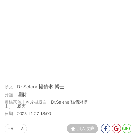
Dr.Selena楊倩琳 博士
理財
照片擷取自「Dr.Selena(楊倩琳博
士）」粉專
2025-11-27 18:00
+A
-A
加入收藏