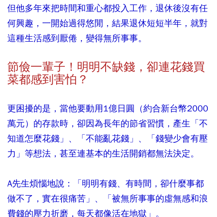
但他多年來把時間和重心都投入工作，退休後沒有任
何興趣，一開始過得悠閒，結果退休短短半年，就對
這種生活感到厭倦，變得無所事事。
節儉一輩子！明明不缺錢，卻連花錢買
菜都感到害怕？
更困擾的是，當他要動用1億日圓（約合新台幣2000
萬元）的存款時，卻因為長年的節省習慣，產生「不
知道怎麼花錢」、「不能亂花錢」、「錢變少會有壓
力」等想法，甚至連基本的生活開銷都無法決定。
A先生煩惱地說：「明明有錢、有時間，卻什麼事都
做不了，實在很痛苦」、「被無所事事的虛無感和浪
費錢的壓力折磨，每天都像活在地獄」。