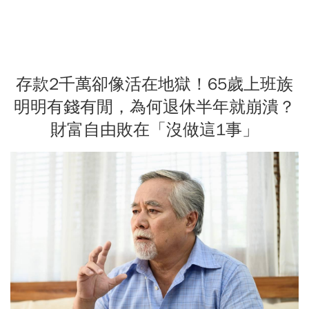
存款2千萬卻像活在地獄！65歲上班族
明明有錢有閒，為何退休半年就崩潰？
財富自由敗在「沒做這1事」