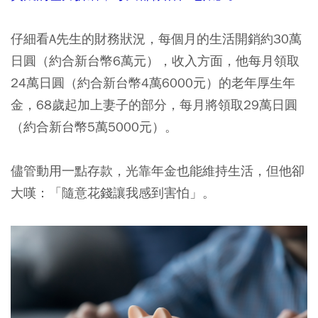
仔細看A先生的財務狀況，每個月的生活開銷約30萬
日圓（約合新台幣6萬元），收入方面，他每月領取
24萬日圓（約合新台幣4萬6000元）的老年厚生年
金，68歲起加上妻子的部分，每月將領取29萬日圓
（約合新台幣5萬5000元）。
儘管動用一點存款，光靠年金也能維持生活，但他卻
大嘆：「隨意花錢讓我感到害怕」。