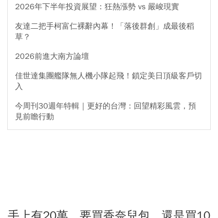
2026年下半年投資展望：狂熱漲勢 vs 嚴峻現實
友達二把手柯富仁裸辭內幕！「落後群創」成最後稻
草？
2026前進大南方論壇
佳世達集團艦隊無人機小隊起飛！鎖定美日頂級客戶切
入
今周刊30週年特輯｜更好的台灣：回望精彩風雲，預
見前瞻行動
手上有20萬，要買香奈兒包，還是買10