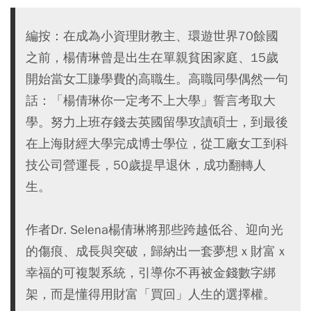
編按：在成為小資理財教主、環遊世界70餘國
之前，楊倩琳曾是出生在單親貧困家庭、15歲
開始當女工賺學費的高職生。高職同學偶然一句
話：「楊倩琳你一定考不上大學」誓言考取大
學。努力上班存錢去英國留學攻讀碩士，到最後
在上海財經大學完成博士學位，從工廠女工到科
技公司營運長，50歲提早退休，成功翻轉人
生。
作者Dr. Selena楊倩琳將那些跨越低谷、迎向光
的傷痕、成長與突破，歸納出一套夢想ｘ財富ｘ
幸福的可複製系統，引導你不再被金錢數字綁
架，而是懂得用財富「買回」人生的選擇權。