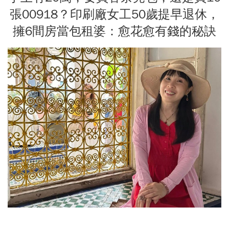
張00918？印刷廠女工50歲提早退休，
擁6間房當包租婆：愈花愈有錢的秘訣