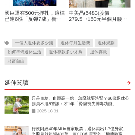
一個人退休要多少錢
退休每月生活費
退休規劃
如何準備退休生活
退休存款多少才夠
退休存款
財富自由
延伸閱讀
只是血糖、血壓高一點，怎麼就要洗腎？66歲退休公
務員不甩5警訊：才1年「腎臟喪失排毒功能」
2025-10-31
行政阿姨40年All in自家股票，退休滾出1.7億身家、
光股息就年領400萬，連CEO也震驚的「極簡致富