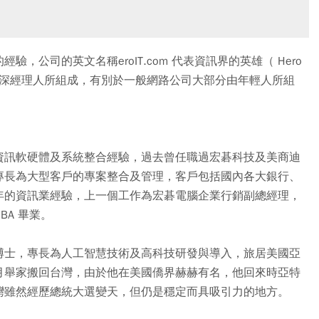
公司的英文名稱eroIT.com 代表資訊界的英雄（ Hero
」的資深經理人所組成，有別於一般網路公司大部分由年輕人所組
資訊軟硬體及系統整合經驗，過去曾任職過宏碁科技及美商迪
專長為大型客戶的專案整合及管理，客戶包括國內各大銀行、
年的資訊業經驗，上一個工作為宏碁電腦企業行銷副總經理，
BA 畢業。
博士，專長為人工智慧技術及高科技研發與導入，旅居美國亞
月舉家搬回台灣，由於他在美國僑界赫赫有名，他回來時亞特
灣雖然經歷總統大選變天，但仍是穩定而具吸引力的地方。