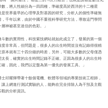
參數，將人性細分為一四四種，準確度高於西洋的十二種星
說是世界最早的心理學及對基因的研究，分析人的個性準確無
惜，千年以來，由於中國不重視科學研究方法，導致這門學問
一層神祕甚至迷信的色彩。」
微斗數的實用性，科技紫技網站就如此成立了，發展的第一個
確度非常高，但問題是，很多人的出生時間並沒有記錄得很精
安原本就有三十四分鐘的時差，另外，可能大多數的父母僅憑
間太長，確實的出生時間記錄不正確。正因為很多人的出生時
正確，因此，我們以定盤為第一優先的發展工具。」
博士邱耀輝帶著十餘個電機、軟體等領域的專業技術工程師，
，讓上網進行測試實驗的人，能夠在完全排除人為干預及主觀
客觀的分析資訊。