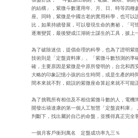
的結構」，紫微斗數運用年、月、日、時等四種
座。同時，紫微是中國古老的實用科學，也可以
比，如果持續發展，可以發現生命的奧祕，「可
逐漸變質，最後變成江湖術士謀生的工具，披上
為了破除迷信，提倡命理的科學，也為了證明紫
技術則是「定盤資料庫」。「紫微斗數預測的準
確，主要原因是紫微是中原所發明的，台北和西
大略的印象記憶小孩的出生時間，或是生產的時
間本來就不對，錯誤的紫微座命算起來就不可能
為了挑戰所有相信及不相信紫微斗數的人，電機
開發出禧達康的第一個人工智慧「定盤資料庫」
判斷下，找出屬於自己的命盤，並獲得真正完全
一個月客戶衝到萬名 定盤成功率九三％