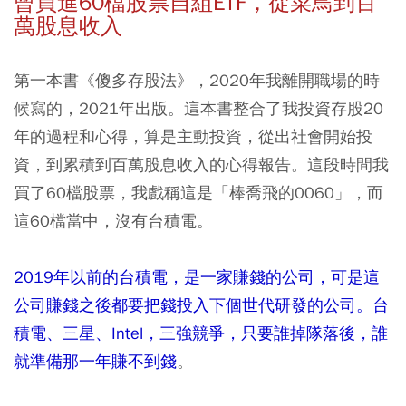
曾買進60檔股票自組ETF，從菜鳥到百
萬股息收入
第一本書《傻多存股法》，2020年我離開職場的時
候寫的，2021年出版。這本書整合了我投資存股20
年的過程和心得，算是主動投資，從出社會開始投
資，到累積到百萬股息收入的心得報告。這段時間我
買了60檔股票，我戲稱這是「棒喬飛的0060」，而
這60檔當中，沒有台積電。
2019年以前的台積電，是一家賺錢的公司，可是這
公司賺錢之後都要把錢投入下個世代研發的公司。台
積電、三星、Intel，三強競爭，只要誰掉隊落後，誰
就準備那一年賺不到錢
。