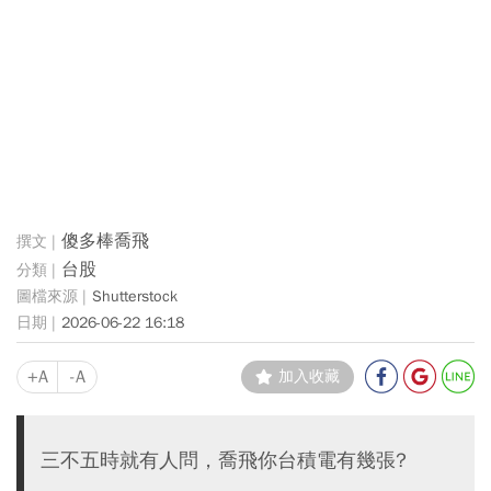
傻多棒喬飛
台股
Shutterstock
2026-06-22 16:18
+A
-A
加入收藏
三不五時就有人問，喬飛你台積電有幾張?