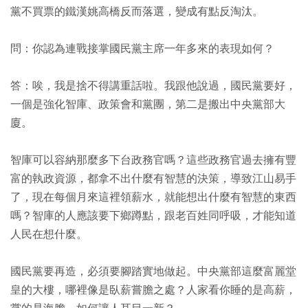
黨不買票的鐵漢姚高橋反而落選，變成有點反淘汰。
問：你認為連戰接掌國民黨主席一年多來的表現如何？
答：唉，我是捨不得講重話啦。我跟他說過，國民黨要好，
一個是強化智庫、政策會和黨團，第二是搬出中央黨部大
廈。
智庫可以容納那麼多下台政務官嗎？這些政務官過去擁有豐
富的執政資源，都拿不出什麼有智慧的決策，導致江山易手
了，現在每個月來這裡領薪水，就能想出什麼有智慧的東西
嗎？智庫的人應該要下鄉蹲點，跟老百姓同呼吸，才能知道
人民在想什麼。
國民黨要再造，必須要腳踏實地做起。中央黨部這麼富麗堂
皇的大樓，哪裡像是臥薪嘗膽之處？人家看你睡的是高薪，