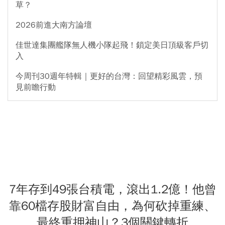
草？
2026前進大南方論壇
佳世達集團艦隊無人機小隊起飛！鎖定美日頂級客戶切
入
今周刊30週年特輯｜更好的台灣：回望精彩風雲，預
見前瞻行動
7年存到49張台積電，滾出1.2億！他曾
靠60檔存股財富自由，為何砍掉重練、
最終重押神山？3個關鍵轉折