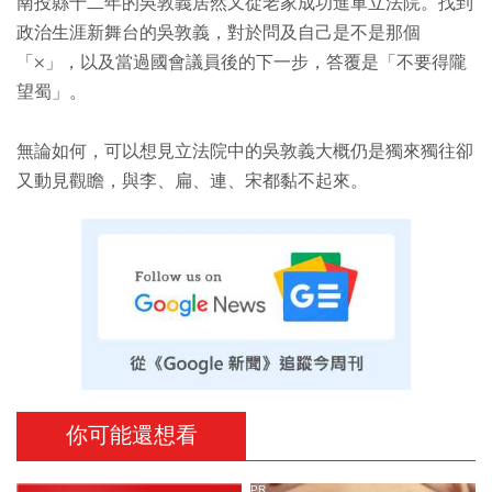
南投縣十二年的吳敦義居然又從老家成功進軍立法院。找到
政治生涯新舞台的吳敦義，對於問及自己是不是那個
「×」，以及當過國會議員後的下一步，答覆是「不要得隴
望蜀」。
無論如何，可以想見立法院中的吳敦義大概仍是獨來獨往卻
又動見觀瞻，與李、扁、連、宋都黏不起來。
你可能還想看
PR