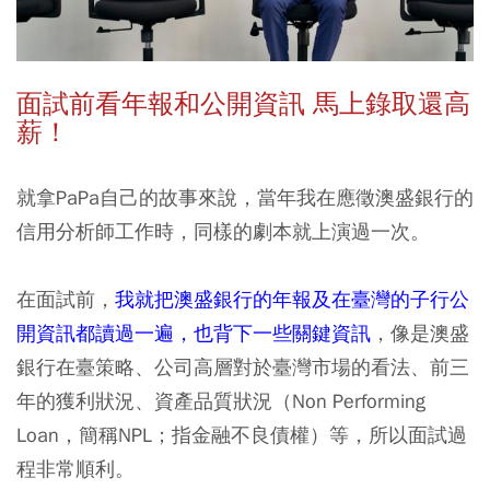
面試前看年報和公開資訊 馬上錄取還高
薪！
就拿PaPa自己的故事來說，
當年我在應徵澳盛銀行的
信用分析師工作時，同樣的劇本就上演過一次。
在面試前，
我就把澳盛銀行的年報及在臺灣的子行公
開資訊都讀過一遍，也背下一些關鍵資訊
，像是澳盛
銀行在臺策略、公司高層對於臺灣市場的看法、前三
年的獲利狀況、資產品質狀況（Non Performing
Loan，簡稱NPL；指金融不良債權）等，所以面試過
程非常順利。