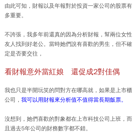
由此可知，財報以及年報對於投資一家公司的股票有
多重要。
不誇張，我多年前還真的
因為分析財報，幫兩位女性
友人找到好老公。
當時她們說有喜歡的男生，但不確
定是否要交往，
看財報意外當紅娘 還促成2
對佳偶
我也只是半開玩笑的問對方在哪高就，如果是上市櫃
公司，
我可以用財報來分析值不值得當長期飯票。
沒想到，她們喜歡的
對象都在上市科技公司上班，而
且過去5年公司的財務數字都不錯。