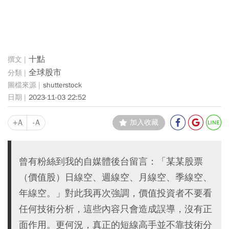
十點
全球股市
shutterstock
2023-11-03 22:52
+A
-A
加入收藏
曾有粉絲到我的自媒體後台留言：「某某股票
（價值股）日線空、週線空、月線空、季線空、
年線空。」對此我再次強調，價值投資者不要看
任何技術分析，這些內容只會造成誤導，沒有正
面作用。更何況，真正的短線高手並不靠技術分