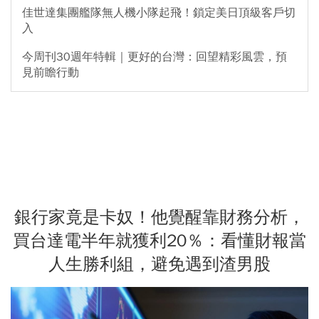
佳世達集團艦隊無人機小隊起飛！鎖定美日頂級客戶切
入
今周刊30週年特輯｜更好的台灣：回望精彩風雲，預
見前瞻行動
銀行家竟是卡奴！他覺醒靠財務分析，
買台達電半年就獲利20％：看懂財報當
人生勝利組，避免遇到渣男股