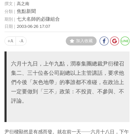
高之南
焦點新聞
七大名師的必賺組合
2003-06-26 17:07
+A
-A
加入收藏
六月十九日，上午九點，潤泰集團總裁尹衍樑召
集二、三十位各公司副總以上主管講話，要求他
們今後「灰色地帶」的事誰都不准碰，在政治上
一定要做到「三不」政策：不投資、不參與、不
評論。
尹衍樑顯然是有感而發。就在前一天──六月十八日，下午