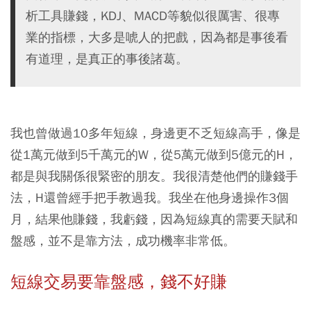
析工具賺錢，KDJ、MACD等貌似很厲害、很專
業的指標，大多是唬人的把戲，因為都是事後看
有道理，是真正的事後諸葛。
我也曾做過10多年短線，身邊更不乏短線高手，像是
從1萬元做到5千萬元的W，從5萬元做到5億元的H，
都是與我關係很緊密的朋友。我很清楚他們的賺錢手
法，H還曾經手把手教過我。
我坐在他身邊操作3個
月，結果他賺錢，我虧錢，因為短線真的需要天賦和
盤感，並不是靠方法，成功機率非常低。
短線交易要靠盤感，錢不好賺