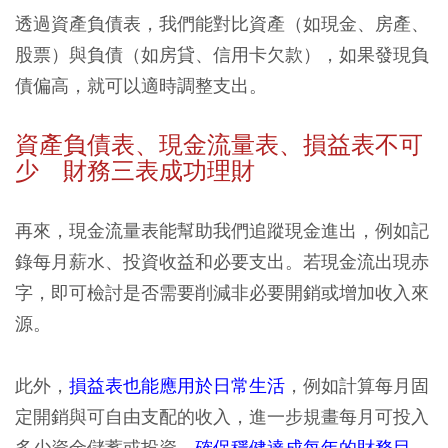
透過資產負債表，我們能
對比資產（如現金、房產、
股票）與負債（如房貸、信用卡欠款）
，如果發現負
債偏高，就可以適時調整支出。
資產負債表、現金流量表、損益表不可
少 財務三表成功理財
再來，
現金流量表能幫助我們追蹤現金進出
，例如記
錄每月薪水、投資收益和必要支出。若現金流出現赤
字，即可檢討是否需要削減非必要開銷或增加收入來
源。
此外，
損益表也能應用於日常生活
，例如計算每月固
定開銷與可自由支配的收入，進一步規畫每月可投入
多少資金儲蓄或投資，
確保穩健達成每年的財務目