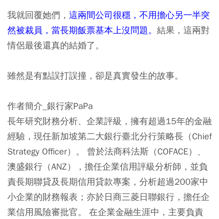
我就回覆她們，
這兩間公司很穩，不用擔心另一半突
然被裁員，當長期飯票基本上沒問題。
結果，
這兩對
情侶最後還真的結婚了。
雖然是有點誤打誤撞，卻是真實發生的故事。
作者簡介_銀行家PaPa
長年研究財務分析、企業評級，擁有超過15年的金融
經驗，現任新加坡第二大銀行臺北分行策略長（Chief
Strategy Officer）。 曾於法商科法斯（COFACE）、
澳盛銀行（ANZ），擔任企業信用評級分析師，並負
責長期聯貸及長期信用貸款專案，分析超過200家中
小企業的財務報表；亦於日商三菱日聯銀行，擔任企
業信用風險審批官。 在企業金融生涯中，主要負責