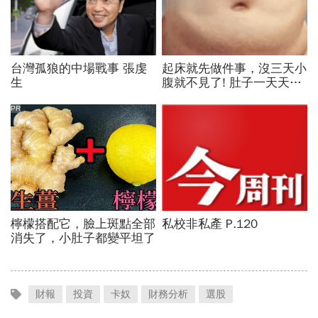
財報
投資
卡奴
財務分析
選股