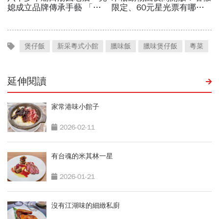
煲仔飯
新采粵式小館
臘味飯
臘味煲仔飯
粵菜
延伸閱讀
家常港味小館子
2026-02-11
有台魂的米其林一星
2026-01-21
沒有江湖味的細緻私廚