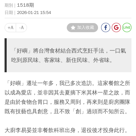
1518期
2026-01-21 15:54
+A
-A
加入收藏
「好嶼」將台灣食材結合西式烹飪手法，一口氣
吃到原民味、客家味、新住民味、外省味。
「好嶼」遷址一年多，我已多次造訪。這家餐館之所
以成為愛店，並非因其去夏摘下米其林一星之故，而
是由於食物合胃口，服務又周到，再來則是廚房團隊
既有技藝也具創意，且不致「創」過頭而不知所云。
大廚李易晏並非餐飲科班出身，退役後才投身此行。