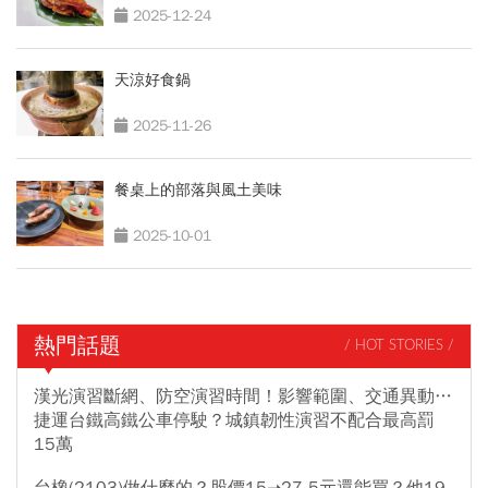
2025-12-24
天涼好食鍋
2025-11-26
餐桌上的部落與風土美味
2025-10-01
熱門話題
/ HOT STORIES /
漢光演習斷網、防空演習時間！影響範圍、交通異動…
捷運台鐵高鐵公車停駛？城鎮韌性演習不配合最高罰
15萬
台橡(2103)做什麼的？股價15➝27.5元還能買？他19