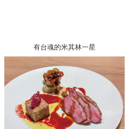
有台魂的米其林一星