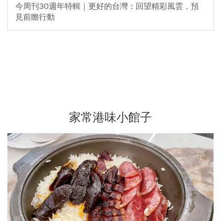
今周刊30週年特輯｜更好的台灣：回望精彩風雲，預
見前瞻行動
家常港味小館子