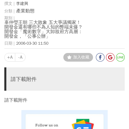
李建興
產業動態
辜仲瑩王朝 三大敗象 五大爭議獨家！
開發金還有哪些不為人知的弊端未爆？
開發金「魔術數字」大卸妝府方高層：
開發金，「公事公辦」
2006-03-30 11:50
+A
-A
加入收藏
請下載附件
請下載附件