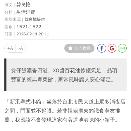
韓良憶
生活消費
韓良憶提供
1521-1522
2026-02-11 20:11
+A
-A
加入收藏
煲仔飯濃香四溢、XO醬百花油條鑊氣足，品項
豐富的經典粵菜館，家常風味讓人安心滿足。
「新采粵式小館」坐落於台北市民大道上眾多消夜店
之間，門面並不起眼。若非祖籍廣東的識食老友推
薦，我應該不會發現這家有著道地港味的小館子。