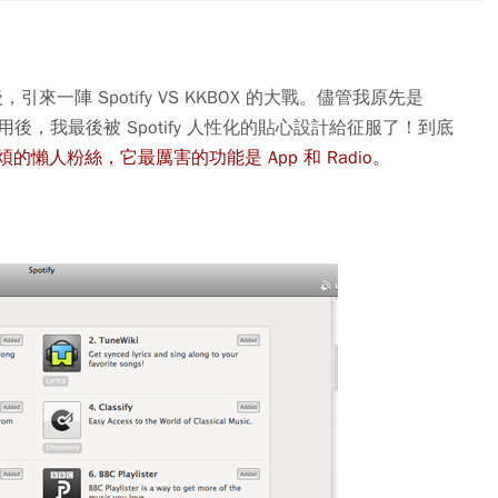
後，引來一陣 Spotify VS KKBOX 的大戰。儘管我原先是
後，我最後被 Spotify 人性化的貼心設計給征服了！到底
懶人粉絲，它最厲害的功能是 App 和 Radio。