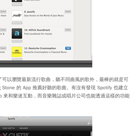
er 功能，除了可以瀏覽最新流行歌曲，聽不同曲風的歌外，最棒的就是可
ing Stone 的 App 推薦好聽的歌曲。有沒有發現 Spotify 也建立
做 App 來和樂迷互動，而音樂雜誌或唱片公司也能透過這樣的功能