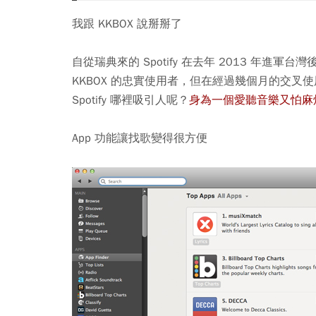
我跟 KKBOX 說掰掰了
自從瑞典來的 Spotify 在去年 2013 年進軍台灣
KKBOX 的忠實使用者，但在經過幾個月的交叉使用
Spotify 哪裡吸引人呢？
身為一個愛聽音樂又怕麻煩的
App 功能讓找歌變得很方便