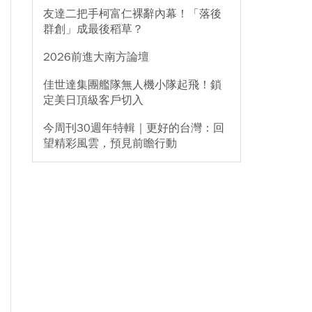
友達二把手柯富仁裸辭內幕！「落後
群創」成最後稻草？
2026前進大南方論壇
佳世達集團艦隊無人機小隊起飛！鎖
定美日頂級客戶切入
今周刊30週年特輯｜更好的台灣：回
望精彩風雲，預見前瞻行動