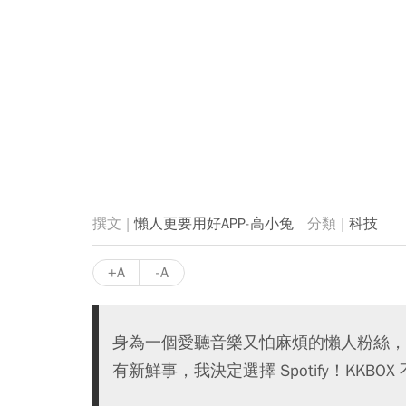
懶人更要用好APP-高小兔
科技
+A
-A
身為一個愛聽音樂又怕麻煩的懶人粉絲，
有新鮮事，我決定選擇 Spotify！KKB