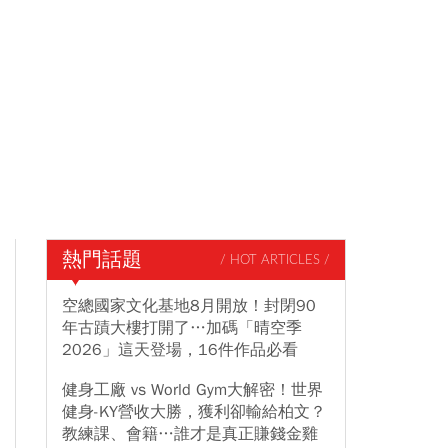
熱門話題
/ HOT ARTICLES /
空總國家文化基地8月開放！封閉90
年古蹟大樓打開了…加碼「晴空季
2026」這天登場，16件作品必看
健身工廠 vs World Gym大解密！世界
健身-KY營收大勝，獲利卻輸給柏文？
教練課、會籍…誰才是真正賺錢金雞