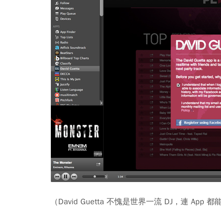
（David Guetta 不愧是世界一流 DJ，連 App 都能