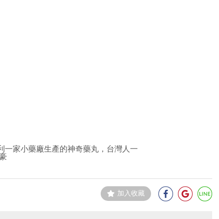
利一家小藥廠生產的神奇藥丸，台灣人一
豪
加入收藏