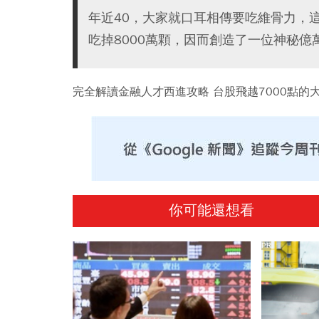
年近40，大家就口耳相傳要吃維骨力，
吃掉8000萬顆，因而創造了一位神秘億
完全解讀金融人才西進攻略 台股飛越7000點的
你可能還想看
PR