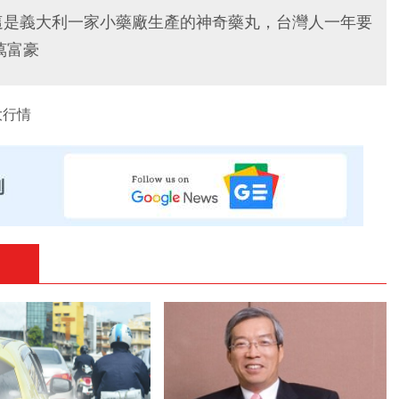
這是義大利一家小藥廠生產的神奇藥丸，台灣人一年要
萬富豪
大行情