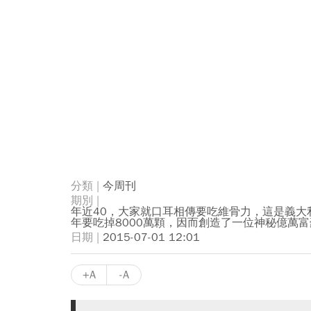
今周刊
年近40，大家就口耳相傳要吃維骨力，這是義大
年要吃掉8000萬顆，因而創造了一位神秘億萬富
2015-07-01 12:01
+A
-A