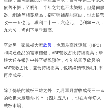
依舊不振，至明年上半年之前也不太樂觀，但是伺服
器、網通等相關產品，卻可彌補產能空缺，也支撐營
收一一五億元、獲利二十一．六億元、毛利率三八．
九六％，皆創下單季新高。
至於另一家載板大廠
欣興
，也因為高速運算（HPC）
和網通產品的需求穩健，ABF營收占比持續提高；摩
根大通在報告中甚至樂觀預估，今年第四季欣興的
ABF營收占比，還會持續提高，也將繼續帶動毛利率
再度成長。
除了傳統的載板三雄之外，九月單月營收成長三一％
的軟板大廠臻鼎-ＫＹ（四九五八），也在今年切入
載板市場。