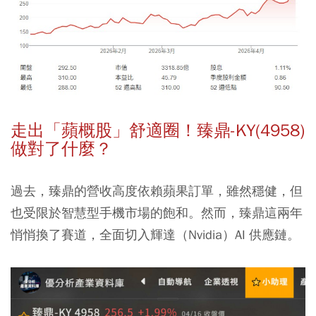
走出「蘋概股」舒適圈！臻鼎-KY(4958)
做對了什麼？
過去，臻鼎的營收高度依賴蘋果訂單，雖然穩健，但
也受限於智慧型手機市場的飽和。然而，臻鼎這兩年
悄悄換了賽道，全面切入輝達（Nvidia）AI 供應鏈。