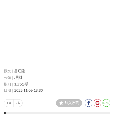
呂玨陞
理財
1351期
2022-11-09 13:30
+A
-A
加入收藏