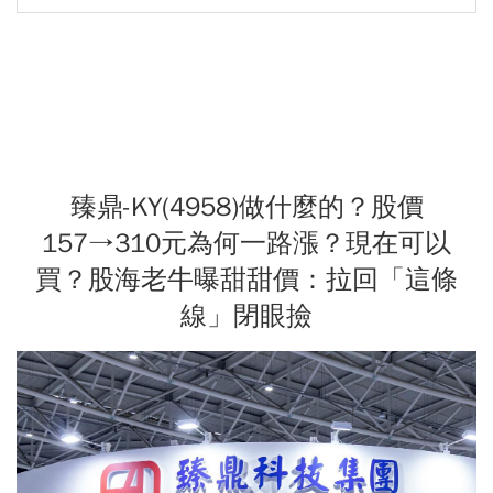
臻鼎-KY(4958)做什麼的？股價
157→310元為何一路漲？現在可以
買？股海老牛曝甜甜價：拉回「這條
線」閉眼撿