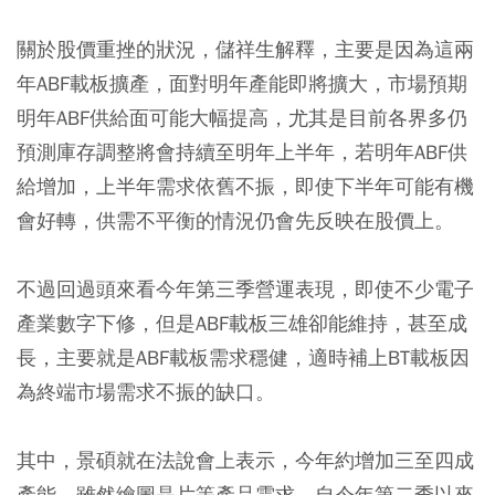
關於股價重挫的狀況，儲祥生解釋，主要是因為這兩
年ABF載板擴產，面對明年產能即將擴大，市場預期
明年ABF供給面可能大幅提高，尤其是目前各界多仍
預測庫存調整將會持續至明年上半年，若明年ABF供
給增加，上半年需求依舊不振，即使下半年可能有機
會好轉，供需不平衡的情況仍會先反映在股價上。
不過回過頭來看今年第三季營運表現，即使不少電子
產業數字下修，但是ABF載板三雄卻能維持，甚至成
長，主要就是ABF載板需求穩健，適時補上BT載板因
為終端市場需求不振的缺口。
其中，景碩就在法說會上表示，今年約增加三至四成
產能，雖然繪圖晶片等產品需求，自今年第二季以來