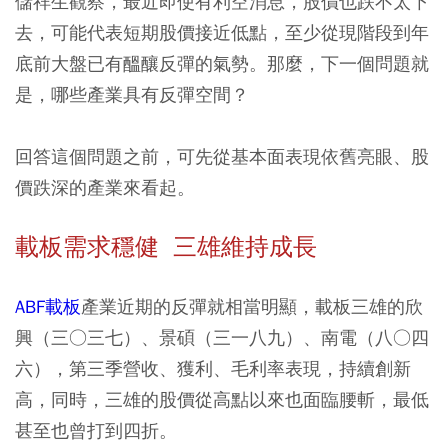
儲祥生觀察，最近即使有利空消息，股價也跌不太下
去，可能代表短期股價接近低點，至少從現階段到年
底前大盤已有醞釀反彈的氣勢。那麼，下一個問題就
是，哪些產業具有反彈空間？
回答這個問題之前，可先從基本面表現依舊亮眼、股
價跌深的產業來看起。
載板需求穩健 三雄維持成長
ABF載板
產業近期的反彈就相當明顯，載板三雄的欣
興（三○三七）、景碩（三一八九）、南電（八○四
六），第三季營收、獲利、毛利率表現，持續創新
高，同時，三雄的股價從高點以來也面臨腰斬，最低
甚至也曾打到四折。