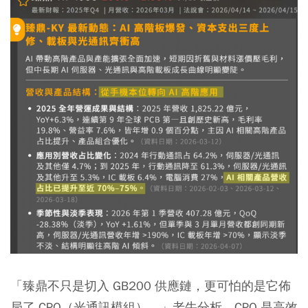
「臻鼎不只是切入 GB200 供應鏈，更可怕的是它佈
局了 CPO（光通訊模組）。」老牛分析，CPO 是高效