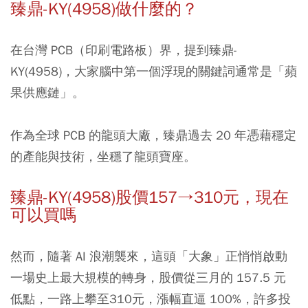
臻鼎-KY(4958)做什麼的？
在台灣 PCB（印刷電路板）界，提到臻鼎-
KY(4958)，大家腦中第一個浮現的關鍵詞通常是「蘋
果供應鏈」。
作為全球 PCB 的龍頭大廠，臻鼎過去 20 年憑藉穩定
的產能與技術，坐穩了龍頭寶座。
臻鼎-KY(4958)股價157→310元，現在
可以買嗎
然而，隨著 AI 浪潮襲來，這頭「大象」正悄悄啟動
一場史上最大規模的轉身，股價從三月的 157.5 元
低點，一路上攀至310元，漲幅直逼 100%，許多投