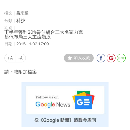
呂宗耀
科技
下半年獲利20%最佳組合三大名家力薦
趁低布局三大主流類股
2015-11-02 17:09
+A
-A
加入收藏
請下載附加檔案