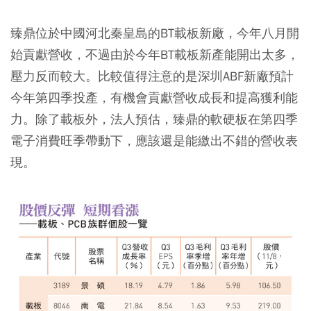
臻鼎位於中國河北秦皇島的BT載板新廠，今年八月開
始貢獻營收，不過由於今年BT載板新產能開出太多，
壓力反而較大。比較值得注意的是深圳ABF新廠預計
今年第四季投產，有機會貢獻營收成長和提高獲利能
力。除了載板外，法人預估，臻鼎的軟硬板在第四季
電子消費旺季帶動下，應該還是能繳出不錯的營收表
現。