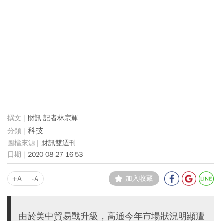
財訊 記者林宗輝
科技
財訊雙週刊
2020-08-27 16:53
+A
-A
加入收藏
由於美中貿易戰升級，高通今年市場狀況明顯遭