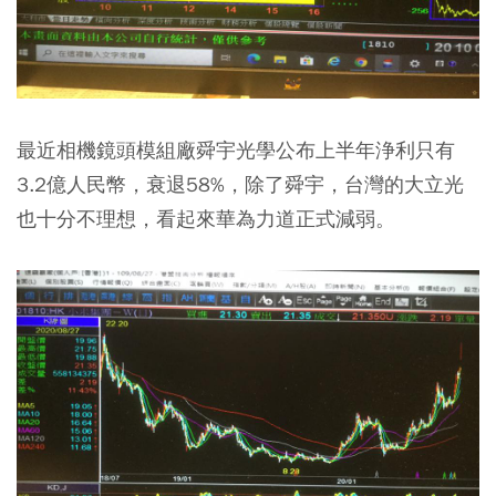
最近相機鏡頭模組廠舜宇光學公布上半年浄利只有
3.2億人民幣，衰退58%，除了舜宇，台灣的大立光
也十分不理想，看起來華為力道正式減弱。