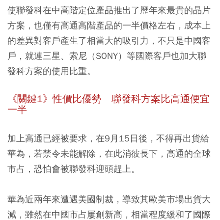
使聯發科在中高階定位產品推出了歷年來最貴的晶片
方案，也僅有高通高階產品的一半價格左右，成本上
的差異對客戶產生了相當大的吸引力，不只是中國客
戶，就連三星、索尼（SONY）等國際客戶也加大聯
發科方案的使用比重。
《關鍵1》性價比優勢 聯發科方案比高通便宜
一半
加上高通已經被要求，在9月15日後，不得再出貨給
華為，若禁令未能解除，在此消彼長下，高通的全球
市占，恐怕會被聯發科迎頭趕上。
華為近兩年來遭遇美國制裁，導致其歐美市場出貨大
減，雖然在中國市占屢創新高，相當程度緩和了國際