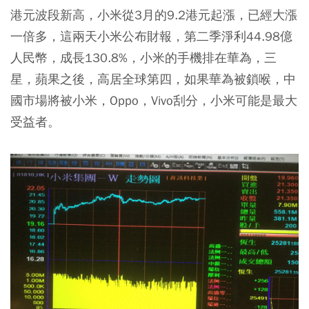
港元波段新高，小米從3月的9.2港元起漲，已經大漲
一倍多，這兩天小米公布財報，第二季淨利44.98億
人民幣，成長130.8%，小米的手機排在華為，三
星，蘋果之後，高居全球第四，如果華為被鎖喉，中
國市場將被小米，Oppo，Vivo刮分，小米可能是最大
受益者。