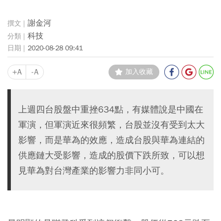
謝金河
科技
2020-08-28 09:41
+A
-A
加入收藏
上週四台股盤中重挫634點，有媒體說是中國在
軍演，但軍演近來很頻繁，台股並沒有受到太大
影響，而是華為的效應，造成台股與華為連結的
供應鏈大受影響，造成的股價下跌所致，可以想
見華為對台灣產業的影響力非同小可。