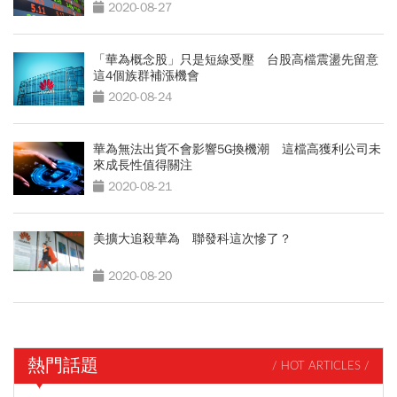
2020-08-27
「華為概念股」只是短線受壓 台股高檔震盪先留意
這4個族群補漲機會
2020-08-24
華為無法出貨不會影響5G換機潮 這檔高獲利公司未
來成長性值得關注
2020-08-21
美擴大追殺華為 聯發科這次慘了？
2020-08-20
熱門話題
/ HOT ARTICLES /