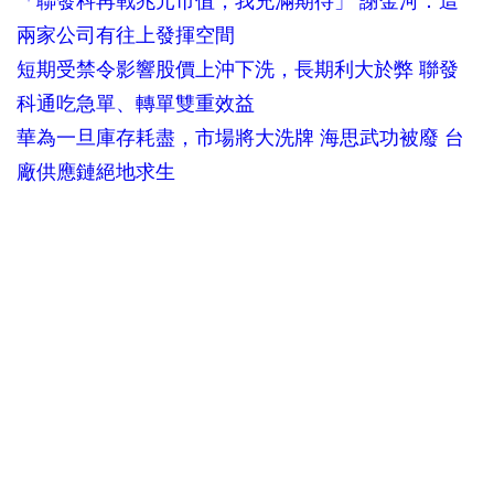
「聯發科再戰兆元市值，我充滿期待」 謝金河：這
兩家公司有往上發揮空間
短期受禁令影響股價上沖下洗，長期利大於弊 聯發
科通吃急單、轉單雙重效益
華為一旦庫存耗盡，市場將大洗牌 海思武功被廢 台
廠供應鏈絕地求生