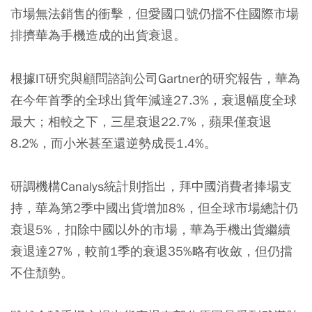
市場無法銷售的衝擊，但愛國口號仍擋不住國際市場
排擠華為手機造成的出貨衰退。
根據IT研究與顧問諮詢公司Gartner的研究報告，華為
在今年首季的全球出貨年減達27.3%，衰退幅度全球
最大；相較之下，三星衰退22.7%，蘋果僅衰退
8.2%，而小米甚至還逆勢成長1.4%。
研調機構Canalys統計則指出，拜中國消費者捧場支
持，華為第2季中國出貨增加8%，但全球市場總計仍
衰退5%，扣除中國以外的市場，華為手機出貨繼續
衰退達27%，較前1季的衰退35%略有收斂，但仍擋
不住頹勢。