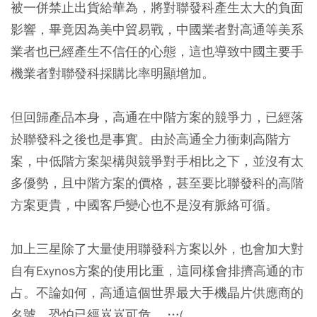
被一併禁止出貨給華為，將對聯發科產生太大的負面
影響，畢竟因為美中貿易戰，中國業者對高通等美系
業者也已經產生不信任的心態，這也導致中國主要手
機業者對聯發科採購比率明顯增加。
但回歸產品本身，高通在中階方案的競爭力，已經落
於聯發科之後也是事實。由於高通全力衝刺高階方
案，中低階方案架構與競爭對手相比之下，並沒有太
多優勢，且中階方案的價格，甚至要比聯發科的高階
方案更貴，中國客戶變心也不是沒有脈絡可循。
加上三星除了大量使用聯發科方案以外，也會加大對
自有Exynos方案的使用比重，這同樣會排擠高通的市
占。不論如何，高通這個世界最大手機晶片供應商的
名號，恐怕已經岌岌可危。 …(