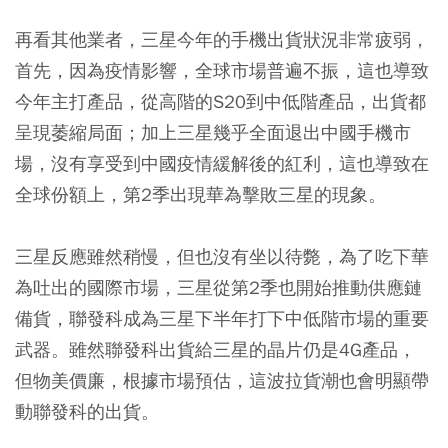
再看其他業者，三星今年的手機出貨狀況非常疲弱，
首先，因為疫情影響，全球市場普遍不振，這也導致
今年主打產品，從高階的S20到中低階產品，出貨都
呈現萎縮局面；加上三星幾乎全面退出中國手機市
場，沒有享受到中國疫情緩解後的紅利，這也導致在
全球份額上，第2季出現華為擊敗三星的現象。
三星反應雖然稍慢，但也沒有坐以待斃，為了吃下華
為吐出的國際市場，三星從第2季也開始推動供應鏈
備貨，聯發科成為三星下半年打下中低階市場的重要
武器。雖然聯發科出貨給三星的晶片仍是4G產品，
但物美價廉，根據市場預估，這波拉貨潮也會明顯帶
動聯發科的出貨。