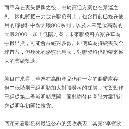
而華為在喪失麒麟之後，由於高通方案也在禁運之
列，因此將把主力放在聯發科上，包含目前已經在使
用的聯發科中階天璣800系列，以及未來定位高階的
天璣2000，加上低階方案，未來聯發科方案在華為
手機出貨，可能會占絕對多數。即使華為持續喪失全
球市占，但瘦死的駱駝比馬大，對聯發科仍能帶來極
大的業績幫助。
就目前來看，華為在高階產品仍有一定的麒麟庫存，
但中低階則已經明顯加大對聯發科的採購，拉貨動作
已經從第二季就明顯展開。而對聯發科高階方案預計
會從明年初開始拉貨。
回頭來看聯發科最近公布的營收表現，其第2季營收