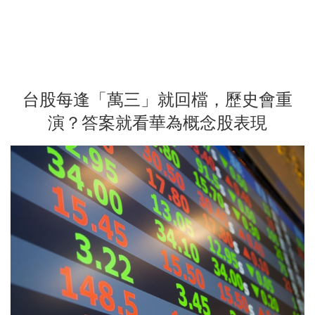
台股每逢「萬三」就回檔，歷史會重
演？答案就看華為概念股表現