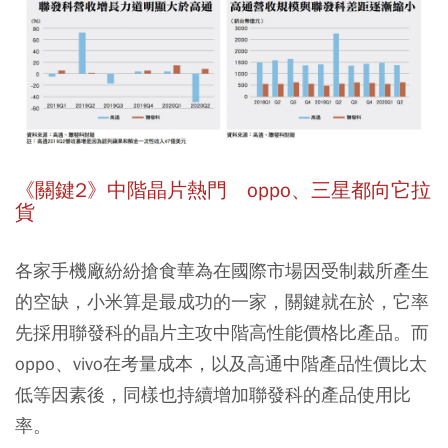
《關鍵2》中階晶片熱門 oppo、三星都向它拉
貨
各家手機廠紛紛搶食華為在國際市場因受制裁所產生
的空缺，小米算是最成功的一家，關鍵就在於，它率
先採用聯發科的晶片主攻中階高性能價格比產品。而
oppo、vivo在考量成本，以及高通中階產品性價比太
低等因素後，同樣也持續增加聯發科的產品使用比
率。