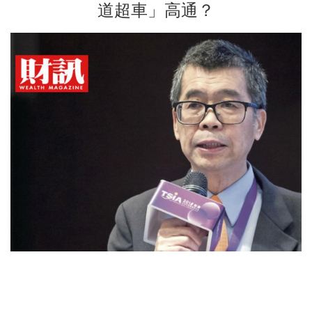
道超車」高通？