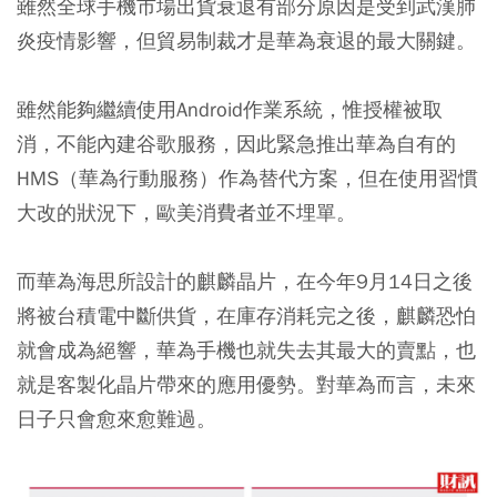
雖然全球手機市場出貨衰退有部分原因是受到武漢肺
炎疫情影響，但貿易制裁才是華為衰退的最大關鍵。
雖然能夠繼續使用Android作業系統，惟授權被取
消，不能內建谷歌服務，因此緊急推出華為自有的
HMS（華為行動服務）作為替代方案，但在使用習慣
大改的狀況下，歐美消費者並不埋單。
而華為海思所設計的麒麟晶片，在今年9月14日之後
將被台積電中斷供貨，在庫存消耗完之後，麒麟恐怕
就會成為絕響，華為手機也就失去其最大的賣點，也
就是客製化晶片帶來的應用優勢。對華為而言，未來
日子只會愈來愈難過。