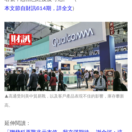
本文節自財訊614期，詳全文
)
▲高通受到美中貿易戰，以及客戶產品表現不佳的影響，庫存攀新
高。
延伸閱讀：