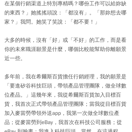
在某個行銷渠道上特別專精嗎？哪份工作可以給妳缺
的東西？」她搖搖頭說：「都沒有」。「那妳想去哪
家？」我問。她笑了笑說：「都不要！」
大多的時候，沒有「好」或「不好」的工作，而是看
你的未來職涯願景是什麼，哪個比較能幫助你離願景
近一些。
多年前，我在希爾斯百貨擔任行銷經理，我的願景是
「要進矽谷科技巨頭，帶領產品管理團隊，做全球數
位產品。」這幾年來，我從希爾斯百貨加入目標百
貨，我首次正式帶領產品管理團隊；當我從目標百貨
加入麥當勞帶領外送app，我第一次做全球數位產
品；從麥當勞到eBay，我首次在科技公司服務；從
eBay 到臉書；我進入科技巨頭。當然，在這過程