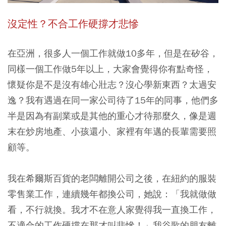
沒定性？不合工作硬撐才悲慘
在亞洲，很多人一個工作就做10多年，但是在矽谷，
同樣一個工作做5年以上，大家會覺得你有點奇怪，
懷疑你是不是沒有雄心壯志？沒心學新東西？太過安
逸？我有遇過在同一家公司待了15年的同事，他們多
半是因為有副業或是其他的重心才待那麼久，像是週
末在炒房地產、小孩還小、家裡有年邁的長輩需要照
顧等。
我在希爾斯百貨的老闆離開公司之後，在紐約的服裝
零售業工作，連續幾年都換公司，她說：「我就做做
看，不行就換。我才不在意人家覺得我一直換工作，
不適合的工作硬撐在那才叫悲慘！」我谷歌的朋友離