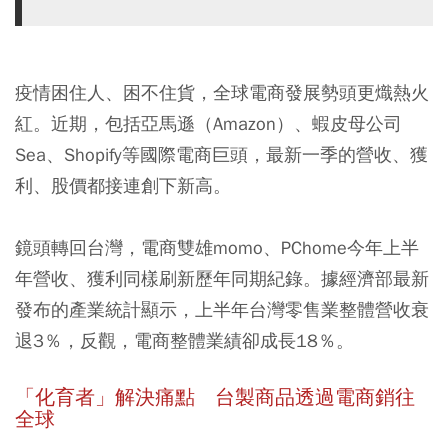
疫情困住人、困不住貨，全球電商發展勢頭更熾熱火
紅。近期，包括亞馬遜（Amazon）、蝦皮母公司
Sea、Shopify等國際電商巨頭，最新一季的營收、獲
利、股價都接連創下新高。
鏡頭轉回台灣，電商雙雄momo、PChome今年上半
年營收、獲利同樣刷新歷年同期紀錄。據經濟部最新
發布的產業統計顯示，上半年台灣零售業整體營收衰
退3％，反觀，電商整體業績卻成長18％。
「化育者」解決痛點 台製商品透過電商銷往
全球