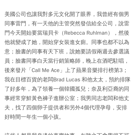
美國公司也讓我對多元文化開了眼界，我曾經有個男
同事雷門，有一天他的主管突然發信給全公司，說雷
門今天開始要當瑞貝卡（Rebecca Ruhlman），然後
他就變成了她，開始穿女裝進女廁。同事也都不以為
意；臉書的同事有天下班，說她要請假兩週去參選議
員；臉書同事白天當行銷策略師，晚上在酒吧駐唱，
後來發片「Call Me Ace」上了蘋果音樂排行榜第3；
我在目標百貨的老闆Brad Lucas 和他太太，預約排隊
了好多年，為了領養一個韓國孤兒；奈及利亞裔的同
事經常穿鮮黃色褲子進辦公室；我男同志老闆和他丈
夫，找了四個卵子提供者和另外4個代理孕母，安排
好時間一年生一個小孩。