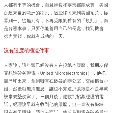
人都有平等的機會，而且抱負和夢想都能成真。美國
創建來自於歐洲的移民，這些移民來到美國拓荒，從
零到一、從無到有，不再受限於舊有的「規則」，而
是各憑本事，只要你能善用自己的長處，找到機會，
努力實踐，你就有成功的一天。
沒有過度積極這件事
人家說，這年頭已經沒有人在投紙本履歷，我朋友傑
克想進矽谷聯電（United Microelectronics），他把
履歷印出來，拿到聯電在矽谷的辦公室，交給櫃台小
姐。然後就無消無息，誰也不知道那張紙是不是早就
被拿去墊便當了。三個月後，他收到招募經理的電
話，經理說早就有收到他的履歷，但一直沒有職缺，
現在有了職缺，請他去面試，他成為聯電在矽谷最年