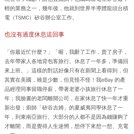
輕的業務之一，幾年後，他就到世界半導體龍頭台積
電（TSMC）矽谷辦公室工作。
也沒有過度休息這回事
「你最近忙什麼？」「喔，我辭了工作，賣了房子，
去年帶家人各地背包客旅行。休息了一年多，準備回
來上班。」這樣的對話好像只有在新聞上看得到，但
其實在美國，雖是少數，但見怪不怪！我eBay 的產
品經理同事留職停薪，帶著老婆小孩旅行休息了一
年；我臉書的老闆離開公司，在家休息了快一年才重
新出發；廚師「矽谷吉姆」的夏威夷同學休息了一
年，到東南亞旅行。大部分的人都不是因為錢賺夠了
才離開，而是覺得人生迷惘，想停下來想一想、充電