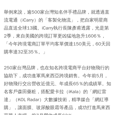
舉例來說，逾500家台灣知名伴手禮品牌，就透過直
流電通（iCarry）的「客製化物流」，把自家明星商
品直送全球13國。iCarry執行長陳彥甫透露，光是第
2季，來自美國的跨境訂單更凶猛地急升1606％，
「今年跨境電商訂單平均客單價達150美元，60天回
購率達32至35％。」
250家台灣品牌，也在知名跨境電商平台好物飛行的
協助下，成功進軍馬來西亞跨境銷售。今年前5月，
好物飛行交出營收近億元、年成長65％的成績單。知
名客戶森田藥粧，搭配愛卡拉（iKala）的「網紅雷
達」（KOL Radar）大數據技術，精準媒合「網紅導
購」，讓面膜、玻尿酸眼霜等產品，成功打進馬來西