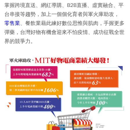
掌握跨境直送、網紅導購、B2B直播、虛實融合、平
台串接等趨勢，加上一個個化育者與軍火庫助攻，
零售業
、餐飲業藉此練好數位思惟與肌肉，手握更多
彈藥，台灣好物有機會迎來不怕疫情、成功征戰全世
界的競爭力。