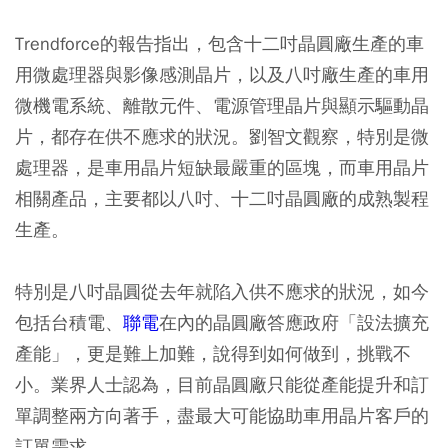
Trendforce的報告指出，包含十二吋晶圓廠生產的車
用微處理器與影像感測晶片，以及八吋廠生產的車用
微機電系統、離散元件、電源管理晶片與顯示驅動晶
片，都存在供不應求的狀況。劉智文觀察，特別是微
處理器，是車用晶片短缺最嚴重的區塊，而車用晶片
相關產品，主要都以八吋、十二吋晶圓廠的成熟製程
生產。
特別是八吋晶圓從去年就陷入供不應求的狀況，如今
包括台積電、
聯電
在內的晶圓廠答應政府「設法擴充
產能」，更是難上加難，說得到如何做到，挑戰不
小。業界人士認為，目前晶圓廠只能從產能提升和訂
單調整兩方向著手，盡最大可能協助車用晶片客戶的
訂單需求。