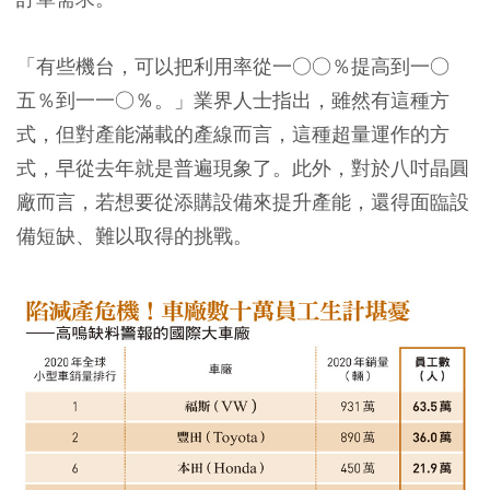
「有些機台，可以把利用率從一○○％提高到一○
五％到一一○％。」業界人士指出，雖然有這種方
式，但對產能滿載的產線而言，這種超量運作的方
式，早從去年就是普遍現象了。此外，對於八吋晶圓
廠而言，若想要從添購設備來提升產能，還得面臨設
備短缺、難以取得的挑戰。