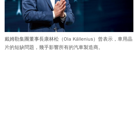
戴姆勒集團董事長康林松（Ola Källenius）曾表示，車用晶
片的短缺問題，幾乎影響所有的汽車製造商。