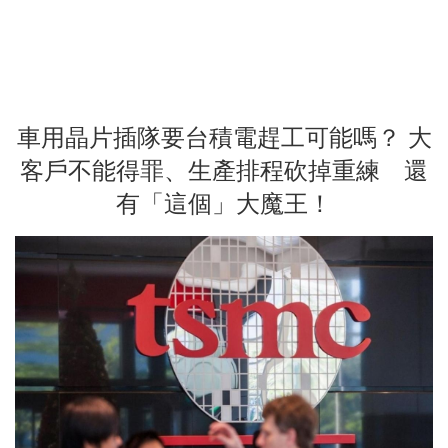
車用晶片插隊要台積電趕工可能嗎？ 大
客戶不能得罪、生產排程砍掉重練 還
有「這個」大魔王！