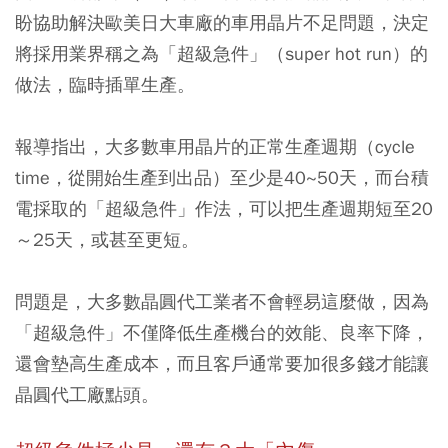
盼協助解決歐美日大車廠的車用晶片不足問題，決定
將採用業界稱之為「超級急件」（super hot run）的
做法，臨時插單生產。
報導指出，大多數車用晶片的正常生產週期（cycle
time，從開始生產到出品）
至少是40~50天
，而台積
電採取的「超級急件」作法，可以
把生產週期短至20
～25天
，或甚至更短。
問題是，大多數晶圓代工業者不會輕易這麼做，因為
「超級急件」不僅降低生產機台的效能、良率下降，
還會墊高生產成本，而且客戶通常要加很多錢才能讓
晶圓代工廠點頭。