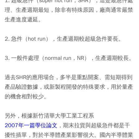
1. 超級急件（super hot run，SHR），這是最急件處
理、生產週期最短，除非有特殊原因，廠商通常嚴禁
生產進度遞延。
2. 急件（hot run），生產週期較超級急件要長。
3. 一般件處理（normal run，NR），生產週期較長。
過去SHR的應用場合，多半是
重點開案、需短期得到
產品驗證數據，或新製程開發的特殊要求
，用於量產
的機會相對較少。
另外，根據新竹清華大學工業工程系
2007年一篇學位論文
，期末拉貨與超級急件都是干
擾性插單，對於半導體產業影響很大。國內半導體業