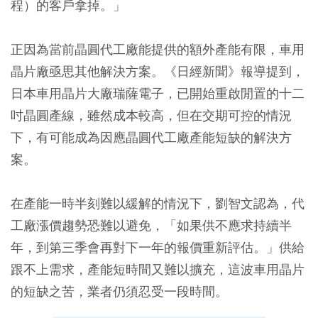
程）的客戶拿掉。」
正因為當前晶圓代工廠能提供的額外產能有限，車用
晶片廠亟思其他解決方案。《日經新聞》報導提到，
日本車用晶片大廠瑞薩電子，已開始重啟閒置的十二
吋晶圓產線，雖然成本較高，但在交期可控的情況
下，有可能成為因應晶圓代工廠產能短缺的解決方
案。
在產能一時半刻難以緩解的情況下，劉智文認為，代
工廠漲價趨勢恐難以避免，「如果供不應求持續半
年，到第三季會再對下一年的報價重新評估。」供給
跟不上需求，產能短時間又難以擴充，這波車用晶片
的短缺之苦，業者仍須忍受一段時間。