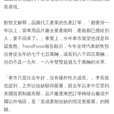
長表現。
劉智文解釋，晶圓代工產業的生產訂單，「都要排一
年以上，當車用晶片廠去要產能時，產能都已撥給別
人，要不回來了。」事實上，今年車市展望也僅是和
緩復甦。TrendForce報告顯示，今年全球汽車銷售預
估會從去年的七千七百萬輛，成長到八千四百萬輛，
但仍不及一九年、一八年雙雙超過九千萬輛的水準。
「車市只是比去年好，沒有爆炸性大成長。」李長龍
也提到，之所以短缺顯得嚴重，跟去年以來中芯受到
美國貿易制裁有關，晶片廠逐漸把訂單轉移台廠或中
國以外地區，是「造成產能短缺的情況更嚴重」的關
鍵。