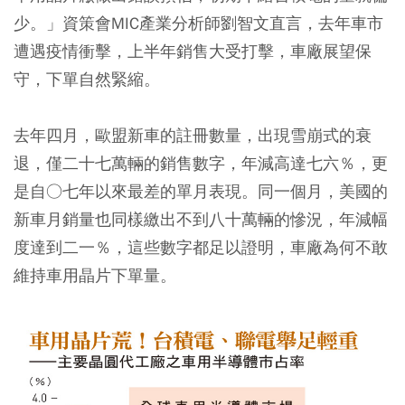
少。」資策會MIC產業分析師劉智文直言，去年車市
遭遇疫情衝擊，上半年銷售大受打擊，車廠展望保
守，下單自然緊縮。
去年四月，歐盟新車的註冊數量，出現雪崩式的衰
退，僅二十七萬輛的銷售數字，年減高達七六％，更
是自○七年以來最差的單月表現。同一個月，美國的
新車月銷量也同樣繳出不到八十萬輛的慘況，年減幅
度達到二一％，這些數字都足以證明，車廠為何不敢
維持車用晶片下單量。