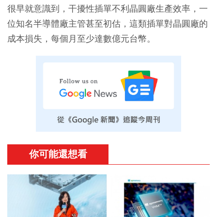
很早就意識到，
干擾性插單不利晶圓廠生產效率
，一
位知名半導體廠主管甚至初估，這類插單對晶圓廠的
成本損失，每個月至少達數億元台幣。