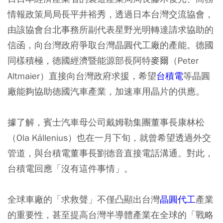
情報政策局局長平井裕秀，透過日本台灣交流協會，
由該協會台北事務所副代表星野光明轉達請求協助的
信函，向台灣政府爭取台灣晶圓代工廠的產能。德國
同樣積極，德國經濟暨能源部長阿特麥爾（Peter
Altmaier）直接向台灣政府求援，希望
台積電
等晶圓
廠能夠協助德國汽車產業，加速車用晶片的供應。
據了解，賓士汽車母公司戴姆勒集團董事長康林松
（Ola Källenius）也在一月下旬，就曾希望透過外交
管道，與台積電董事長劉德音直接電話溝通。對此，
台積電回應「沒有這件事情」。
全球車廠的「求救聲」不僅凸顯出台灣
晶圓代工
產業
的重要性，甚至提高台灣半導體產業在全球的「戰略