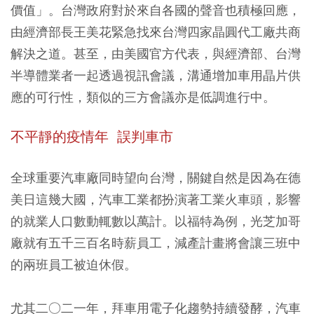
價值」。台灣政府對於來自各國的聲音也積極回應，
由經濟部長王美花緊急找來台灣四家晶圓代工廠共商
解決之道。甚至，由美國官方代表，與經濟部、台灣
半導體業者一起透過視訊會議，溝通增加車用晶片供
應的可行性，類似的三方會議亦是低調進行中。
不平靜的疫情年 誤判車市
全球重要汽車廠同時望向台灣，關鍵自然是因為在德
美日這幾大國，汽車工業都扮演著工業火車頭，影響
的就業人口數動輒數以萬計。以福特為例，光芝加哥
廠就有五千三百名時薪員工，減產計畫將會讓三班中
的兩班員工被迫休假。
尤其二○二一年，拜車用電子化趨勢持續發酵，汽車