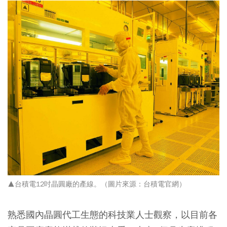
▲台積電12吋晶圓廠的產線。（圖片來源：台積電官網）
熟悉國內晶圓代工生態的科技業人士觀察，以目前各