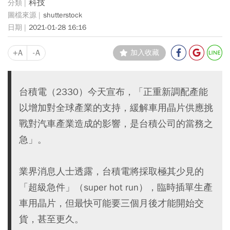
科技
shutterstock
2021-01-28 16:16
+A
-A
加入收藏
台積電（2330）今天宣布，「正重新調配產能
以增加對全球產業的支持，緩解車用晶片供應挑
戰對汽車產業造成的影響，是台積公司的當務之
急」。
業界消息人士透露，台積電將採取極其少見的
「超級急件」（super hot run），臨時插單生產
車用晶片，但最快可能要三個月後才能開始交
貨，甚至更久。