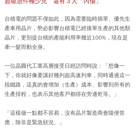
超級急件極少見 還有３大「內傷」
台積電的問題不僅如此，因為需要臨時插單、優先生
產車用晶片，勢必影響台積電已經接單生產的其他類
晶片，更別提台積的產能利用率幾近100%，現在是
牽一髮而動全身。
一位晶圓代工業高層接受日經訪問時說：「想像一
下，你就好像要讓好幾列超高速列車，同時通過這一
段鐵路，這真的會增加（生產）成本、影響到所有的
生產排程，也表示其他客戶都得在旁邊乾等。」
「這樣做一點都不容易，沒有晶片製造商會隨便答
應，除非是緊急狀況。」