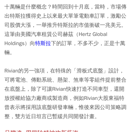
十萬輛是什麼概念？時間回到十月底，當時，市場傳
出特斯拉獲得史上以來最大單筆電動車訂單，激勵公
司股價大漲，一舉推升特斯拉的市值衝破一兆美元。
這筆由美國汽車租賃公司赫茲（Hertz Global
Holdings）向
特斯拉
下的訂單，不多不少，正是十萬
輛。
Rivian的另一強項，在特殊的「滑板式底盤」設計，
可將電池、傳動系統、懸架、煞車等零組件提前整合
在底盤上，除了可讓Rivian快速打造不同車型，還開
放授權給協力廠商或製造商，例如Rivian大股東福特
曾表示將採用該底盤研發車輛，惟後來因公司策略調
整，雙方近日坦言已暫緩共同開發計畫。