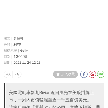
黃煒軒
科技
Getty
1301期
2021-11-24 12:23
+A
-A
加入收藏
美國電動車新創Rivian近日風光在美股掛牌上
市，一周內市值猛飆至近一千五百億美元。
這家目前仍「零營收」的公司，竟擠下福斯、通