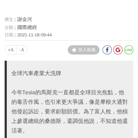
謝金河
國際總經
2021-11-18 09:44
+A
-A
加入收藏
全球汽車產業大洗牌
今年Tesla的馬斯克一直都是全球目光焦點，他
的毒舌作風，也引來更大爭議，像是摩根大通對
他發起訴訟，要求鉅額賠償。為了富人稅，他槓
上參選總統的桑德斯，還調侃他說，不知道他還
活著。