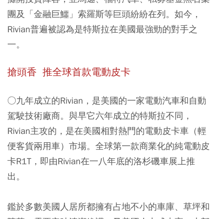
團及「金融巨鱷」索羅斯等巨頭紛紛在列。如今，
Rivian普遍被認為是特斯拉在美國最強勁的對手之
一。
搶頭香 推全球首款電動皮卡
○九年成立的Rivian，是美國的一家電動汽車和自動
駕駛技術廠商。與早它六年成立的特斯拉不同，
Rivian主攻的，是在美國相對熱門的電動皮卡車（輕
便客貨兩用車）市場。全球第一款商業化的純電動皮
卡R1T，即由Rivian在一八年底的洛杉磯車展上推
出。
鑑於多數美國人居所都擁有占地不小的車庫、草坪和