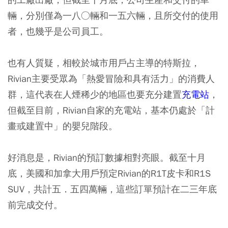
輛，分別僅為一八○輛和一五六輛，且所交付的使用
者，也幾乎是公司員工。
也有人質疑，相較於城市用戶占主導的特斯拉，
Rivian主要受眾為「熱愛冒險和具有活力」的消費人
群，這代表在人煙稀少的地區也要充分建置
充電站
，
但截至目前，Rivian自家的充電站，基本仍處於「計
畫或建置中」的嬰兒階段。
好消息是，Rivian的預訂數據相對亮眼。截至十月
底，美國和加拿大用戶預定Rivian的R1T皮卡和R1S
SUV，共計五．五四萬輛，這些訂單預計在二三年底
前完成交付。