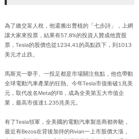
為了繳交富人稅，他還搬出曹植的「七步詩」，上網
讓大家來投票，結果有57.8%的投資人贊成他賣股
票，Tesla的股價也從1234.41的高點跌下，到1013
美元才止跌。
馬斯克一擧手、一投足都是市場關注焦點，他也帶動
全球電動汽車產業的狂熱。今年Tesla市值衝破1兆美
元，取代改名Meta的FB，成為全美第五大巿值企
業，最高市值達1.235兆美元。
有了Tesla領軍，全美國的電動汽車製造商都奔馳，
最近有Bezos在背後加持的Rivian一上市股價大漲，