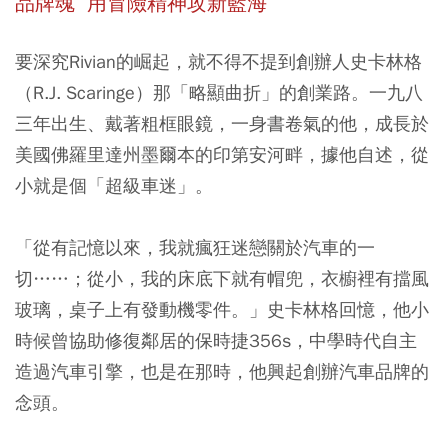
品牌魂 用冒險精神攻新藍海
要深究Rivian的崛起，就不得不提到創辦人史卡林格
（R.J. Scaringe）那「略顯曲折」的創業路。一九八
三年出生、戴著粗框眼鏡，一身書卷氣的他，成長於
美國佛羅里達州墨爾本的印第安河畔，據他自述，從
小就是個「超級車迷」。
「從有記憶以來，我就瘋狂迷戀關於汽車的一
切……；從小，我的床底下就有帽兜，衣櫥裡有擋風
玻璃，桌子上有發動機零件。」史卡林格回憶，他小
時候曾協助修復鄰居的保時捷356s，中學時代自主
造過汽車引擎，也是在那時，他興起創辦汽車品牌的
念頭。