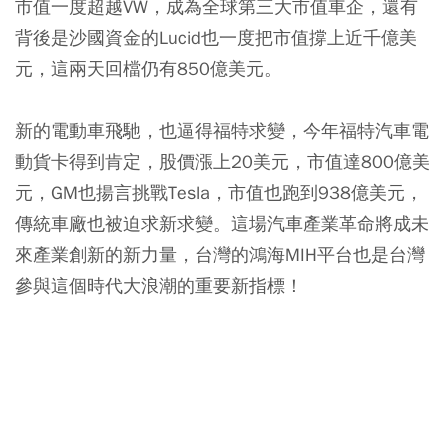
市值一度超越VW，成為全球第三大市值車企，還有
背後是沙國資金的Lucid也一度把市值撐上近千億美
元，這兩天回檔仍有850億美元。
新的電動車飛馳，也逼得福特求變，今年福特汽車電
動貨卡得到肯定，股價漲上20美元，市值達800億美
元，GM也揚言挑戰Tesla，市值也跑到938億美元，
傳統車廠也被迫求新求變。這場汽車產業革命將成未
來產業創新的新力量，台灣的鴻海MIH平台也是台灣
參與這個時代大浪潮的重要新指標！