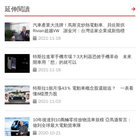
延伸閱讀
汽車產業大洗牌！馬斯克炒熱電動車、貝佐斯拱
Rivian超越VW 謝金河：台灣這家企業成新指標
2021-11-18
特斯拉進軍手機市場？3大利器恐掀手機革命 未來
開車用「想」的就可以
2021-11-18
特斯拉1個月漲43％ 電動車概念股還能追？ 一表看
懂8檔潛力股
2021-11-03
10年後達到10萬輛零排放物流車規模 亞馬遜誓言：
做到全球最大電動貨車隊
2020-10-21