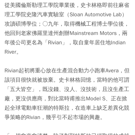
從美國倫斯勒理工學院畢業後，史卡林格即前往麻省
理工學院史隆汽車實驗室（Sloan Automotive Lab）
攻讀碩博學位；○九年，取得機械工程博士學位後，
他回到老家佛羅里達州創辦Mainstream Motors，兩
年後公司更名為「Rivian」，取自童年居住地Indian
River。
Rivian起初將重心放在生產混合動力小跑車Avera，但
該項目很快就被放棄。史卡林格回憶，當時的他可謂
「五大皆空」，既沒錢、沒人、沒技術，且沒生產工
廠，更沒供應商，對比當時甫推出Model S、正在掀
起全球電動車狂潮的特斯拉，在造車上缺乏差異化競
爭策略的Rivian，幾乎引不起市場的興趣。