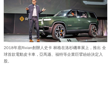
2018年底Rivian創辦人史卡 林格在洛杉磯車展上，推出 全
球首款電動皮卡車，亞馬遜、福特等企業巨擘紛紛決定入
股。