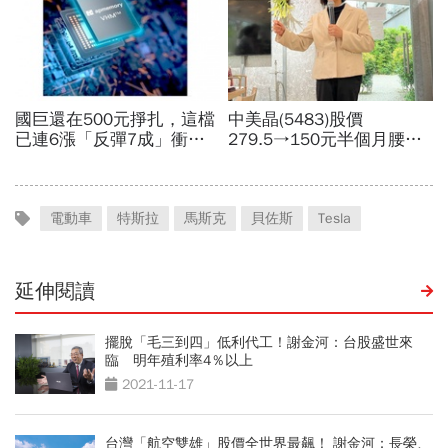
電動車
特斯拉
馬斯克
貝佐斯
Tesla
延伸閱讀
擺脫「毛三到四」低利代工！謝金河：台股盛世來
臨 明年殖利率4％以上
2021-11-17
台灣「航空雙雄」股價全世界最飆！ 謝金河：長榮、