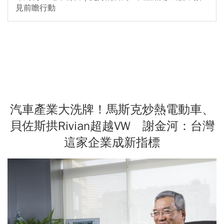
見前瞻行動
汽車產業大洗牌！馬斯克炒熱電動車、
貝佐斯拱Rivian超越VW 謝金河：台灣
這家企業成新指標