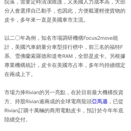
院落，需要定時清潔維護，又美國人力成本高，大部
分人會選擇自己動手，也因此，方便載運輕便貨物的
皮卡，多年來一直是美國車市主流。
以二○年為例，知名市場調研機構Focus2move統
計，美國汽車銷量分車型排行榜中，前三名的福特F
系、雪佛蘭索羅德和道奇RAM，全部是皮卡。另根據
專業機構統計，皮卡在美國市占率，多年均持續穩定
在兩成上下。
市場力捧Rivian的另一亮點，在於目前最大機構投資
方、持股Rivian逾兩成的全球電商龍頭
亞馬遜
，已從
Rivian訂購十萬輛的商用電動皮卡，預計於今年年底
陸續交付。