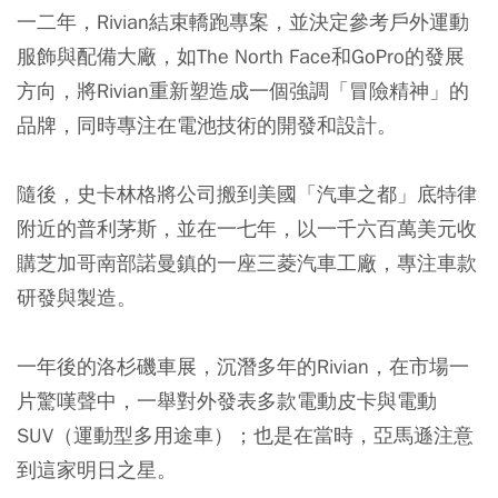
一二年，Rivian結束轎跑專案，並決定參考戶外運動
服飾與配備大廠，如The North Face和GoPro的發展
方向，將Rivian重新塑造成一個強調「冒險精神」的
品牌，同時專注在電池技術的開發和設計。
隨後，史卡林格將公司搬到美國「汽車之都」底特律
附近的普利茅斯，並在一七年，以一千六百萬美元收
購芝加哥南部諾曼鎮的一座三菱汽車工廠，專注車款
研發與製造。
一年後的洛杉磯車展，沉潛多年的Rivian，在市場一
片驚嘆聲中，一舉對外發表多款電動皮卡與電動
SUV（運動型多用途車）；也是在當時，亞馬遜注意
到這家明日之星。