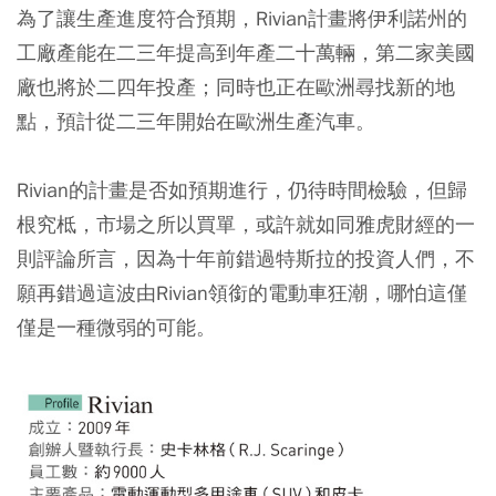
為了讓生產進度符合預期，Rivian計畫將伊利諾州的
工廠產能在二三年提高到年產二十萬輛，第二家美國
廠也將於二四年投產；同時也正在歐洲尋找新的地
點，預計從二三年開始在歐洲生產汽車。
Rivian的計畫是否如預期進行，仍待時間檢驗，但歸
根究柢，市場之所以買單，或許就如同雅虎財經的一
則評論所言，因為十年前錯過特斯拉的投資人們，不
願再錯過這波由Rivian領銜的電動車狂潮，哪怕這僅
僅是一種微弱的可能。