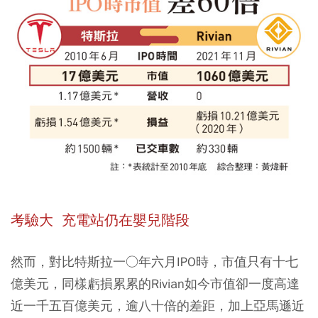
考驗大 充電站仍在嬰兒階段
然而，對比特斯拉一○年六月IPO時，市值只有十七
億美元，同樣虧損累累的Rivian如今市值卻一度高達
近一千五百億美元，逾八十倍的差距，加上亞馬遜近