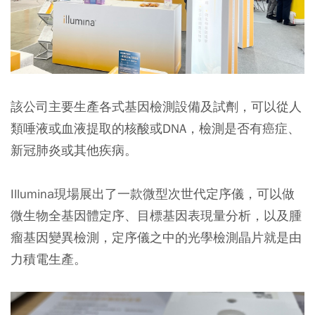
該公司主要生產各式基因檢測設備及試劑，可以從人
類唾液或血液提取的核酸或DNA，檢測是否有癌症、
新冠肺炎或其他疾病。
Illumina現場展出了一款微型次世代定序儀，可以做
微生物全基因體定序、目標基因表現量分析，以及腫
瘤基因變異檢測，
定序儀之中的光學檢測晶片就是由
力積電生產。