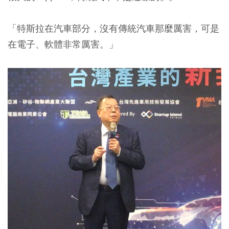
「特斯拉在汽車部分，沒有傳統汽車那麼厲害，可是
在電子、軟體非常厲害。」