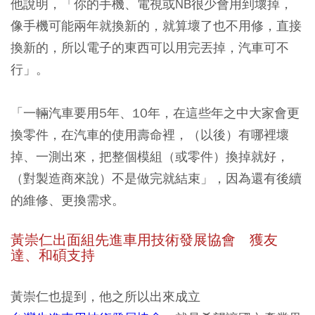
他說明，「你的手機、電視或NB很少會用到壞掉，
像手機可能兩年就換新的，就算壞了也不用修，直接
換新的，所以電子的東西可以用完丟掉，汽車可不
行」。
「一輛汽車要用5年、10年，在這些年之中大家會更
換零件，在汽車的使用壽命裡，（以後）有哪裡壞
掉、一測出來，把整個模組（或零件）換掉就好，
（對製造商來說）不是做完就結束」，因為還有後續
的維修、更換需求。
黃崇仁出面組先進車用技術發展協會 獲友
達、和碩支持
黃崇仁也提到，他之所以出來成立