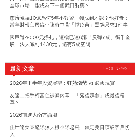
全球市場，能成為下一個武田製藥？
慈濟被騙10億為何5年不報警、錢找到才認？他好奇：
當年財報怎麼編…陳時中背「擋疫苗」黑鍋只求1件事
國巨還在500元掙扎，這檔已連6漲「反彈7成」衝千金
股，法人喊到1430元，還有5成空間
最新文章
/ HOT NEWS /
2026年下半年投資展望：狂熱漲勢 vs 嚴峻現實
友達二把手柯富仁裸辭內幕！「落後群創」成最後稻
草？
2026前進大南方論壇
佳世達集團艦隊無人機小隊起飛！鎖定美日頂級客戶切
入