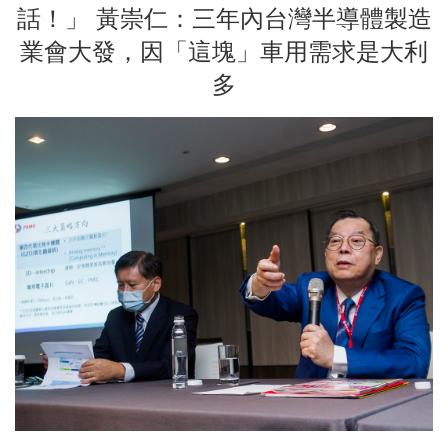
話！」 黃崇仁：三年內台灣半導體製造
業會大發，因「這塊」車用需求是大利
多