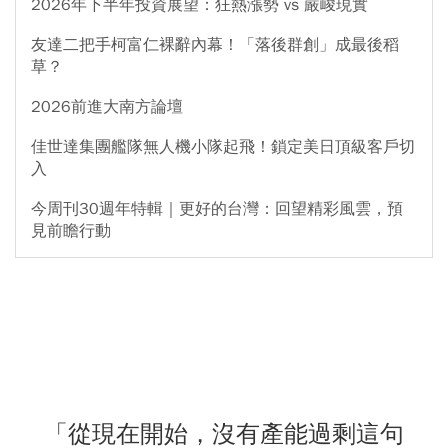
2026年下半年投資展望：狂熱漲勢 vs 嚴峻現實
友達二把手柯富仁裸辭內幕！「落後群創」成最後稻
草？
2026前進大南方論壇
佳世達集團艦隊無人機小隊起飛！鎖定美日頂級客戶切
入
今周刊30週年特輯｜更好的台灣：回望精彩風雲，預
見前瞻行動
「從現在開始，沒有產能過剩這句