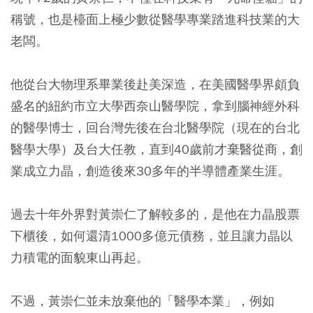
稱號，也是檯面上
極少數從醫學專業踏進科技業的大
老闆
。
他從台大物理系畢業後赴美深造，在美國醫學界頗負
盛名的紐約市立大學西奈山醫學院，拿到腦神經外科
的醫學博士，回台灣先後在台北醫學院（現在的台北
醫學大學）及台大任教，直到40歲前才棄醫從商，創
業成立力晶，創造後來30多年的半導體產業生涯。
過去十年外界對黃崇仁了解較多的，是他在力晶股票
下櫃後，如何還清1000多億元債務，並且讓力晶以
力積電的面貌東山再起。
不過，黃崇仁並未放棄他的「醫學本業」，例如