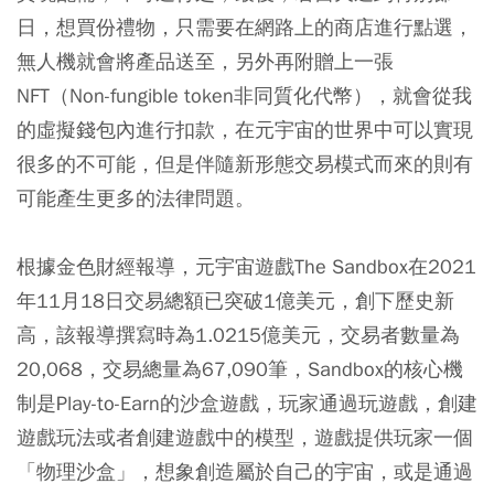
日，想買份禮物，只需要在網路上的商店進行點選，
無人機就會將產品送至，另外再附贈上一張
NFT（Non-fungible token非同質化代幣），就會從我
的虛擬錢包內進行扣款，在元宇宙的世界中可以實現
很多的不可能，但是伴隨新形態交易模式而來的則有
可能產生更多的法律問題。
根據金色財經報導，元宇宙遊戲The Sandbox在2021
年11月18日交易總額已突破1億美元，創下歷史新
高，該報導撰寫時為1.0215億美元，交易者數量為
20,068，交易總量為67,090筆，Sandbox的核心機
制是Play-to-Earn的沙盒遊戲，玩家通過玩遊戲，創建
遊戲玩法或者創建遊戲中的模型，遊戲提供玩家一個
「物理沙盒」，想象創造屬於自己的宇宙，或是通過