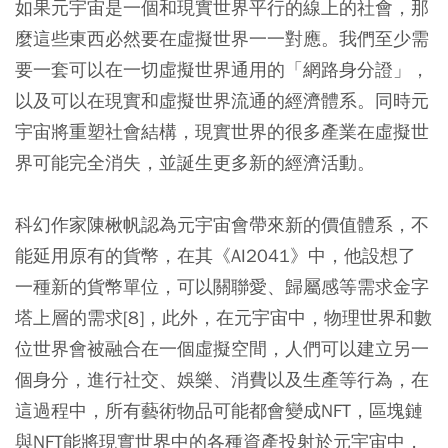
如果元宇宙是一個和現實世界平行的線上的社會，那
麼這些東西必然要在虛擬世界一一對應。我們至少需
要一套可以在一切虛擬世界通用的「網路身分證」，
以及可以在現實和虛擬世界流通的經濟體系。同時元
宇宙將重塑社會結構，現實世界的很多產業在虛擬世
界可能完全消失，並誕生更多新的經濟活動。
科幻作家陳楸帆認為元宇宙會帶來新的價值體系，不
能延用原有的貨幣，在其《AI2041》中，他設想了
一種新的貨幣單位，可以關聯愛、歸屬感等需求金字
塔上層的需求[8]，此外，在元宇宙中，物理世界和數
位世界會被融合在一個虛擬空間，人們可以建立另一
個身分，進行社交、娛樂、消費以及生產等行為，在
這過程中，所有藝術物品可能都會變成NFT，區塊鏈
與NFT能將現實世界中的各種資產投射於元宇宙中，