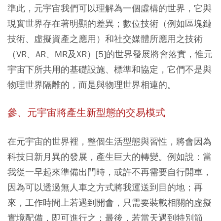
準此，元宇宙我們可以理解為一個虛構的世界，它與
現實世界存在著明顯的差異；數位技術（例如區塊鏈
技術、虛擬資產之應用）和社交媒體所應用之技術
（VR、AR、MR及XR）[5]的世界發展將會落實，惟元
宇宙下所共用的基礎設施、標準和協定，它們不是與
物理世界隔離的，而是與物理世界相連的。
參、元宇宙將產生新型態的交易模式
在元宇宙的世界裡，整個生活型態與習性，將會因為
科技日新月異的發展，產生巨大的轉變。例如說：當
我從一早起來準備出門時，或許不再需要自行開車，
因為可以透過無人車之方式將我運送到目的地；再
來，工作時間上若遇到開會，只需要裝載相關的虛擬
實境配備，即可進行之；最後，若當天遇到特別節