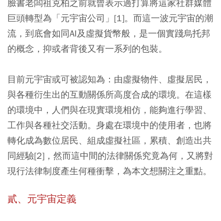
臉書老闆祖克柏之前就曾表示過打算將這家社群媒體
巨頭轉型為「元宇宙公司」[1]。而這一波元宇宙的潮
流，到底會如同AI及虛擬貨幣般，是一個實踐烏托邦
的概念，抑或者背後又有一系列的包裝。
目前元宇宙或可被認知為：由虛擬物件、虛擬居民，
與各種衍生出的互動關係所高度合成的環境。在這樣
的環境中，人們與在現實環境相仿，能夠進行學習、
工作與各種社交活動。身處在環境中的使用者，也將
轉化成為數位居民、組成虛擬社區，累積、創造出共
同經驗[2]，然而這中間的法律關係究竟為何，又將對
現行法律制度產生何種衝擊，為本文想關注之重點。
貳、元宇宙定義