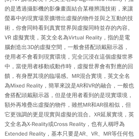
的是透過攝影機的影像畫面結合某種辨識技術，來讓
螢幕中的現實場景擴增出虛擬的物件並與之互動的技
術，你會同時看到真實世界與虛擬同時並存的內容。
VR 虛擬實境，英文全名為Virtual Reality，指的是電
腦創造出3D的虛擬空間，一般會搭配頭戴顯示器，
使用者不會看到現實環境，完全沉浸在這個虛擬世界
中，當使用者移動或動作時，虛擬世界會有對應的回
饋，有身歷其境的臨場感。MR混合實境，英文全名
為Mixed Reality，簡單來說是AR和VR的融合，一般也
會搭配頭戴顯示器，但是使用者看到的是現實環境，
額外再堆疊出虛擬的物件，雖然MR和AR很相似，但
它更強調的更是現實與虛擬的混合。XR延展實境，英
文全名為X-Reality或Cross Reality，也有人稱呼為
Extended Reality，基本只要是AR、VR、MR等任何包