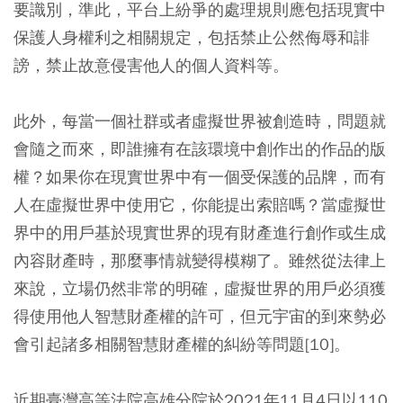
要識別，準此，平台上紛爭的處理規則應包括現實中
保護人身權利之相關規定，包括禁止公然侮辱和誹
謗，禁止故意侵害他人的個人資料等。
此外，每當一個社群或者虛擬世界被創造時，問題就
會隨之而來，即誰擁有在該環境中創作出的作品的版
權？如果你在現實世界中有一個受保護的品牌，而有
人在虛擬世界中使用它，你能提出索賠嗎？當虛擬世
界中的用戶基於現實世界的現有財產進行創作或生成
內容財產時，那麼事情就變得模糊了。雖然從法律上
來說，立場仍然非常的明確，虛擬世界的用戶必須獲
得使用他人智慧財產權的許可，但元宇宙的到來勢必
會引起諸多相關智慧財產權的糾紛等問題[10]。
近期臺灣高等法院高雄分院於2021年11月4日以110