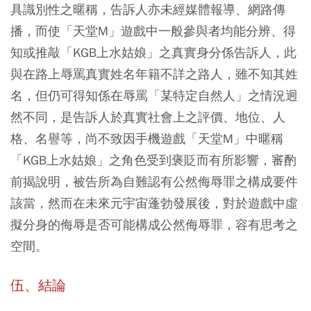
具識別性之暱稱，告訴人亦未經媒體報導、網路傳
播，而使「天堂M」遊戲中一般參與者均能分辨、得
知或推敲「KGB上水姑娘」之真實身分係告訴人，此
與在路上辱罵真實姓名年籍不詳之路人，雖不知其姓
名，但仍可得知係在辱罵「某特定自然人」之情況迥
然不同，是告訴人於真實社會上之評價、地位、人
格、名譽等，尚不致因手機遊戲「天堂M」中暱稱
「KGB上水姑娘」之角色受到褒貶而有所影響，審酌
前揭說明，被告所為自難認有公然侮辱罪之構成要件
該當，然而在未來元宇宙蓬勃發展後，對於遊戲中虛
擬分身的侮辱是否可能構成公然侮辱罪，容有思考之
空間。
伍、結論