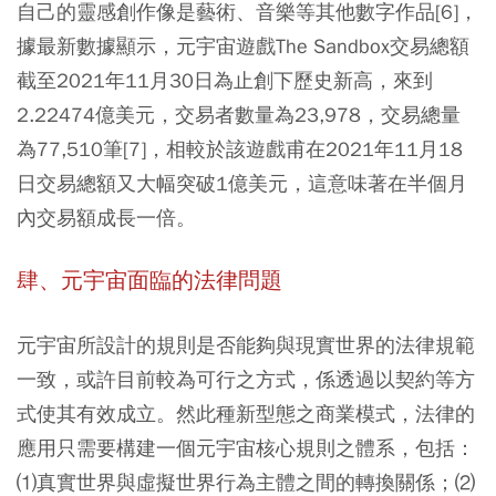
自己的靈感創作像是藝術、音樂等其他數字作品[6]，
據最新數據顯示，元宇宙遊戲The Sandbox交易總額
截至2021年11月30日為止創下歷史新高，來到
2.22474億美元，交易者數量為23,978，交易總量
為77,510筆[7]，相較於該遊戲甫在2021年11月18
日交易總額又大幅突破1億美元，這意味著在半個月
內交易額成長一倍。
肆、元宇宙面臨的法律問題
元宇宙所設計的規則是否能夠與現實世界的法律規範
一致，或許目前較為可行之方式，係透過以契約等方
式使其有效成立。然此種新型態之商業模式，法律的
應用只需要構建一個元宇宙核心規則之體系，包括：
⑴真實世界與虛擬世界行為主體之間的轉換關係；⑵