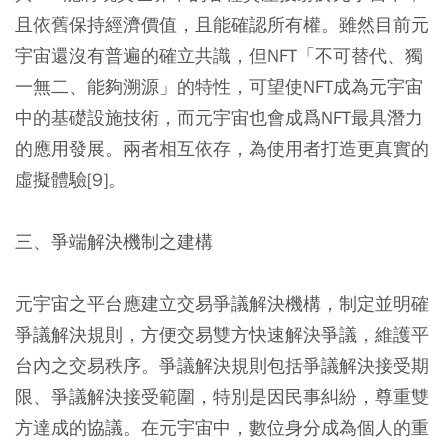
且依舊保持經濟價值，且能確認所有權。雖然目前元
宇宙還沒有普遍的確立共識，但NFT「不可替代、獨
一無二、能夠溯源」的特性，可望使NFT成為元宇宙
中的基礎設施技術，而元宇宙也會成爲NFT最具潛力
的應用發展。兩者相互依存，為使用者打造更真實的
虛擬體驗[9]。
三、爭端解決機制之建構
元宇宙之平台應建立交易爭議解決機構，制定並明確
爭議解決規則，方便交易雙方快速解決爭議，維護平
台內之交易秩序。爭議解決規則包括爭議解決接受期
限、爭議解決接受範圍，特別是因民事糾紛，尊重雙
方達成的協議。在元宇宙中，數位身分成為個人的重