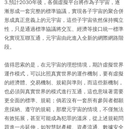
3.預計2030年後，各個虛擬平台將作為子宇宙，逐
漸形成一套完整的標準協議，實現各子宇宙的聚合併
形成真正意義上的元宇宙，這些子宇宙依然保持獨立
性，只是通過標準協議將交互、經濟等接口統一標準
化實現互聯互通，元宇宙由此進入全新的網際網路階
段。
值得思索的是，在元宇宙的理想情境，期許虛擬世界
運作模式，可以比照真實世界的運作機制，要有虛擬
的經濟體、交易機制、規範與準則，而這些新機制，
也必須與真實世界的模式進行互通，這也意味著需要
更全面的標準、規範；倘若沒有一套所有參與者都願
意採納、遵守的規範，那麼元宇宙的情境，不僅無法
有效拓展，甚至可能成為犯罪的溫床，從上述規範問
題進一步延伸，如智慧財產權、資產流通、數據安全