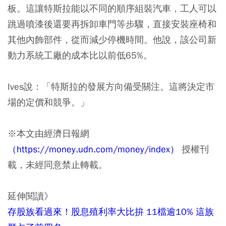
板。這讓特斯拉能以不同的順序組裝汽車，工人可以
跳過噴漆後還要再拆卸車門等步驟，直接安裝座椅和
其他內飾部件，從而減少停機時間。他說，該公司新
動力系統工廠的成本比以前低65%。
Ives說：「特斯拉的發展方向備受關注。這將決定市
場的定價和競爭。」
※本文由經濟日報網
（https://money.udn.com/money/index）
授權刊
載，未經同意禁止轉載。
延伸閱讀》
存股族看過來！股息殖利率大比拚 11檔逾10% 這族