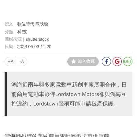
數位時代 陳映璇
科技
shutterstock
2023-05-03 11:20
+A
-A
加入收藏
鴻海近兩年與多家電動車新創車廠展開合作，日
前商用電動車夥伴Lordstown Motors卻與鴻海互
控違約，Lordstown聲稱可能申請破產保護。
鴻海轉投資的美國商用電動輕型卡車供應商