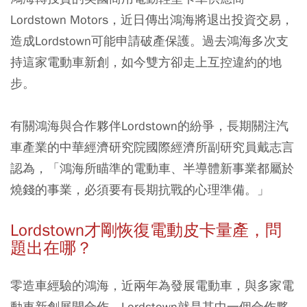
Lordstown Motors，近日傳出鴻海將退出投資交易，
造成Lordstown可能申請破產保護。過去鴻海多次支
持這家電動車新創，如今雙方卻走上互控違約的地
步。
有關鴻海與合作夥伴Lordstown的紛爭，長期關注汽
車產業的中華經濟研究院國際經濟所副研究員戴志言
認為，「鴻海所瞄準的電動車、半導體新事業都屬於
燒錢的事業，必須要有長期抗戰的心理準備。」
Lordstown才剛恢復電動皮卡量產，問
題出在哪？
零造車經驗的鴻海，近兩年為發展電動車，與多家電
動車新創展開合作，Lordstown就是其中一個合作夥