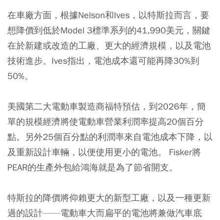
在車廠方面，根據Nelson和Ives，以特斯拉而言，要
想降價到低於Model 3標準系列的41,990美元，關鍵
在於新建或改造的工廠、更大的經濟規模，以及電池
技術進步。Ives指出，電池成本還可能再降30%到
50%。
美國第二大電動車製造商福特預估，到2026年，簡
單的規模經濟將使電動車營業利潤率提高20個百分
點。另外25個百分點的利潤率來自電池成本下降，以
及重新設計車輛，以便使用更小的電池。 Fisker將
PEAR的生產外包給鴻海就是為了節省開支。
特斯拉的降價將仰賴更大的新型工廠，以及一種更新
過的設計——電動車大而扁平的電池將兼做汽車底