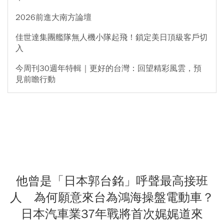
2026前進大南方論壇
佳世達集團艦隊無人機小隊起飛！鎖定美日頂級客戶切
入
今周刊30週年特輯｜更好的台灣：回望精彩風雲，預
見前瞻行動
他曾是「日本郭台銘」呼聲最高接班
人 為何願意來台為鴻海操盤電動車？
日本汽車業37年戰將首次娓娓道來