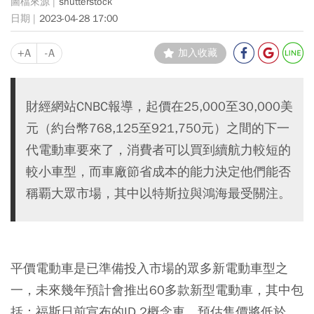
shutterstock
2023-04-28 17:00
+A
-A
加入收藏
財經網站CNBC報導，起價在25,000至30,000美
元（約台幣768,125至921,750元）之間的下一
代電動車要來了，消費者可以買到續航力較短的
較小車型，而車廠節省成本的能力決定他們能否
稱覇大眾市場，其中以特斯拉與鴻海最受關注。
平價電動車是已準備投入市場的眾多新電動車型之
一，未來幾年預計會推出60多款新型電動車，其中包
括：福斯日前宣布的ID.2概念車，預估售價將低於