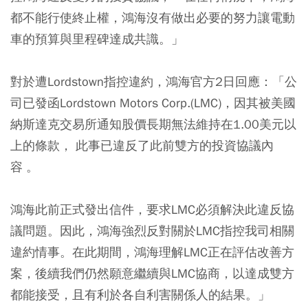
都不能行使終止權，鴻海沒有做出必要的努力讓電動
車的預算與里程碑達成共識。」
對於遭Lordstown指控違約，鴻海官方2日回應：「公
司已發函Lordstown Motors Corp.(LMC)，因其被美國
納斯達克交易所通知股價長期無法維持在1.00美元以
上的條款， 此事已違反了此前雙方的投資協議內
容 。
鴻海此前正式發出信件，要求LMC必須解決此違反協
議問題。因此，鴻海強烈反對關於LMC指控我司相關
違約情事。在此期間，鴻海理解LMC正在評估改善方
案，後續我們仍然願意繼續與LMC協商，以達成雙方
都能接受，且有利於各自利害關係人的結果。」