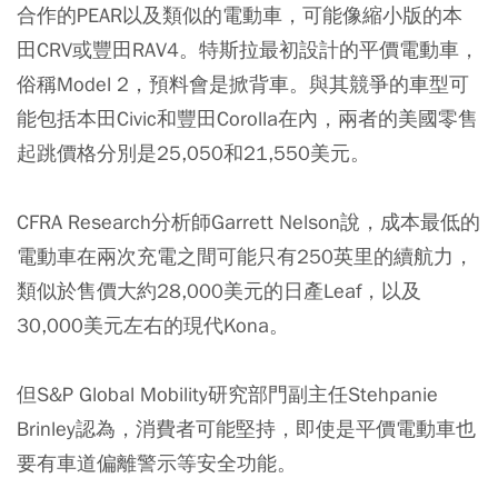
合作的PEAR以及類似的電動車，可能像縮小版的本
田CRV或豐田RAV4。特斯拉最初設計的平價電動車，
俗稱Model 2，預料會是掀背車。與其競爭的車型可
能包括本田Civic和豐田Corolla在內，兩者的美國零售
起跳價格分別是25,050和21,550美元。
CFRA Research分析師Garrett Nelson說，成本最低的
電動車在兩次充電之間可能只有250英里的續航力，
類似於售價大約28,000美元的日產Leaf，以及
30,000美元左右的現代Kona。
但S&P Global Mobility研究部門副主任Stehpanie
Brinley認為，消費者可能堅持，即使是平價電動車也
要有車道偏離警示等安全功能。