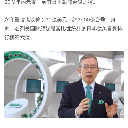
20多年的老友，更有日本版郭台銘之稱。
永守重信也以曾以90億美元（約2500億台幣）身
家，名列美國財經媒體富比世統計的日本億萬富豪排
行榜第六位。