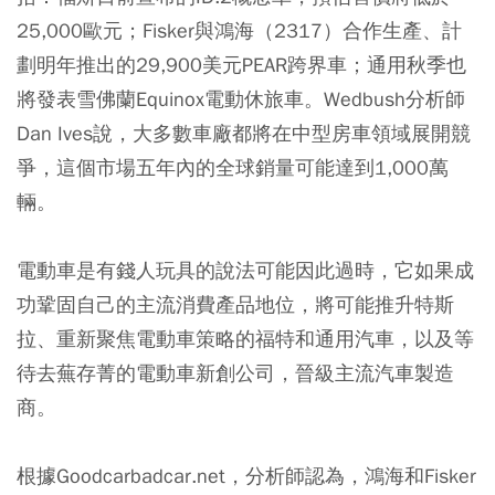
25,000歐元；Fisker與鴻海（2317）合作生產、計
劃明年推出的29,900美元PEAR跨界車；通用秋季也
將發表雪佛蘭Equinox電動休旅車。Wedbush分析師
Dan Ives說，大多數車廠都將在中型房車領域展開競
爭，這個市場五年內的全球銷量可能達到1,000萬
輛。
電動車是有錢人玩具的說法可能因此過時，它如果成
功鞏固自己的主流消費產品地位，將可能推升特斯
拉、重新聚焦電動車策略的福特和通用汽車，以及等
待去蕪存菁的電動車新創公司，晉級主流汽車製造
商。
根據Goodcarbadcar.net，分析師認為，鴻海和Fisker