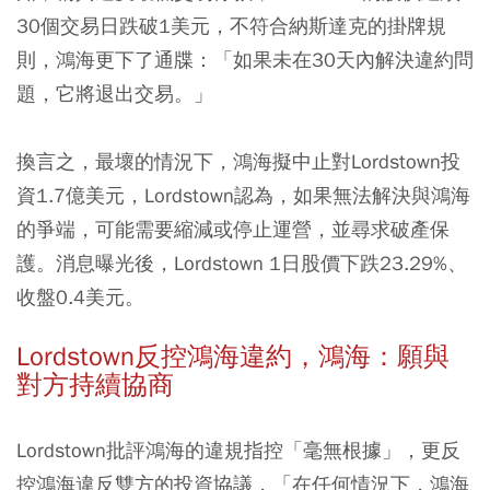
30個交易日跌破1美元，不符合納斯達克的掛牌規
則，鴻海更下了通牒：「如果未在30天內解決違約問
題，它將退出交易。」
換言之，最壞的情況下，鴻海擬中止對Lordstown投
資1.7億美元，Lordstown認為，如果無法解決與鴻海
的爭端，可能需要縮減或停止運營，並尋求破產保
護。消息曝光後，Lordstown 1日股價下跌23.29%、
收盤0.4美元。
Lordstown反控鴻海違約，鴻海：願與
對方持續協商
Lordstown批評鴻海的違規指控「毫無根據」，更反
控鴻海違反雙方的投資協議，「在任何情況下，鴻海