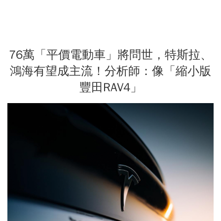
76萬「平價電動車」將問世，特斯拉、
鴻海有望成主流！分析師：像「縮小版
豐田RAV4」