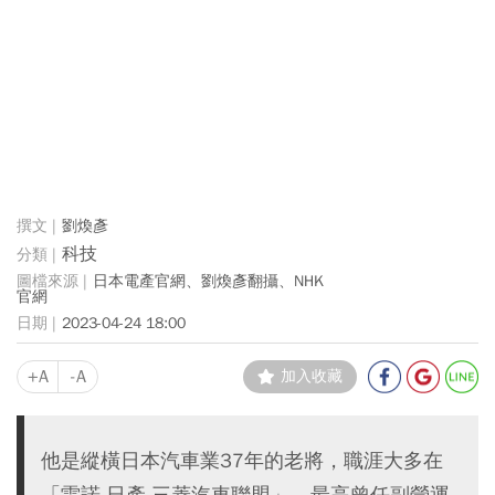
劉煥彥
科技
日本電產官網、劉煥彥翻攝、NHK
官網
2023-04-24 18:00
+A
-A
加入收藏
他是縱橫日本汽車業37年的老將，職涯大多在
「雷諾-日產-三菱汽車聯盟」，最高曾任副營運