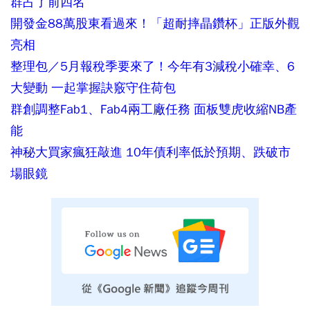
群占了前四名
開發金88萬股東看過來！「超耐摔晶鑽杯」正版外觀
亮相
整理包／5月報稅季要來了！今年有3減稅小確幸、6
大變動 一起掌握訣竅守住荷包
群創調整Fab1、Fab4兩工廠任務 面板雙虎收縮NB產
能
神秘大買家瘋狂敲進 10年債利率低於預期、跌破市
場眼鏡