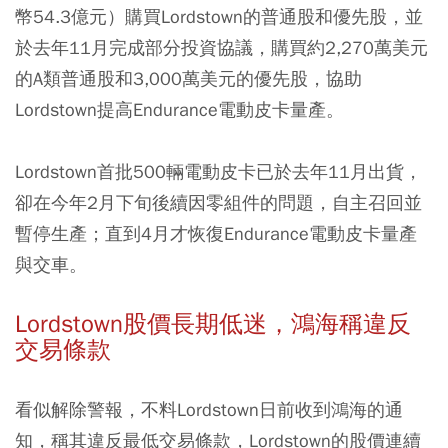
幣54.3億元）購買Lordstown的普通股和優先股，並
於去年11月完成部分投資協議，購買約2,270萬美元
的A類普通股和3,000萬美元的優先股，協助
Lordstown提高Endurance電動皮卡量產。
Lordstown首批500輛電動皮卡已於去年11月出貨，
卻在今年2月下旬後續因零組件的問題，自主召回並
暫停生產；直到4月才恢復Endurance電動皮卡量產
與交車。
Lordstown股價長期低迷，鴻海稱違反
交易條款
看似解除警報，不料Lordstown日前收到鴻海的通
知，稱其違反最低交易條款，Lordstown的股價連續