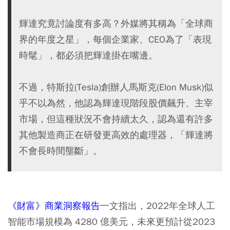
輝達究竟討論度有多高？外媒將其稱為「全球商
界的年度之星」，每個企業家、CEO為了「表現
時髦」，都必須把輝達掛在嘴邊。
不過，特斯拉(Tesla)創辦人馬斯克(Elon Musk)似
乎不以為然，他認為輝達現階段股價飆升、主宰
市場，但這種狀況不會持續太久，認為還有許多
其他製造商正在研發更高效的處理器，「輝達將
不會長時間壟斷」。
《財富》商業洞察報告
一文指出，2022年全球人工
智能市場規模為 4280 億美元，未來更預計從2023