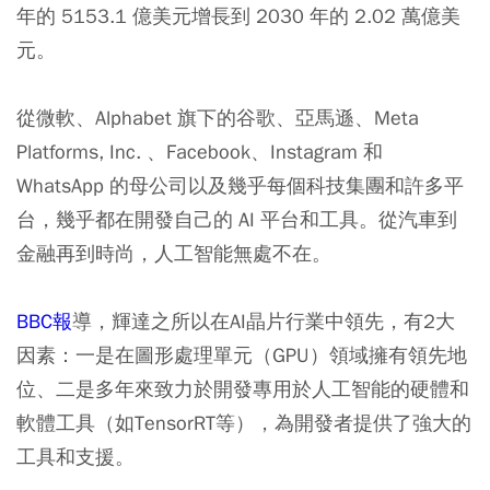
年的 5153.1 億美元增長到 2030 年的 2.02 萬億美
元。
從微軟、Alphabet 旗下的谷歌、亞馬遜、Meta
Platforms, Inc. 、Facebook、Instagram 和
WhatsApp 的母公司以及幾乎每個科技集團和許多平
台，幾乎都在開發自己的 AI 平台和工具。從汽車到
金融再到時尚，人工智能無處不在。
BBC報
導，輝達之所以在AI晶片行業中領先，有2大
因素：一是在圖形處理單元（GPU）領域擁有領先地
位、二是多年來致力於開發專用於人工智能的硬體和
軟體工具（如TensorRT等），為開發者提供了強大的
工具和支援。