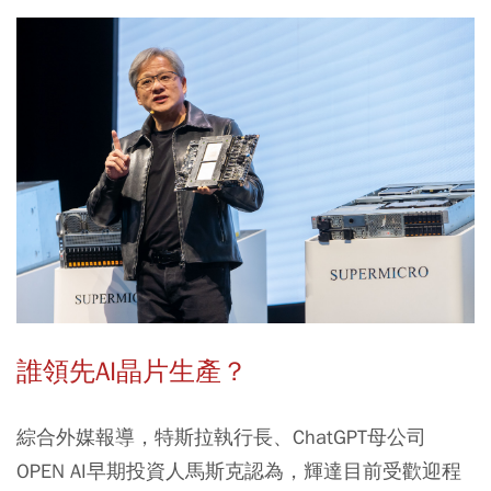
誰領先AI晶片生產？
綜合外媒報導，特斯拉執行長、ChatGPT母公司
OPEN AI早期投資人馬斯克認為，輝達目前受歡迎程