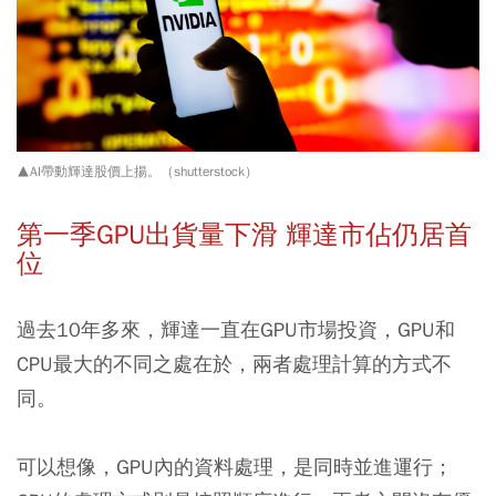
▲AI帶動輝達股價上揚。（shutterstock）
第一季GPU出貨量下滑 輝達市佔仍居首
位
過去10年多來，輝達一直在GPU市場投資，GPU和
CPU最大的不同之處在於，兩者處理計算的方式不
同。
可以想像，GPU內的資料處理，是同時並進運行；