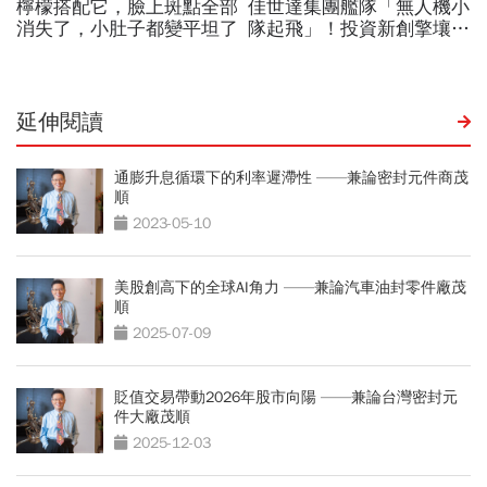
延伸閱讀
通膨升息循環下的利率遲滯性 ——兼論密封元件商茂
順
2023-05-10
美股創高下的全球AI角力 ——兼論汽車油封零件廠茂
順
2025-07-09
貶值交易帶動2026年股市向陽 ——兼論台灣密封元
件大廠茂順
2025-12-03