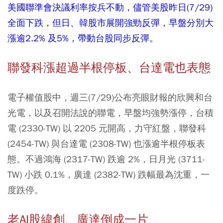
美國聯準會決議利率按兵不動，儘管美股昨日(7/29)
全面下跌，但日、韓股市展開強勁反彈，早盤分別大
漲逾2.2% 及5%，帶動台股同步反彈。
聯發科漲超過半根停板、台達電也表態
電子權值股中，週三(7/29)公布亮眼財報的欣興和台
光電，以及召開法說的聯電，早盤均強勢漲停，台積
電 (2330-TW) 以 2205 元開高，力守紅盤，聯發科
(2454-TW) 與台達電 (2308-TW) 也漲逾半根停板表
態。不過鴻海 (2317-TW) 跌逾 2%，日月光 (3711-
TW) 小跌 0.1%，廣達 (2382-TW) 跌幅最為沈重，一
度跌停。
老AI股緯創、廣達倒成一片