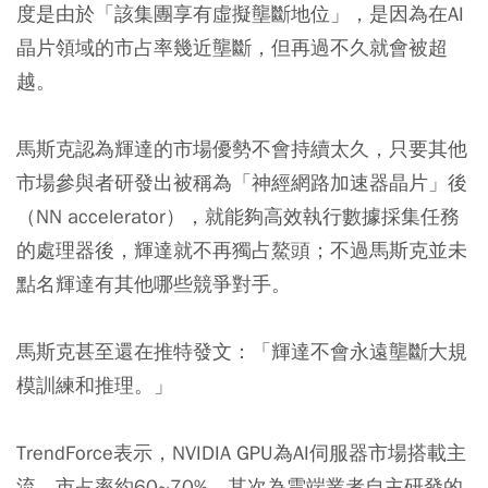
度是由於「該集團享有虛擬壟斷地位」，是因為在AI
晶片領域的市占率幾近壟斷，但再過不久就會被超
越。
馬斯克認為輝達的市場優勢不會持續太久，只要其他
市場參與者研發出被稱為「神經網路加速器晶片」後
（NN accelerator），就能夠高效執行數據採集任務
的處理器後，輝達就不再獨占鰲頭；不過馬斯克並未
點名輝達有其他哪些競爭對手。
馬斯克甚至還在推特發文：「輝達不會永遠壟斷大規
模訓練和推理。」
TrendForce表示，NVIDIA GPU為AI伺服器市場搭載主
流，市占率約60~70%，其次為雲端業者自主研發的