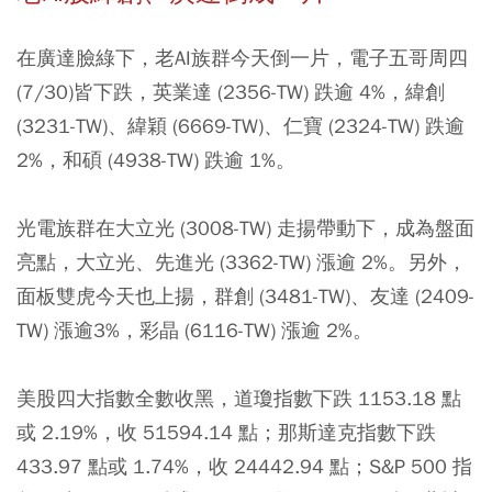
在廣達臉綠下，老AI族群今天倒一片，電子五哥周四
(7/30)皆下跌，英業達 (2356-TW) 跌逾 4%，緯創
(3231-TW)、緯穎 (6669-TW)、仁寶 (2324-TW) 跌逾
2%，和碩 (4938-TW) 跌逾 1%。
光電族群在大立光 (3008-TW) 走揚帶動下，成為盤面
亮點，大立光、先進光 (3362-TW) 漲逾 2%。另外，
面板雙虎今天也上揚，群創 (3481-TW)、友達 (2409-
TW) 漲逾3%，彩晶 (6116-TW) 漲逾 2%。
美股四大指數全數收黑，道瓊指數下跌 1153.18 點
或 2.19%，收 51594.14 點；那斯達克指數下跌
433.97 點或 1.74%，收 24442.94 點；S&P 500 指