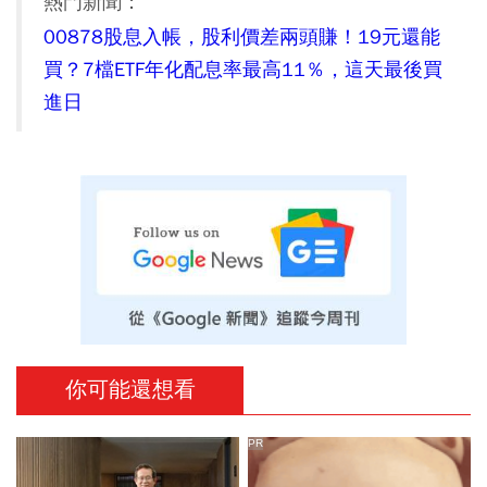
熱門新聞：
00878股息入帳，股利價差兩頭賺！19元還能
買？7檔ETF年化配息率最高11％，這天最後買
進日
你可能還想看
PR