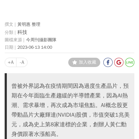
黃明惠 整理
科技
今周刊攝影團隊
2023-06-13 14:00
+A
-A
加入收藏
曾被外界認為在疫情期間因為過度生產晶片，預
期在今年面臨生產趨緩的半導體產業，因為AI熱
潮、需求暴增，再次成為市場焦點。AI概念股更
帶動晶片大廠輝達(NVIDIA)股價，市值突破1兆美
元，成為史上第8家達標的企業，創辦人黃仁勳
身價跟著水漲船高。