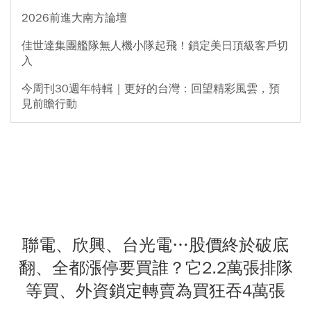
2026前進大南方論壇
佳世達集團艦隊無人機小隊起飛！鎖定美日頂級客戶切
入
今周刊30週年特輯｜更好的台灣：回望精彩風雲，預
見前瞻行動
聯電、欣興、台光電…股價終於破底
翻、全都漲停要買誰？它2.2萬張排隊
等買、外資鎖定轉賣為買狂吞4萬張