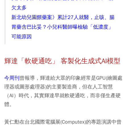
欠太多
新北幼兒園餵藥案》累計27人就醫，止咳、腸
胃藥含巴比妥？小兒科醫師曝檢驗「低濃度」
可能原因
輝達「軟硬通吃」 客製化生成式AI模型
今周刊
曾報導，輝達給大眾的印象經常是GPU(繪圖處
理器或圖形處理器)的主要製造商，但在人工智慧
（AI）時代，其實輝達早就軟硬通吃，而非僅生產硬
體。
黃仁勳在台北國際電腦展(Computex)的專題演講中曾