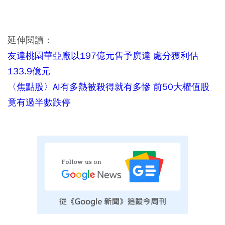
延伸閱讀：
友達桃園華亞廠以197億元售予廣達 處分獲利估
133.9億元
〈焦點股〉AI有多熱被殺得就有多慘 前50大權值股
竟有過半數跌停