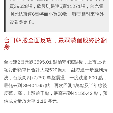
買39628張，欣興則是連5賣11271張，台光電
則是結束連6賣轉而小買50張，聯電相對來說外
資著墨更多。
台日韓股全面反攻，最弱勢個股終於翻
身
台股連2日暴跌3595.01 點險守4萬點後，上市上櫃
融資餘額單日合計大減520億元，融資進一步遭到清
洗，台股周四 (7/30) 早盤震盪，一度跌逾 600 點，
最低來到 39404.65 點，再次回測4萬點及半年線後
反彈走高，上漲逾千點，最高來到41155.42 點，預
估成交量放大至 1.18 兆元。