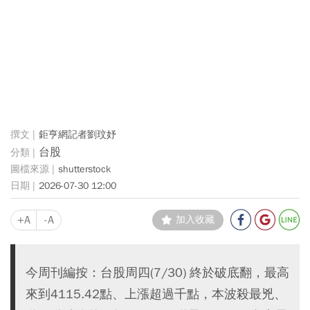
鉅亨網記者劉玟妤
台股
shutterstock
2026-07-30 12:00
+A
-A
加入收藏
今周刊編按：台股周四(7/30) 終於破底翻，最高
來到4115.42點、上漲超過千點，本波殺最兇、