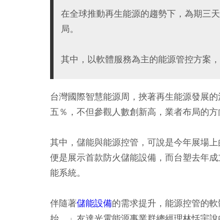
在全球推動再生能源的趨勢下，為期三天
局。
其中，以軟體服務為主的能源管控方案，
台灣國際智慧能源周，挾著再生能源發展的
五％，不但參觀人數創新高，業者布局的方
其中，儲能與能源控管，可說是今年展場上
便是展示首款防火儲能設備，而台塑去年成
能系統。
伴隨著
儲能設備
的需求提升，能源控管的軟
始。」友達光電能源事業群總經理林恬宇說