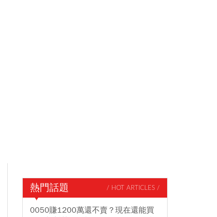
熱門話題
/ HOT ARTICLES /
0050賺1200萬還不賣？現在還能買