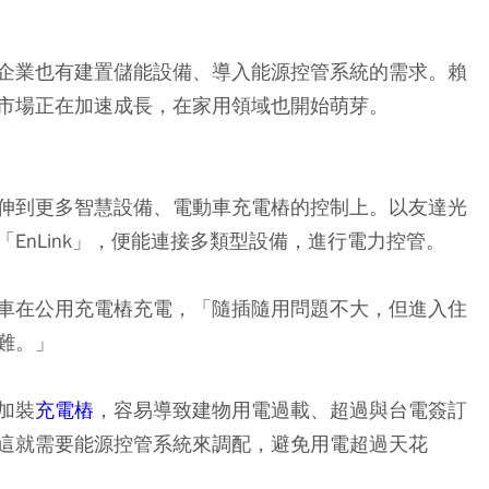
企業也有建置儲能設備、導入能源控管系統的需求。賴
市場正在加速成長，在家用領域也開始萌芽。
伸到更多智慧設備、電動車充電樁的控制上。以友達光
EnLink」，便能連接多類型設備，進行電力控管。
車在公用充電樁充電，「隨插隨用問題不大，但進入住
難。」
加裝
充電樁
，容易導致建物用電過載、超過與台電簽訂
這就需要能源控管系統來調配，避免用電超過天花