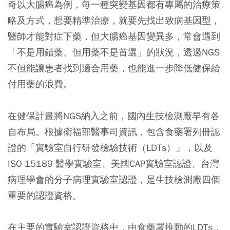
奇以大腸癌為例，每一種突變基因都有專屬的治療策
略及方式，想要精準治療，就要先找出致病基因型，
醫師才能對症下藥，但大腸癌基因變異多，常會遇到
「不是用錯藥、但用藥不是首選」的狀況，透過NGS
不但能讓患者找到適合用藥，也能進一步降低健保給
付用藥的浪費。
在健保計畫將NGS納入之前，國內生技檢測廠早有各
自布局。根據衛福部醫事司資訊，包含食藥署列冊認
證的「實驗室自行研發檢驗技術（LDTs）」，以及
ISO 15189 醫學實驗室、美國CAP實驗室認證、台灣
病理學會的分子病理實驗室認證，是生技檢測廠四個
重要的認證資格。
在主要的實驗室認證資格中，由食藥署推動的LDTs，