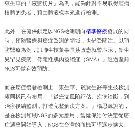
東生華的「液態切片」為例，能夠針對不易取得腫瘤
檢體的患者，藉由體液樣本來進行檢測。
此外，在健保鎖定以NGS檢測朝向
精準醫療
發展的同
時，預防醫療與癌症監測的領域，也備受關注。以預
防醫療為例，訊聯生技董事長蔡政憲就曾表示，新生
兒罕見疾病「脊隨性肌肉萎縮症（SMA）」透過產前
NGS可做有效預防。
而在癌症復發檢測上，東生華、麗寶生醫等生技檢測
廠同樣已有布局。「從癌症風險評估、疾病診斷，到
治療後續監測，打造完整解決方案。」楊思源說的，
是在檢測領域NGS的多元應用，當健保給付決定從癌
症選藥開始導入，NGS在台灣的商機可望逐步擴大。