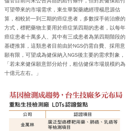
儘管目前尚未公告具體的給付條件，但對於健保給付
可望帶來的市場需求，東生華製藥總經理楊思源估
算，相較於一到三期的癌症患者，多數採手術治療的
方式，標靶藥物主要用於癌症第四期的患者，以每年
癌症患者十萬多人、其中有三成患者為第四期階段的
基礎推算，這類患者目前由於NGS仍需自費、採用意
願有限，可望成為健保納入NGS後主要的需求對象，
「若未來健保願意部分給付，粗估健保市場規模約為
十億元左右。」