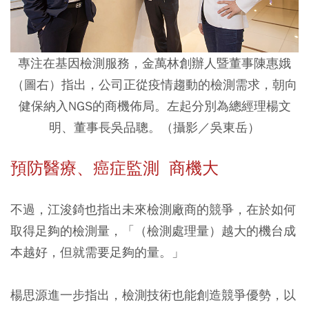
專注在基因檢測服務，金萬林創辦人暨董事陳惠娥
（圖右）指出，公司正從疫情趨動的檢測需求，朝向
健保納入NGS的商機佈局。左起分別為總經理楊文
明、董事長吳品聰。（攝影／吳東岳）
預防醫療、癌症監測 商機大
不過，江浚錡也指出未來檢測廠商的競爭，在於如何
取得足夠的檢測量，「（檢測處理量）越大的機台成
本越好，但就需要足夠的量。」
楊思源進一步指出，檢測技術也能創造競爭優勢，以