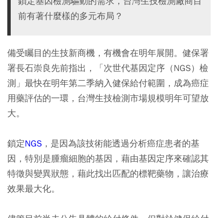
鎖定基因檢測驅動的需求，台灣生技檢測廠商目
前有著什麼樣的多元布局？
備受矚目的生技新商機，有機會在明年展開。健保署
署長石崇良先前指出，「次世代基因定序（NGS）檢
測」最快在明年第二季納入健保給付範圍，成為癌症
用藥評估的一環，台灣生技檢測市場規模明年可望放
大。
鎖定
NGS
，是因為該技術能透過分析癌症患者的基
因，特別是腫瘤細胞的基因，藉由基因定序來確認其
特徵與變異狀態，藉此找出匹配的標靶藥物，讓治療
效果最大化。