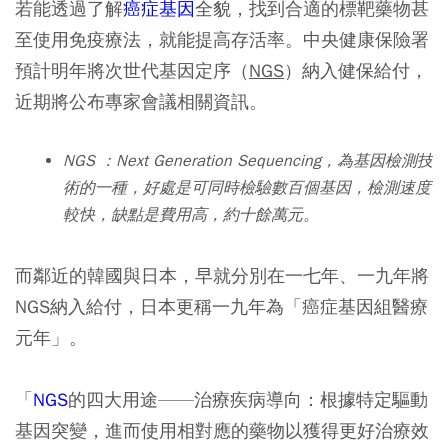
若能透過了解
癌症基因
全貌，找到合適的標靶藥物甚
至使用免疫療法，就能提高存活率。中央健康保險署
預計明年將次世代基因定序（
NGS
）納入健保給付，
近期將公布專家會議相關資訊。
NGS ：Next Generation Sequencing，為基因檢測技
術的一種，好處是可同時檢驗數百個基因，檢測速度
較快，缺點是費用高，約十餘萬元。
而鄰近的韓國與日本，早就分別在一七年、一九年將
NGS納入給付，日本更稱一九年為「癌症基因組醫療
元年」。
「
NGS
的四大用途——治療疾病導向：根據特定驅動
基因突變，進而使用相對應的藥物以獲得更好治療效