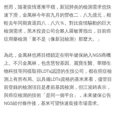
然而，隨著疫情逐漸平穩，新冠肺炎的檢測需求也快
速下滑，金萬林今年前九月的營收二．八九億元，相
較去年同期衰退四八．八六％。對比疫情驅動的巨大
檢測需求，黑木投資公司合夥人羅敏菁指出，目前癌
症用藥檢測「量不是（像新冠檢測）那麼大。」
為此，金萬林也將目標鎖定在明年健保納入NGS商機
上。不只金萬林，包含慧智基因、麗寶生醫、華聯生
物科技等同樣取得LDTs認證的生技公司，都在癌症檢
測上有所布局。以具備LDTs資格的基米來看，儘管目
前登錄的檢測項目是產前基因檢測，但江浚錡表示，
與癌症檢測的技術「是同一個平台」，未來健保公告
NGS給付條件後，基米可望快速銜接市場需求。