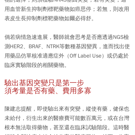
用血管新生抑制劑標靶藥物如癌思停；若無，則改用
表皮生長抑制劑標靶藥物如爾必得舒。
倘若病情急速進展，醫師就會思考是否應透過NGS檢
測HER2、BRAF、NTRK等數種基因變異，進而找出使
用藥品仿單核准適應症外（Off Label Use）或仍處於
臨床實驗階段的相關藥物。
驗出基因突變只是第一步
須考量是否有藥、費用多寡
陳建志提醒，即使驗出來有突變，縱使有藥，健保也
未給付，衍生出來的醫療費可能數百萬元，或在台灣
根本無法取得藥物，甚至還在臨床試驗階段。這時醫