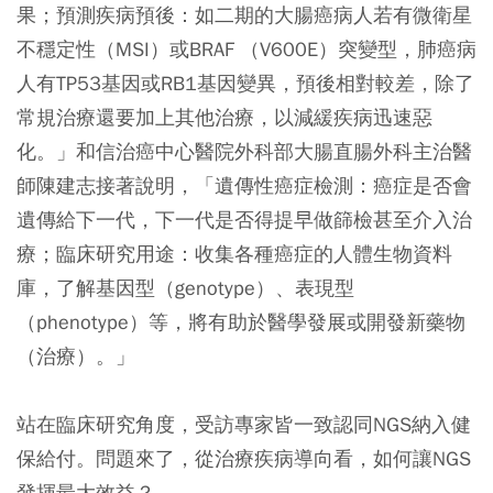
果；預測疾病預後：如二期的大腸癌病人若有微衛星
不穩定性（MSI）或BRAF （V600E）突變型，肺癌病
人有TP53基因或RB1基因變異，預後相對較差，除了
常規治療還要加上其他治療，以減緩疾病迅速惡
化。」和信治癌中心醫院外科部大腸直腸外科主治醫
師陳建志接著說明，「遺傳性癌症檢測：癌症是否會
遺傳給下一代，下一代是否得提早做篩檢甚至介入治
療；臨床研究用途：收集各種癌症的人體生物資料
庫，了解基因型（genotype）、表現型
（phenotype）等，將有助於醫學發展或開發新藥物
（治療）。」
站在臨床研究角度，受訪專家皆一致認同NGS納入健
保給付。問題來了，從治療疾病導向看，如何讓NGS
發揮最大效益？