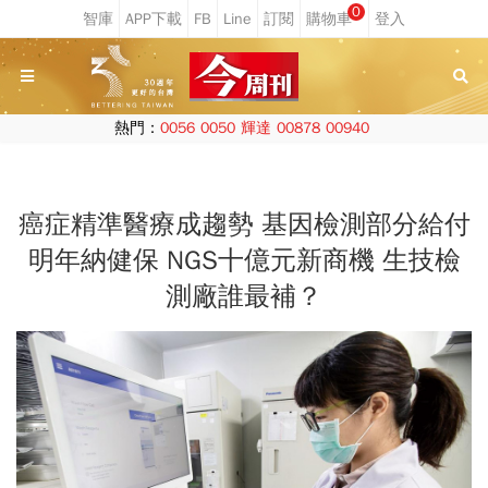
0
熱門：
0056
0050
輝達
00878
00940
癌症精準醫療成趨勢 基因檢測部分給付
明年納健保 NGS十億元新商機 生技檢
測廠誰最補？