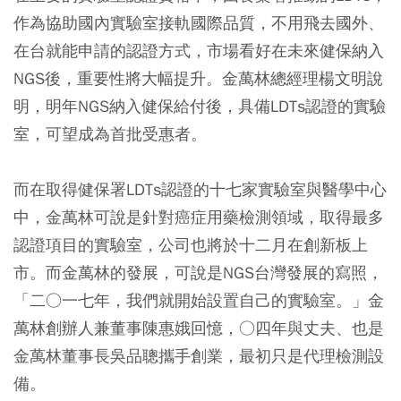
作為協助國內實驗室接軌國際品質，不用飛去國外、
在台就能申請的認證方式，市場看好在未來健保納入
NGS後，重要性將大幅提升。金萬林總經理楊文明說
明，明年NGS納入健保給付後，具備LDTs認證的實驗
室，可望成為首批受惠者。
而在取得健保署LDTs認證的十七家實驗室與醫學中心
中，金萬林可說是針對癌症用藥檢測領域，取得最多
認證項目的實驗室，公司也將於十二月在創新板上
市。而金萬林的發展，可說是NGS台灣發展的寫照，
「二○一七年，我們就開始設置自己的實驗室。」金
萬林創辦人兼董事陳惠娥回憶，○四年與丈夫、也是
金萬林董事長吳品聰攜手創業，最初只是代理檢測設
備。