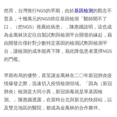
然而，台灣推行NGS的早期，由於
基因檢測
的觀念不
普及，十幾萬元的NGS癌症基因檢測「醫師開不了
口，（把NGS）推薦給病患」，陳惠娥說明，這也成
為金萬林決定往自製試劑與檢測平台開發的緣起，藉
由開發出僅針對少數特定基因的檢測試劑與檢測平
台，讓檢測的成本能再下降，藉此降低患者選擇NGS
的門檻。
早期布局的優勢，甚至讓金萬林在二○年新冠肺炎疫
情爆發之際，迅速切入疫情檢測領域。「因為（新冠
肺炎）檢測是大同小異，新冠病毒就是單基因檢
測。」陳惠娥透露，在當時台北與新北的快篩站，以
及雙北地區的醫院，都成為金萬林的合作夥伴。