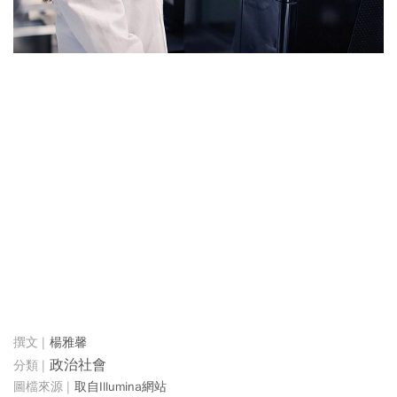
楊雅馨
政治社會
取自Illumina網站