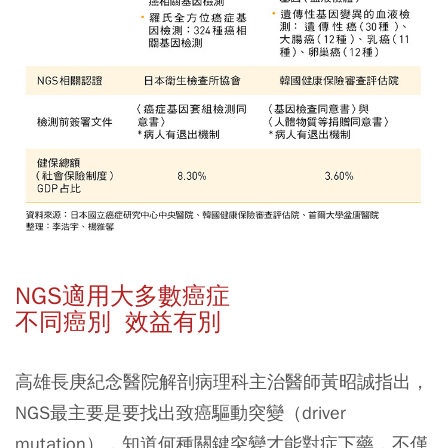
NGS適用大多數癌症
不同癌別 效益有別
高雄長庚紀念醫院解剖病理科主治醫師黃昭誠指出，
NGS最主要是要找出致癌驅動突變（driver
mutation），知道何種關鍵突變才能對症下藥，不僅