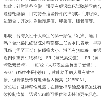
如此，針對這些突變，還要有經過臨床試驗驗證的合
適標靶藥物，目前符合這些條件的癌別以「肺腺癌」
最適合，其次則為攝護腺癌、卵巢癌、膽管癌等。
那麼，台灣女性十大癌症的第一順位「乳癌」適用
嗎？台北榮民總醫院外科部部主任曾令民表示，早期
乳癌（零至三期）依腫瘤大小、淋巴有無轉移，並透
過四個重要生物標記：ER（雌激素受體）、PR（黃
體激素受體）、HER2（人類表皮生長因子受體）、
Ki-67（癌症生長指數），就能給予病人最有效治
療。但若懷疑帶有遺傳基因變異（如BRCA1、
BRCA2）及轉移性乳癌，在接受標準治療後仍無法有
效控制病情，透過NGS將可提供臨床醫師更多訊息。