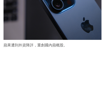
蘋果遭到外資降評，重創國內蘋概股。