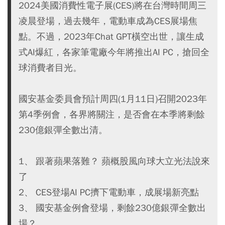
2024美國消費性電子展(CES)將在台灣時間周三
凌晨登場，過去幾年，電動車成為CES展場焦
點。不過，2023年Chat GPT橫空出世，讓生成
式AI爆紅，各家筆電廠今年將推出AI PC，搶回全
球消費者目光。
國安基金委員會預計周四(1月11日)召開2023年
第4季例會，各界將關注，是否會在本季將剩餘
230億銀彈全數出清。
1、 跟著蘋果落難？ 蘋概股風向球大立光法說來
了
2、 CES登場AI PC擠下電動車，成展場新亮點
3、 國安基金例會登場，剩餘230億銀彈全數出
場？