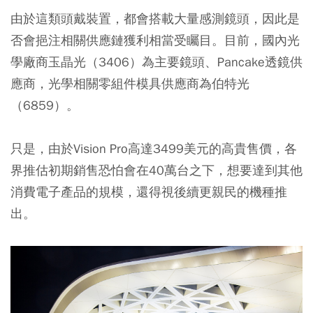
由於這類頭戴裝置，都會搭載大量感測鏡頭，因此是
否會挹注相關供應鏈獲利相當受矚目。目前，國內光
學廠商玉晶光（3406）為主要鏡頭、Pancake透鏡供
應商，光學相關零組件模具供應商為伯特光
（6859）。
只是，由於Vision Pro高達3499美元的高貴售價，各
界推估初期銷售恐怕會在40萬台之下，想要達到其他
消費電子產品的規模，還得視後續更親民的機種推
出。