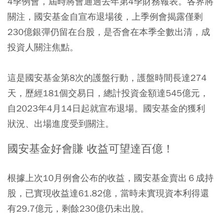
4季例會，屆時將會通過去年第4季財務報表。各界將
關注，國安基金自宣布退場後，上季例會揭露僅剩
230億銀彈仍留在台股，是否會在本季全數出清，成
投資人關注焦點。
這是國安基金第8次的護盤行動，護盤時間長達274
天，歷經181個交易日，總計投資金額達545億元，
自2023年4月14日起就宣布退場。國安基金的獲利
狀況、出場進度受到關注。
國安基金好會賺 收益可望達百億！
根據上次10月例會公布的收益，國安基金賣出６成持
股，已實現收益達61.82億，當時未實現資本利得還
有29.7億元，剩餘230億仍未出脫。