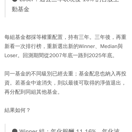
動基金
每組基金都採等權重配置，持有三年。三年後，再重
新看一次排行榜，重新選出新的Winner、Median與
Loser。回測期間從2007年底一路到2025年底。
同一基金的不同級別已經去重；基金配息也納入再投
資。若基金中途消失，則以最後可取得的淨值退出，
再分配到同組其他基金。
結果如何？
● Winner 組：年化報酬 11.16%、年化波