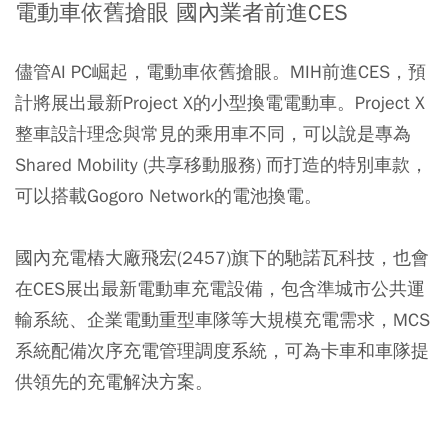
電動車依舊搶眼 國內業者前進CES
儘管AI PC崛起，電動車依舊搶眼。MIH前進CES，預
計將展出最新Project X的小型換電電動車。Project X
整車設計理念與常見的乘用車不同，可以說是專為
Shared Mobility (共享移動服務) 而打造的特別車款，
可以搭載Gogoro Network的電池換電。
國內充電樁大廠飛宏(2457)旗下的馳諾瓦科技，也會
在CES展出最新電動車充電設備，包含準城市公共運
輸系統、企業電動重型車隊等大規模充電需求，MCS
系統配備次序充電管理調度系統，可為卡車和車隊提
供領先的充電解決方案。