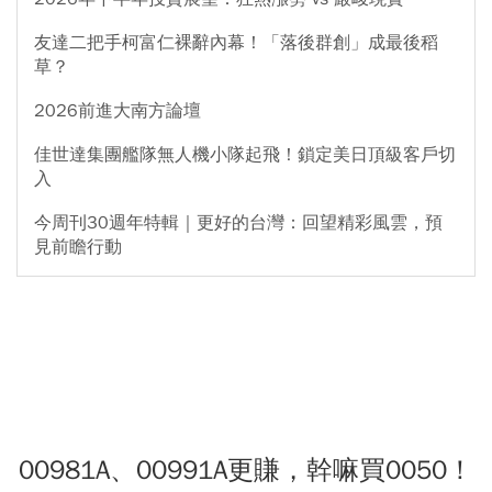
友達二把手柯富仁裸辭內幕！「落後群創」成最後稻
草？
2026前進大南方論壇
佳世達集團艦隊無人機小隊起飛！鎖定美日頂級客戶切
入
今周刊30週年特輯｜更好的台灣：回望精彩風雲，預
見前瞻行動
00981A、00991A更賺，幹嘛買0050！