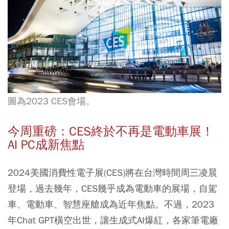
圖為2023 CES會場。
今周重磅：CES終於不再是電動車展！
AI PC成新焦點
2024美國消費性電子展(CES)將在台灣時間周三凌晨
登場，過去幾年，CES幾乎成為電動車的展場，自駕
車、電動車、智慧座艙成為近年焦點。不過，2023
年Chat GPT橫空出世，讓生成式AI爆紅，各家筆電廠