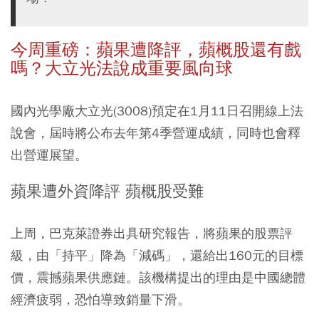
今周重磅：蘋果遭降評，蘋概股還有戲
嗎？大立光法說成重要風向球
國內光學廠大立光(3008)預定在1月11日召開線上法
說會，屆時將公布去年第4季營運成績，同時也會釋
出營運展望。
蘋果遭外資降評 蘋概股受難
上周，巴克萊證券出具研究報告，將蘋果的股票評
級，由「持平」降為「減碼」，還給出160元的目標
價，震撼蘋果供應鏈。該機構提出的理由是中國總體
經濟疲弱，恐怕導致銷量下滑。