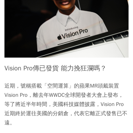
Vision Pro傳已發貨 能力挽狂瀾嗎？
近期，號稱搭載「空間運算」的蘋果MR頭戴裝置
Vision Pro，離去年WWDC全球開發者大會上發布，
等了將近半年時間，美國科技媒體披露，Vision Pro
近期終於運往美國的分銷倉，代表它離正式發售已不
遠。