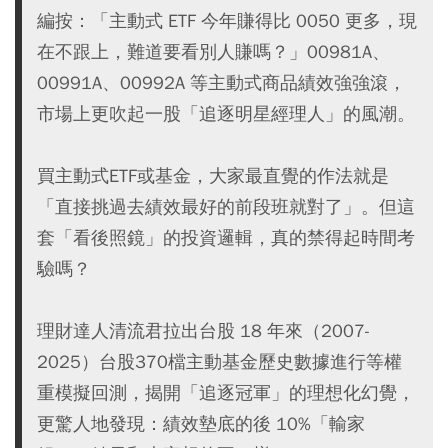
編按：「主動式 ETF 今年賺得比 0050 更多，現
在不跟上，難道要看別人賺嗎？」00981A、
00991A、00992A 等主動式商品績效強強滾，
市場上更吹起一股「追逐明星經理人」的風潮。
買主動式ETF或基金，大家最直覺的作法就是
「直接挑過去績效最好的前段班就對了」。但這
套「看後照鏡」的投資邏輯，真的禁得起時間考
驗嗎？
理財達人清流君拉出台股 18 年來（2007-
2025）台股370檔主動基金歷史數據進行等權
重模擬回測，揭開「追逐冠軍」的理想化幻覺，
更驚人地發現：績效墊底的後 10%「輸家