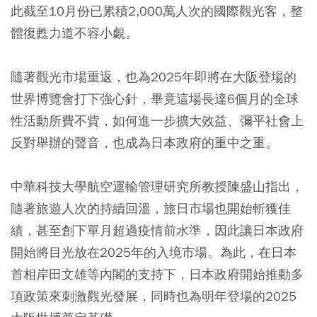
此截至10月份已累積2,000萬人次的國際觀光客，整
體復甦力道不容小覷。
隨著觀光市場重返，也為2025年即將在大阪登場的
世界博覽會打下強心針，畢竟這場長達6個月的全球
性活動所費不貲，如何進一步擴大效益、彌平社會上
反對舉辦的聲音，也成為日本政府的重中之重。
中華科技大學航空運輸管理研究所教授陳盛山指出，
隨著旅遊人次的持續回溫，旅日市場也開始斬獲佳
績，甚至創下單月超過疫情前水準，因此讓日本政府
開始將目光放在2025年的入境市場。為此，在日本
首相岸田文雄等內閣的支持下，日本政府開始推動多
項政策來刺激觀光發展，同時也為明年登場的2025