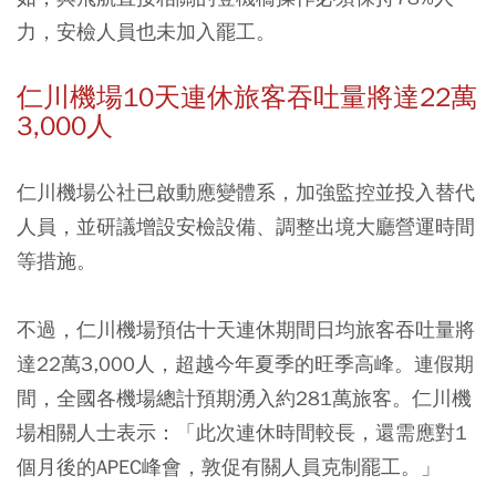
力，安檢人員也未加入罷工。
仁川機場10天連休旅客吞吐量將達22萬
3,000人
仁川機場公社已啟動應變體系，加強監控並投入替代
人員，並研議增設安檢設備、調整出境大廳營運時間
等措施。
不過，仁川機場預估十天連休期間日均旅客吞吐量將
達22萬3,000人，超越今年夏季的旺季高峰。連假期
間，全國各機場總計預期湧入約281萬旅客。仁川機
場相關人士表示：「此次連休時間較長，還需應對1
個月後的APEC峰會，敦促有關人員克制罷工。」