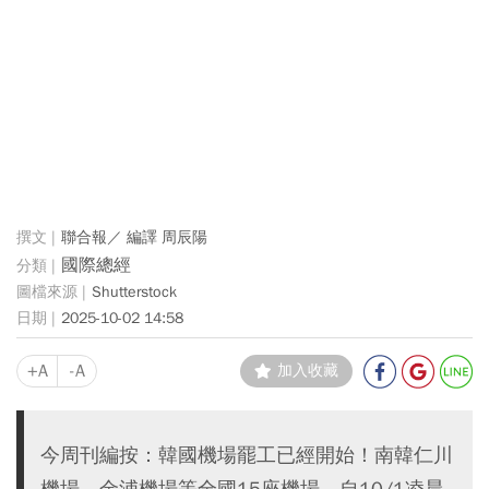
聯合報／ 編譯 周辰陽
國際總經
Shutterstock
2025-10-02 14:58
+A
-A
加入收藏
今周刊編按：韓國機場罷工已經開始！南韓仁川
機場、金浦機場等全國15座機場，自10/1凌晨