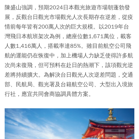
陳盛山強調，預期2024日本觀光旅遊市場朝蓬勃發
展，反觀台日觀光市場觀光人次長期存在逆差，從疫
情前每年皆有200萬人次的巨大規模。以2019年台
灣飛日本航班架次為例，總座位數1,671萬位，載客
人數1,416萬人，搭載率達85%。雖目前航空公司飛
航的運能仍在恢復中，加上機場人力缺乏使得許多航
次尚未復飛，但可預料在赴日的熱潮下，該項觀光逆
差將持續擴大。為解決台日觀光人次逆差問題，交通
部、民航局、觀光署及台籍航空公司、大型出入境旅
行社，應宜共同會商協調具體方案。