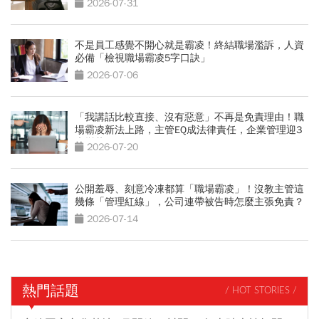
2026-07-31
不是員工感覺不開心就是霸凌！終結職場濫訴，人資
必備「檢視職場霸凌5字口訣」
2026-07-06
「我講話比較直接、沒有惡意」不再是免責理由！職
場霸凌新法上路，主管EQ成法律責任，企業管理迎3
大變革
2026-07-20
公開羞辱、刻意冷凍都算「職場霸凌」！沒教主管這
幾條「管理紅線」，公司連帶被告時怎麼主張免責？
2026-07-14
熱門話題
/ HOT STORIES /