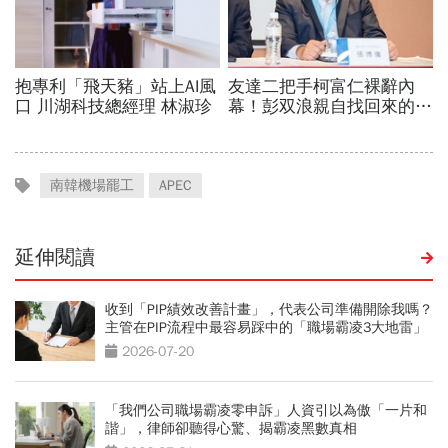
南韓機場罷工
APEC
延伸閱讀
收到「PIP績效改善計畫」，代表公司準備開除我嗎？
主管在PIP流程中最容易踩中的「職場霸凌3大地雷」
2026-07-20
「我們公司職場霸凌零申訴」人資引以為傲「一片和
諧」，律師卻聽得心驚、揭霸凌黑數真相