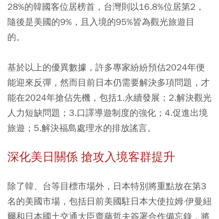
28%的韓國客位居榜首，台灣則以16.8%位居第2，
隨後是美國的9%，且入境的95%皆為觀光旅遊目
的。
基於以上的優異數據，許多專家紛紛預估2024年便
能迎來反彈，然而目前日本仍需要解決多項問題，才
能在2024年搶佔先機，包括1.永續發展；2.解決觀光
人力短缺問題；3.口譯導遊制度的強化；4.促進出境
旅遊；5.解決福島處理水的排放謠言。
深化美日關係 搶攻入境客群提升
除了韓、台等目標市場外，日本特別將重點放在第3
名的美國市場，包括日前美國駐日本大使拉姆·伊曼紐
爾和日本國土交通大臣齋藤哲夫簽署合作備忘錄，將