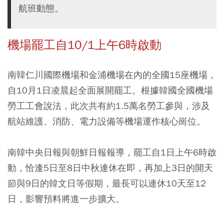
航班動態。
機場罷工自10/1上午6時啟動
南韓仁川國際機場和金浦機場在內的全國15座機場，
自10月1日凌晨起全面展開罷工。根據韓國全國機場
勞工工會說法，此次共有約1.5萬名勞工參與，涉及
航站維護、消防、電力設備等機場運作核心崗位。
南韓中央日報與朝鮮日報報導，罷工自1日上午6時啟
動，恰逢5日至8日中秋連休在即，再加上3日的開天
節與9日的韓文日等假期，最長可以連休10天至12
日，影響預料將進一步擴大。