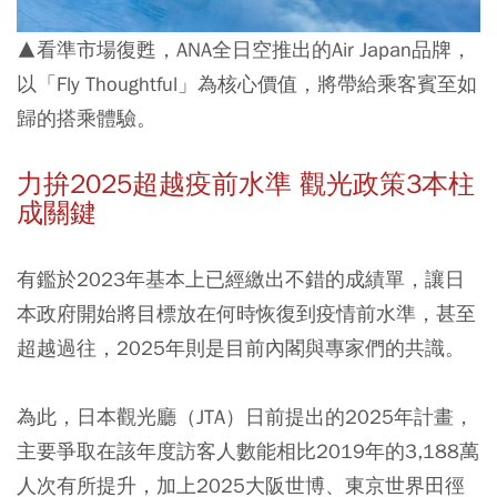
▲看準市場復甦，ANA全日空推出的Air Japan品牌，
以「Fly Thoughtful」為核心價值，將帶給乘客賓至如
歸的搭乘體驗。
力拚2025超越疫前水準 觀光政策3本柱
成關鍵
有鑑於2023年基本上已經繳出不錯的成績單，讓日
本政府開始將目標放在何時恢復到疫情前水準，甚至
超越過往，2025年則是目前內閣與專家們的共識。
為此，日本觀光廳（JTA）日前提出的2025年計畫，
主要爭取在該年度訪客人數能相比2019年的3,188萬
人次有所提升，加上2025大阪世博、東京世界田徑