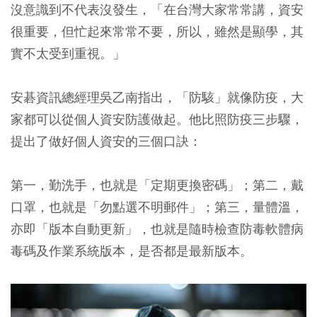
沒意識到不代表沒發生，「在台灣大家常常講，資安
很重要，但忙起來常常不要，所以，雖然是顯學，其
實不太受到重視。」
安碁資訊總經理吳乙南指出，「防駭」就像防疫，大
家都可以從個人資安防護做起。他比照防疫三步驟，
提出了做好個人資安的三個口訣：
第一，勤洗手，也就是「定期更換密碼」；第二，戴
口罩，也就是「勿點選不明郵件」；第三，量體溫，
亦即「版本自動更新」，也就是隨時檢查防毒軟體病
毒碼及作業系統版本，是否都是最新版本。