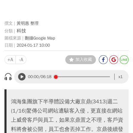
黃明惠 整理
科技
翻攝Google Map
2024-01-17 10:00
+A
-A
加入收藏
00:00
/06:18
x1
鴻海集團旗下半導體設備大廠京鼎(3413)週二
(1/16)驚傳公司網站遭駭客入侵，更直接在網站
上威脅客戶與員工，如果京鼎置之不理，客戶資
料將會被公開，員工也會丟掉工作。京鼎後續發