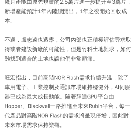
廠月產能由原先規畫的2.5萬片進一步提升至3萬片，
新增產能預計1年內陸續開出，1年之後開始回收成
本。
不過，盧志遠也透露，公司內部也正積極評估尋求取
得或者建設新廠的可能性，但是竹科土地難求，如何
難找到適合的土地也讓他們非常頭痛。
旺宏指出，目前高階NOR Flash需求持續升溫，除了
車用電子、工業控制及通訊市場維持穩健外，AI伺服
器已成為最大成長動能。隨著輝達GPU平台由
Hopper、Blackwell一路推進至未來Rubin平台，每一
代產品對高階NOR Flash的需求將呈現倍增，因此對
未來市場需求保持樂觀。