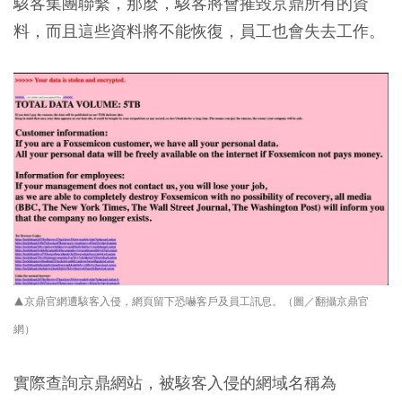
駭客集團聯繫，那麼，駭客將會摧毀京鼎所有的資
料，而且這些資料將不能恢復，員工也會失去工作。
▲京鼎官網遭駭客入侵，網頁留下恐嚇客戶及員工訊息。（圖／翻攝京鼎官
網）
實際查詢京鼎網站，被駭客入侵的網域名稱為