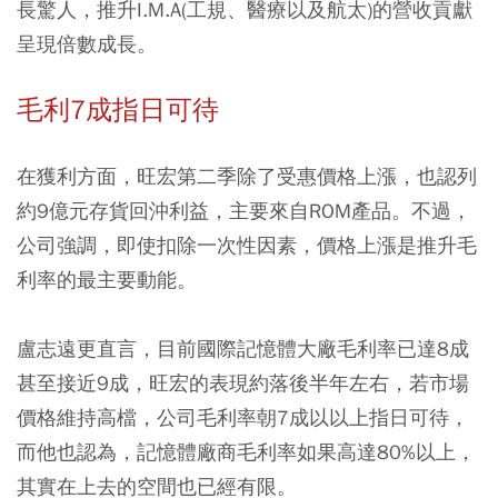
長驚人，推升I.M.A(工規、醫療以及航太)的營收貢獻
呈現倍數成長。
毛利7成指日可待
在獲利方面，旺宏第二季除了受惠價格上漲，也認列
約9億元存貨回沖利益，主要來自ROM產品。不過，
公司強調，即使扣除一次性因素，價格上漲是推升毛
利率的最主要動能。
盧志遠更直言，目前國際記憶體大廠毛利率已達8成
甚至接近9成，旺宏的表現約落後半年左右，若市場
價格維持高檔，公司毛利率朝7成以以上指日可待，
而他也認為，記憶體廠商毛利率如果高達80%以上，
其實在上去的空間也已經有限。