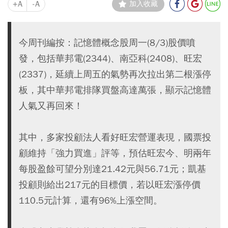
+A
-A
加入收藏
今周刊編按：記憶體概念股周一(8/3)股價噴
發，包括華邦電(2344)、南亞科(2408)、旺宏
(2337)，延續上周五的氣勢再次拉出第二根漲停
板，其中華邦電排隊買盤高達萬張，顯示記憶體
人氣又再回來！
其中，多家投顧法人看好旺宏營運表現，國票投
顧維持「強力買進」評等，預估旺宏今、明兩年
每股盈餘可望分別達21.42元與56.71元；凱基
投顧則給出217元的目標價，若以旺宏漲停價
110.5元計算，還有96%上漲空間。