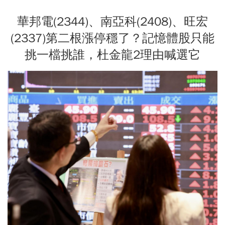
華邦電(2344)、南亞科(2408)、旺宏
(2337)第二根漲停穩了？記憶體股只能
挑一檔挑誰，杜金龍2理由喊選它