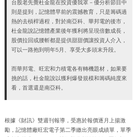
台股老先覺杜金龍在投資優我罩－優分析節目中
則是提到，記憶體早前的震撼教育，只是籌碼過
熱的去槓桿過程，對於南亞科、華邦電的後市，
杜金龍說記憶體產業後年獲利將呈現倍數成長，
股價拉回或腰斬都是提供甜甜價讓投資人介入，
可以一路抱到明年5月、享受大多頭末升段。
而華邦電、旺宏和力積電各有轉機題材，如果要
挑的話，杜金龍說以獲利爆發規模和籌碼純度來
看，首選還是南亞科。
根據《財訊》雙週刊報導，受惠於報價逐月上揚激
勵，記憶體廠旺宏電子第二季繳出亮眼成績單，單季