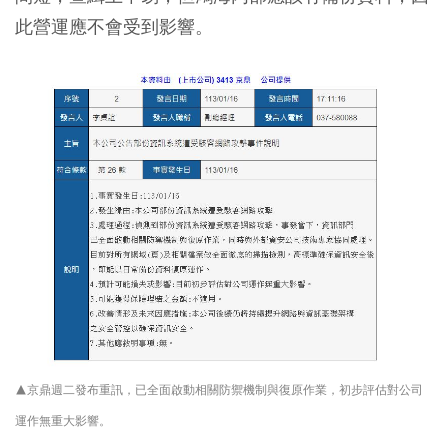
此營運應不會受到影響。
▲京鼎週二發布重訊，已全面啟動相關防禦機制與復原作業，初步評估對公司
運作無重大影響。