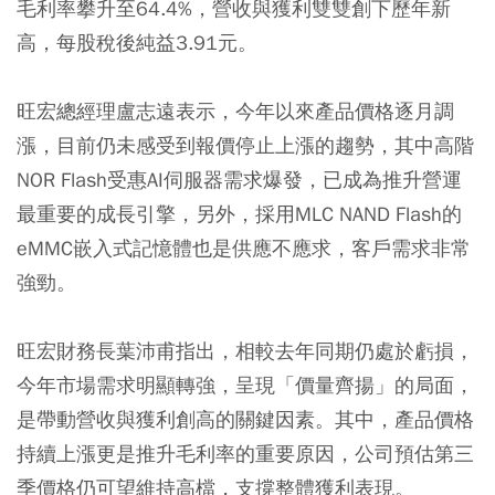
毛利率攀升至64.4%，營收與獲利雙雙創下歷年新
高，每股稅後純益3.91元。
旺宏總經理盧志遠表示，今年以來產品價格逐月調
漲，目前仍未感受到報價停止上漲的趨勢，其中高階
NOR Flash受惠AI伺服器需求爆發，已成為推升營運
最重要的成長引擎，另外，採用MLC NAND Flash的
eMMC嵌入式記憶體也是供應不應求，客戶需求非常
強勁。
旺宏財務長葉沛甫指出，相較去年同期仍處於虧損，
今年市場需求明顯轉強，呈現「價量齊揚」的局面，
是帶動營收與獲利創高的關鍵因素。其中，產品價格
持續上漲更是推升毛利率的重要原因，公司預估第三
季價格仍可望維持高檔，支撐整體獲利表現。