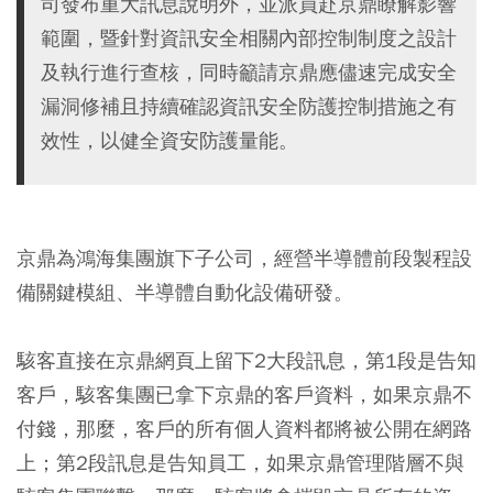
司發布重大訊息說明外，並派員赴京鼎瞭解影響
範圍，暨針對資訊安全相關內部控制制度之設計
及執行進行查核，同時籲請京鼎應儘速完成安全
漏洞修補且持續確認資訊安全防護控制措施之有
效性，以健全資安防護量能。
京鼎為鴻海集團旗下子公司，經營半導體前段製程設
備關鍵模組、半導體自動化設備研發。
駭客直接在京鼎網頁上留下2大段訊息，第1段是告知
客戶，駭客集團已拿下京鼎的客戶資料，如果京鼎不
付錢，那麼，客戶的所有個人資料都將被公開在網路
上；第2段訊息是告知員工，如果京鼎管理階層不與