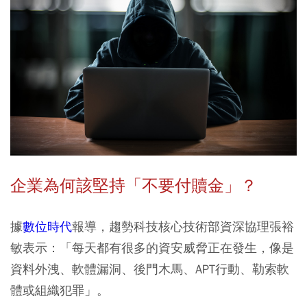
企業為何該堅持「不要付贖金」？
據
數位時代
報導，趨勢科技核心技術部資深協理張裕
敏表示：「每天都有很多的資安威脅正在發生，像是
資料外洩、軟體漏洞、後門木馬、APT行動、勒索軟
體或組織犯罪」。