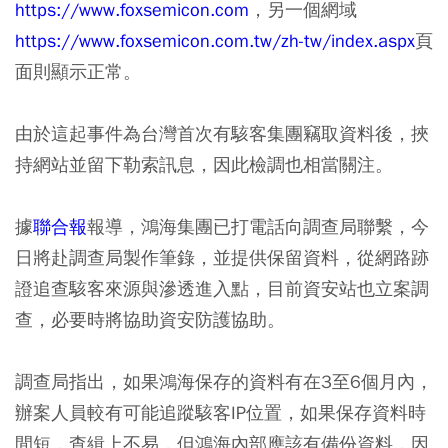
https://www.foxsemicon.com
，另一個網域
https://www.foxsemicon.com.tw/zh-tw/index.aspx
頁
面則顯示正常。
由於這起事件為台灣首次有駭客集團竊取資料後，挾
持網站並留下勒索訊息，因此檢調也相當關注。
據
聯合報
報導，鴻海集團已打電話向調查局聯繫，今
日將赴調查局製作筆錄，並提供保留資料，從網路跡
證追查駭客來源與滲透進入點，目前資安站也立案調
查，必要時將協助資安防護協助。
調查局指出，如果鴻海保存的資料有在3至6個月內，
辦案人員較有可能追蹤駭客IP位置，如果保存資料時
間短，查緝上不易，但鴻海內部應該有備份資料，因