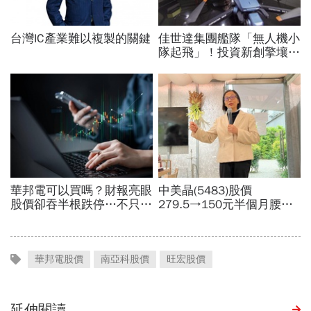
華邦電股價
南亞科股價
旺宏股價
延伸閱讀