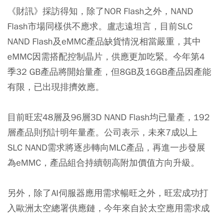
《財訊》採訪得知，除了NOR Flash之外，NAND
Flash市場同樣供不應求。盧志遠坦言，目前SLC
NAND Flash及eMMC產品缺貨情況相當嚴重，其中
eMMC因需搭配控制晶片，供應更加吃緊。今年第4
季32 GB產品將開始量產，但8GB及16GB產品因產能
有限，已出現排擠效應。
目前旺宏48層及96層3D NAND Flash均已量產，192
層產品則預計明年量產。公司表示，未來7成以上
SLC NAND需求將逐步轉向MLC產品，再進一步發展
為eMMC，產品組合持續朝高附加價值方向升級。
另外，除了AI伺服器應用需求暢旺之外，旺宏成功打
入歐洲太空總署供應鏈，今年來自於太空應用需求成