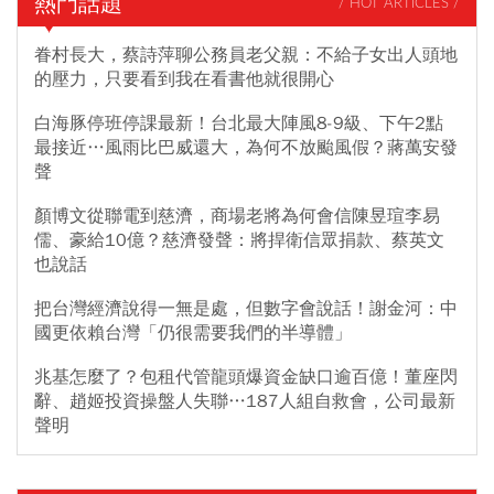
熱門話題
/ HOT ARTICLES /
眷村長大，蔡詩萍聊公務員老父親：不給子女出人頭地
的壓力，只要看到我在看書他就很開心
白海豚停班停課最新！台北最大陣風8-9級、下午2點
最接近…風雨比巴威還大，為何不放颱風假？蔣萬安發
聲
顏博文從聯電到慈濟，商場老將為何會信陳昱瑄李易
儒、豪給10億？慈濟發聲：將捍衛信眾捐款、蔡英文
也說話
把台灣經濟說得一無是處，但數字會說話！謝金河：中
國更依賴台灣「仍很需要我們的半導體」
兆基怎麼了？包租代管龍頭爆資金缺口逾百億！董座閃
辭、趙姬投資操盤人失聯…187人組自救會，公司最新
聲明