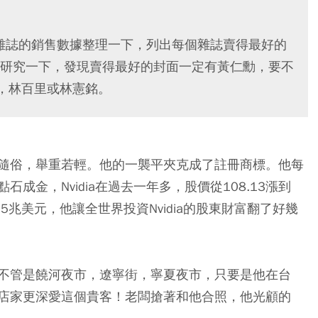
經雜誌的銷售數據整理一下，列出每個雜誌賣得最好的
研究一下，發現賣得最好的封面一定有黃仁勳，要不
如，林百里或林憲銘。
隨俗，舉重若輕。他的一襲平夾克成了註冊商標。他每
成金，Nvidia在過去一年多，股價從108.13漲到
.55兆美元，他讓全世界投資Nvidia的股東財富翻了好幾
不管是饒河夜市，遼寧街，寧夏夜市，只要是他在台
店家更深愛這個貴客！老闆搶著和他合照，他光顧的