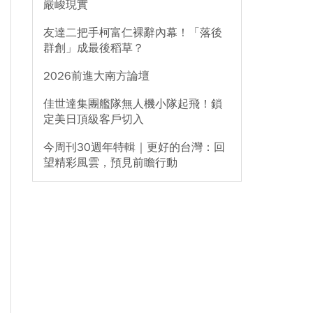
嚴峻現實
友達二把手柯富仁裸辭內幕！「落後
群創」成最後稻草？
2026前進大南方論壇
佳世達集團艦隊無人機小隊起飛！鎖
定美日頂級客戶切入
今周刊30週年特輯｜更好的台灣：回
望精彩風雲，預見前瞻行動