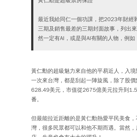
黃仁勳是超級票房保證
最近我給同仁一個功課，把2023年財
三期及銷售最差的三期封面故事，列出來
然一定有AI，或是與AI有關的人物，例
黃仁勳的超級魅力來自他的平易近人，入境
一次來台灣，都是刮起一陣旋風，除了股價點石
628.49美元，市值從2675億美元拉升到1
番。
但最能拉近距離的是黃仁勳熱愛平民美食，
灣，很多民眾都可以和他不期而遇。當然，