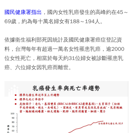
國民健康署指出
，國內女性乳癌發生的高峰約在45～
69歲，約為每十萬名婦女有188～194人。
依據衛生福利部死因統計及國民健康署癌症登記資
料，台灣每年有超過一萬名女性罹患乳癌，逾2000
位女性死亡，相當於每天約31位婦女被診斷罹患乳
癌、六位婦女因乳癌而離世。