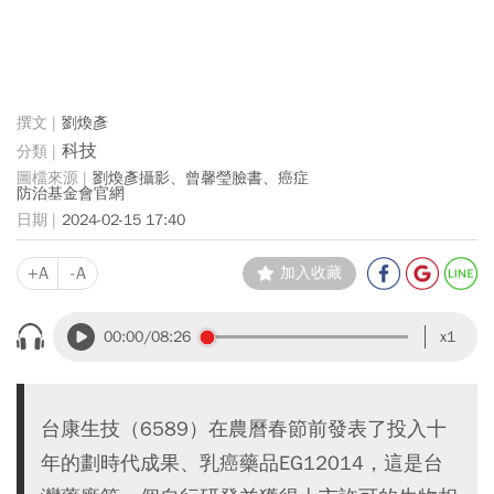
劉煥彥
科技
劉煥彥攝影、曾馨瑩臉書、癌症
防治基金會官網
2024-02-15 17:40
+A
-A
加入收藏
00:00
/08:26
x1
台康生技（6589）在農曆春節前發表了投入十
年的劃時代成果、乳癌藥品EG12014，這是台