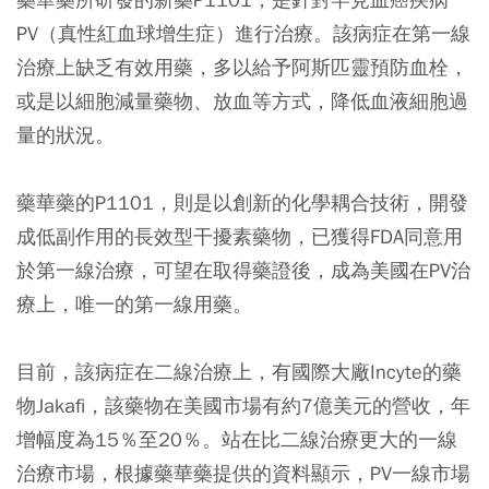
PV（真性紅血球增生症）進行治療。該病症在第一線
治療上缺乏有效用藥，多以給予阿斯匹靈預防血栓，
或是以細胞減量藥物、放血等方式，降低血液細胞過
量的狀況。
藥華藥的P1101，則是以創新的化學耦合技術，開發
成低副作用的長效型干擾素藥物，已獲得FDA同意用
於第一線治療，可望在取得藥證後，成為美國在PV治
療上，唯一的第一線用藥。
目前，該病症在二線治療上，有國際大廠Incyte的藥
物Jakafi，該藥物在美國市場有約7億美元的營收，年
增幅度為15％至20％。站在比二線治療更大的一線
治療市場，根據藥華藥提供的資料顯示，PV一線市場