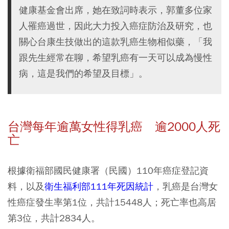
健康基金會出席，她在致詞時表示，郭董多位家
人罹癌過世，因此大力投入癌症防治及研究，也
關心台康生技做出的這款乳癌生物相似藥，「我
跟先生經常在聊，希望乳癌有一天可以成為慢性
病，這是我們的希望及目標」。
台灣每年逾萬女性得乳癌 逾2000人死
亡
根據衛福部國民健康署（民國）110年癌症登記資
料，以及
衛生福利部111年死因統計
，乳癌是台灣女
性癌症發生率第1位，共計15448人；死亡率也高居
第3位，共計2834人。