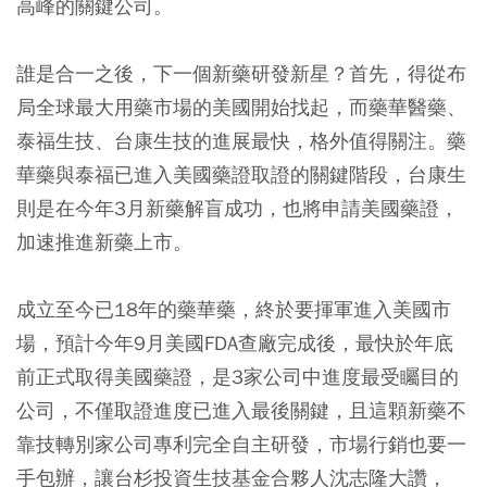
高峰的關鍵公司。
誰是合一之後，下一個新藥研發新星？首先，得從布
局全球最大用藥市場的美國開始找起，而藥華醫藥、
泰福生技、台康生技的進展最快，格外值得關注。藥
華藥與泰福已進入美國藥證取證的關鍵階段，台康生
則是在今年3月新藥解盲成功，也將申請美國藥證，
加速推進新藥上市。
成立至今已18年的藥華藥，終於要揮軍進入美國市
場，預計今年9月美國FDA查廠完成後，最快於年底
前正式取得美國藥證，是3家公司中進度最受矚目的
公司，不僅取證進度已進入最後關鍵，且這顆新藥不
靠技轉別家公司專利完全自主研發，市場行銷也要一
手包辦，讓台杉投資生技基金合夥人沈志隆大讚，