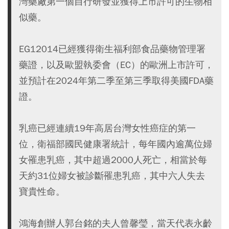
灣藥廠第一個自行研發並獲得上市許可的生物相
似藥。
EG12014已經獲得衛生福利部食品藥物管理署
藥證，以及歐盟執委會（EC）的歐洲上市許可，
並預計在2024年第二季至第三季取得美國FDA藥
證。
乳癌已經連續19年高居台灣女性癌症的第一
位，衛福部國民健康署統計，每年國內逾萬位婦
女罹患乳癌，其中超過2000人死亡，相當於每
天約31位婦女被診斷罹患乳癌，其中六人失去
寶貴性命。
鴻海創辦人郭台銘的夫人曾馨瑩，當天代表永齡