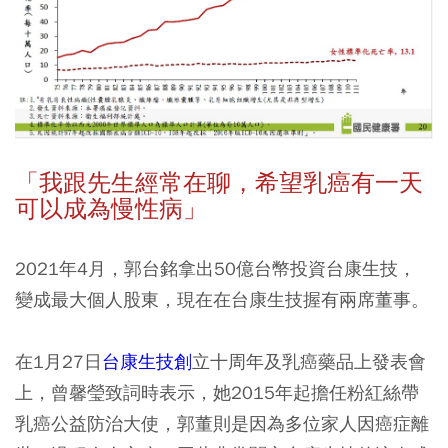
「我跟先生經常在聊，希望乳癌有一天
可以成為慢性病」
2021年4月，郭台銘拿出50億台幣投資台康生技，
變成最大個人股東，現在在台康生技握有兩席董事。
在1月27日
台康生技創
立十周年及乳癌藥品上發表會
上，曾馨瑩致詞時表示，她2015年起擔任粉紅絲帶
乳癌公益防治大使，郭董則是因為多位家人因癌症離