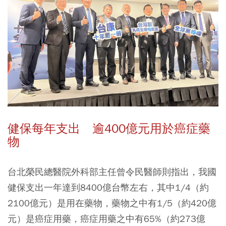
健保每年支出 逾400億元用於癌症藥
物
台北榮民總醫院外科部主任曾令民醫師則指出，我國
健保支出一年達到8400億台幣左右，其中1/4（約
2100億元）是用在藥物，藥物之中有1/5（約420億
元）是癌症用藥，
癌症用藥之中有65%（約273億