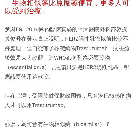
「生物相似藥比原廠藥便宜，更多人可
以受到治療」
參與EG12014國內臨床實驗的台大醫院外科部教授
黃俊升在發表會上說明，HER2陽性乳癌以前比較不
好處理，但自從有了標靶藥物Trastuzumab，病患癒
後效果大大改觀，連WHO都將列為必要藥物
（essential drug），意謂只要是HER2陽性乳癌，都
應該要使用這款藥。
但在台灣，受限於健保財政困難，只有淋巴轉移的病
人才可以用Trastuzumab。
那麼，為何會有生物相似藥（biosimilar）？