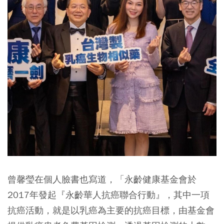
曾馨瑩在個人臉書也寫道，「永齡健康基金會於
2017年發起『永齡華人抗癌聯合行動』，其中一項
抗癌活動，就是以乳癌為主要的抗癌目標，由基金會