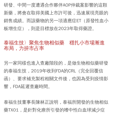
研發、中間一度遭遇合作夥伴AOP仲裁案影響的這顆
新藥，將會在取得美國上市許可後，迅速展現亮眼的
銷售成績。而該藥物的另一項適應症ET（原發性血小
板增生症），則是目標放在2023年取得藥證。
泰福生技〉聚焦生物相似藥 穩扎小市場漸進
布局，力拚市占率
另一家同樣也進入查廠階段的，是做生物相似藥研發
的泰福生技，2019年收到FDA的CRL（完全回覆信
函）、要求補充製程相關文件後，也因為受到疫情影
響，FDA延遲查廠時間。
泰福生技董事長陳林正說明，泰福所開發的生物相似
藥TX01，是針對化療所引發的嗜中性白血球減少症