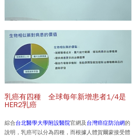
乳癌有四種 全球每年新增患者1/4是
HER2乳癌
綜合
台北醫學大學附設醫院
官網及
台灣癌症防治網
的
說明，乳癌可以分為四種，而根據人體賀爾蒙接受體