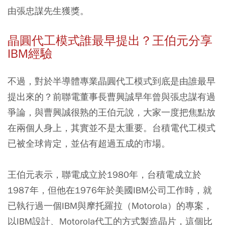
由張忠謀先生獲獎。
晶圓代工模式誰最早提出？王伯元分享
IBM經驗
不過，對於半導體專業晶圓代工模式到底是由誰最早
提出來的？前聯電董事長曹興誠早年曾與張忠謀有過
爭論，與曹興誠很熟的王伯元說，大家一度把焦點放
在兩個人身上，其實並不是太重要。台積電代工模式
已被全球肯定，並佔有超過五成的市場。
王伯元表示，聯電成立於1980年，台積電成立於
1987年，但他在1976年於美國IBM公司工作時，就
已執行過一個IBM與摩托羅拉（Motorola）的專案，
以IBM設計、Motorola代工的方式製造晶片，這個比