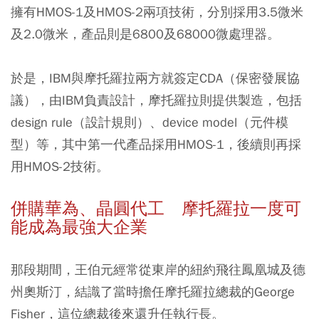
擁有HMOS-1及HMOS-2兩項技術，分別採用3.5微米
及2.0微米，產品則是6800及68000微處理器。
於是，IBM與摩托羅拉兩方就簽定CDA（保密發展協
議），由IBM負責設計，摩托羅拉則提供製造，包括
design rule（設計規則）、device model（元件模
型）等，其中第一代產品採用HMOS-1，後續則再採
用HMOS-2技術。
併購華為、晶圓代工 摩托羅拉一度可
能成為最強大企業
那段期間，王伯元經常從東岸的紐約飛往鳳凰城及德
州奧斯汀，結識了當時擔任摩托羅拉總裁的George
Fisher，這位總裁後來還升任執行長。