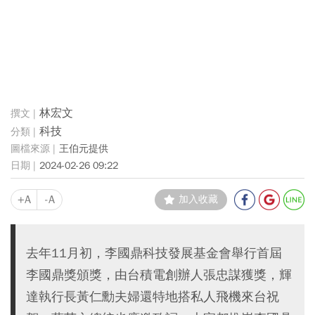
林宏文
科技
王伯元提供
2024-02-26 09:22
+A
-A
加入收藏
去年11月初，李國鼎科技發展基金會舉行首屆
李國鼎獎頒獎，由台積電創辦人張忠謀獲獎，輝
達執行長黃仁勳夫婦還特地搭私人飛機來台祝