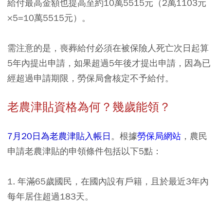
給付最高金額也提高至約10萬5515元（2萬1103元
×5=10萬5515元）。
需注意的是，喪葬給付必須在被保險人死亡次日起算
5年內提出申請，如果超過5年後才提出申請，因為已
經超過申請期限，勞保局會核定不予給付。
老農津貼資格為何？幾歲能領？
7月20日為老農津貼入帳日
。根據
勞保局網站
，農民
申請老農津貼的申領條件包括以下5點：
1. 年滿65歲國民，在國內設有戶籍，且於最近3年內
每年居住超過183天。