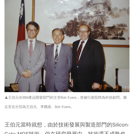
▲王伯元在IBM產品開發部門的主管Bob Evans，曾被行政院聘為科技顧問。圖
左至右分別為王伯元、李國鼎、Bob Evans。
王伯元當時就想，由於技術發展與製造部門的Silicon-
Gate MOS技術，仍在研究發展中，技術還不成熟也