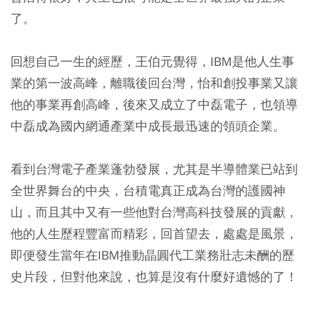
了。
回想自己一生的經歷，王伯元覺得，IBM是他人生事
業的第一波高峰，離職後回台灣，怡和創投事業又讓
他的事業再創高峰，後來又成立了中磊電子，也領導
中磊成為國內網通產業中成長最迅速的領頭企業。
看到台灣電子產業蓬勃發展，尤其是半導體業已站到
全世界舞台的中央，台積電真正成為台灣的護國神
山，而且其中又有一些他對台灣高科技發展的貢獻，
他的人生歷程豐富而精彩，回首望去，處處是風景，
即便發生當年在IBM推動晶圓代工業務壯志未酬的歷
史片段，但對他來說，也算是沒有什麼好遺憾的了！