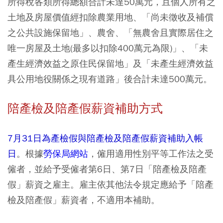
所得稅各類所得總額合計未達50萬元，且個人所有之
土地及房屋價值經扣除農業用地、「尚未徵收及補償
之公共設施保留地」、農舍、「無農舍且實際居住之
唯一房屋及土地(最多以扣除400萬元為限)」、「未
產生經濟效益之原住民保留地」及「未產生經濟效益
具公用地役關係之現有道路」後合計未達500萬元。
陪產檢及陪產假薪資補助方式
7月31日為產檢假與陪產檢及陪產假薪資補助入帳
日
。根據
勞保局網站
，僱用適用性別平等工作法之受
僱者，並給予受僱者第6日、第7日「陪產檢及陪產
假」薪資之雇主。雇主依其他法令規定應給予「陪產
檢及陪產假」薪資者，不適用本補助。