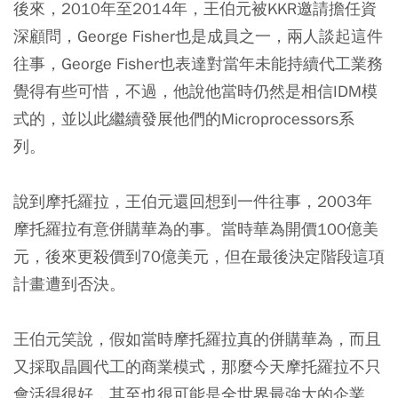
後來，2010年至2014年，王伯元被KKR邀請擔任資
深顧問，George Fisher也是成員之一，兩人談起這件
往事，George Fisher也表達對當年未能持續代工業務
覺得有些可惜，不過，他說他當時仍然是相信IDM模
式的，並以此繼續發展他們的Microprocessors系
列。
說到摩托羅拉，王伯元還回想到一件往事，2003年
摩托羅拉有意併購華為的事。當時華為開價100億美
元，後來更殺價到70億美元，但在最後決定階段這項
計畫遭到否決。
王伯元笑說，假如當時摩托羅拉真的併購華為，而且
又採取晶圓代工的商業模式，那麼今天摩托羅拉不只
會活得很好，其至也很可能是全世界最強大的企業