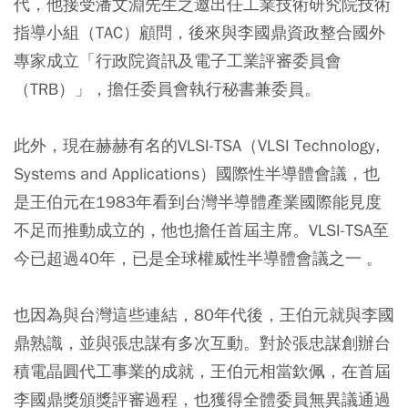
代，他接受潘文淵先生之邀出任工業技術研究院技術
指導小組（TAC）顧問，後來與李國鼎資政整合國外
專家成立「行政院資訊及電子工業評審委員會
（TRB）」，擔任委員會執行秘書兼委員。
此外，現在赫赫有名的VLSI-TSA（VLSI Technology,
Systems and Applications）國際性半導體會議，也
是王伯元在1983年看到台灣半導體產業國際能見度
不足而推動成立的，他也擔任首屆主席。VLSI-TSA至
今已超過40年，已是全球權威性半導體會議之一 。
也因為與台灣這些連結，80年代後，王伯元就與李國
鼎熟識，並與張忠謀有多次互動。對於張忠謀創辦台
積電晶圓代工事業的成就，王伯元相當欽佩，在首屆
李國鼎獎頒獎評審過程，也獲得全體委員無異議通過