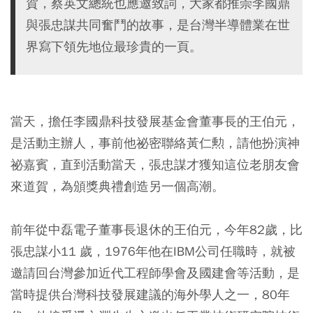
賀，蔡英文總統也應邀致詞，大家都推崇李國鼎
與張忠謀共同奮鬥的故事，是台灣半導體業在世
界寫下領先地位最珍貴的一頁。
當天，擔任李國鼎科技發展基金會董事長的王伯元，
是活動主辦人，事前他祕密聯絡黃仁勲，請他扮演神
祕嘉賓，直到活動當天，張忠謀才獲知這位老朋友會
來道賀，為頒獎典禮創造另一個高潮。
前年從中磊電子董事長退休的王伯元，今年82歲，比
張忠謀小11 歲，1976年他在IBM公司任職時，就被
邀請回台灣參加近代工程師學會及國建會等活動，是
當時提供台灣科技發展建議的海外學人之一，80年