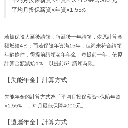
平均月投保薪資×年資× 0.775%+3,000 元
平均月投保薪資×年資×1.55%
若被保險人延後請領，每延後一年請領，依原計算金
額增給4％；而若保險年資滿15年，但尚未符合請領
年齡條件，得提前請領老年年金，每提前一年，依原
計算金額減給4％，以提前5年請領為限。
【失能年金】計算方式
失能年金的計算方式為「平均月投保薪資×保險年資
×1.55%」，每月最低保障4000元。
【遺屬年金】計算方式