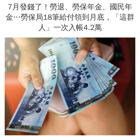
7月發錢了！勞退、勞保年金、國民年
金…勞保局18筆給付領到月底，「這群
人」一次入帳4.2萬