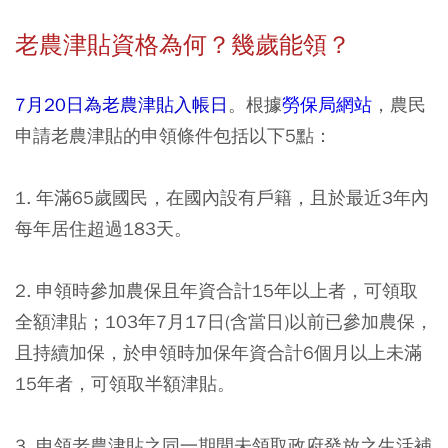
老農津貼資格為何？幾歲能領？
7月20日為老農津貼入帳日
。根據
勞保局網站
，農民
申請老農津貼的申領條件包括以下5點：
1. 年滿65歲國民，在國內設有戶籍，且於最近3年內
每年居住超過183天。
2. 申領時參加農保且年資合計15年以上者，可領取
全額津貼；103年7月17日(含當日)以前已參加農保，
且持續加保，於申領時加保年資合計6個月以上未滿
15年者，可領取半額津貼。
3. 申領老農津貼之同一期間未領取政府發放之生活補