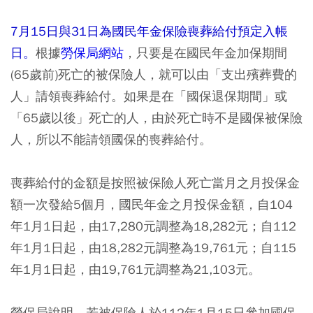
7月15日與31日為國民年金保險喪葬給付預定入帳
日。
根據
勞保局網站
，只要是在國民年金加保期間
(65歲前)死亡的被保險人，就可以由「支出殯葬費的
人」請領喪葬給付。如果是在「國保退保期間」或
「65歲以後」死亡的人，由於死亡時不是國保被保險
人，所以不能請領國保的喪葬給付。
喪葬給付的金額是按照被保險人死亡當月之月投保金
額一次發給5個月，國民年金之月投保金額，自104
年1月1日起，由17,280元調整為18,282元；自112
年1月1日起，由18,282元調整為19,761元；自115
年1月1日起，由19,761元調整為21,103元。
勞保局說明，若被保險人於112年1月15日參加國保