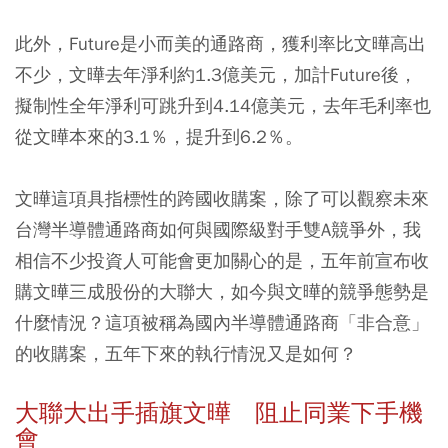
此外，Future是小而美的通路商，獲利率比文曄高出
不少，文曄去年淨利約1.3億美元，加計Future後，
擬制性全年淨利可跳升到4.14億美元，去年毛利率也
從文曄本來的3.1％，提升到6.2％。
文曄這項具指標性的跨國收購案，除了可以觀察未來
台灣半導體通路商如何與國際級對手雙A競爭外，我
相信不少投資人可能會更加關心的是，五年前宣布收
購文曄三成股份的大聯大，如今與文曄的競爭態勢是
什麼情況？這項被稱為國內半導體通路商「非合意」
的收購案，五年下來的執行情況又是如何？
大聯大出手插旗文曄 阻止同業下手機
會