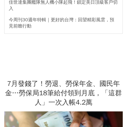
佳世達集團艦隊無人機小隊起飛！鎖定美日頂級客戶切
入
今周刊30週年特輯｜更好的台灣：回望精彩風雲，預
見前瞻行動
7月發錢了！勞退、勞保年金、國民年
金…勞保局18筆給付領到月底，「這群
人」一次入帳4.2萬