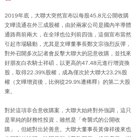
2019年底，大聯大突然宣布以每股45.8元公開收購
文曄流通在外三成股權，由於兩家公司是國內半導體
通路商前兩大，在全球也位列前四強，這個宣布當然
引起市場騷動，尤其是文曄董事長鄭文宗強烈反彈，
對外召開多次記者會反擊大聯大的惡意收購，並找來
好朋友白衣騎士祥碩，以更高的47.48元進行增資換
股，取得22.39%股權，成為僅次於大聯大23.2%股
權（文曄增資後，比例從29.9%遭稀釋）的第二大股
東。
對於這項非合意收購案，大聯大始終對外強調，這只
是單純的財務性投資，雖然是「奇襲式的公開收
購」，但絕對出於善意。大聯大董事長黃偉祥後來也