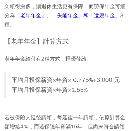
久領得愈多，讓退休生活更有保障；而勞保年金可細
分為
「老年年金」、「失能年金」和「遺屬年金」
3
種。
【老年年金】計算方式
老年年金給付有2種方式，擇優發給。
平均月投保薪資×年資× 0.775%+3,000 元
平均月投保薪資×年資×1.55%
若被保險人延後請領，每延後一年請領，依原計算金
額增給4％；而若保險年資滿15年，但尚未符合請領