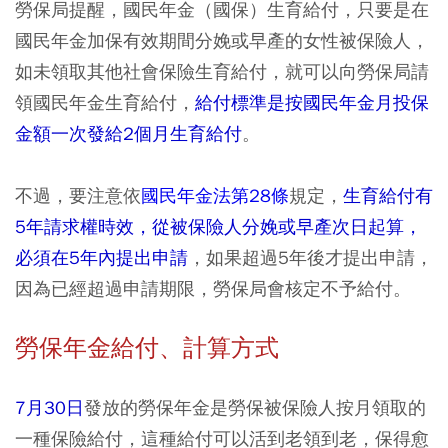
勞保局提醒，國民年金（國保）生育給付，只要是在
國民年金加保有效期間分娩或早產的女性被保險人，
如未領取其他社會保險生育給付，就可以向勞保局請
領國民年金生育給付，
給付標準是按國民年金月投保
金額一次發給2個月生育給付
。
不過，要注意依
國民年金法第28條
規定，
生育給付有
5年請求權時效，從被保險人分娩或早產次日起算，
必須在5年內提出申請
，如果超過5年後才提出申請，
因為已經超過申請期限，勞保局會核定不予給付。
勞保年金給付、計算方式
7月30日
發放的勞保年金是勞保被保險人按月領取的
一種保險給付，這種給付可以活到老領到老，保得愈