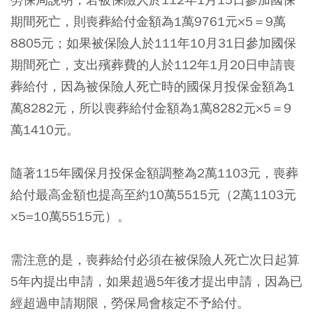
期間死亡，則喪葬給付金額為1萬9761元×5＝9萬
8805元；如果被保險人於111年10月31日參加國保
期間死亡，支出殯葬費的人於112年1月20日申請喪
葬給付，因為被保險人死亡時的國保月投保金額為1
萬8282元，所以喪葬給付金額為1萬8282元×5＝9
萬1410元。
隨著115年國保月投保金額調整為2萬1103元，喪葬
給付最高金額也提高至約10萬5515元（2萬1103元
×5=10萬5515元）。
需注意的是，喪葬給付必須在被保險人死亡次日起算
5年內提出申請，如果超過5年後才提出申請，因為已
經超過申請期限，勞保局會核定不予給付。