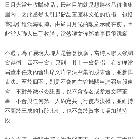
日月光當年收購矽品，最終目的就是想將矽品併進集
團內，因此當然也引起矽品董座林文伯的抗拒，包括
嘗試引進鴻海助陣。由於日月光的敵意示範在前，因
此當大聯大出手收購，當然讓文曄鄭董事長很跳腳。
不過，為了展現大聯大是善意收購，當時大聯大強調
會遵循「四不一會」原則，其中一會是指，在文曄當
屆董事任期內會出席文曄依法召集的股東會，並參與
表決。至於四不，則是不會向主管機關申請召集股東
會，不對外徵求委託書，也不會提名或參選文曄董
事，不會與任何第三人約定共同行使表決權，並維持
不高於三成的持股比例，也不會於資本市場加購持
股。