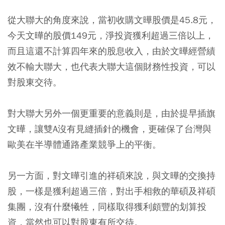
從大聯大的角度來說，當初收購文曄股價是45.8元，
今天文曄的股價149元，淨投資獲利超過三倍以上，
而且這還不計算四年來的股息收入，由於文曄經營績
效不輸大聯大，也代表大聯大這個財務性投資，可以
對股東交待。
對大聯大另外一個更重要的意義則是，由於提早插旗
文曄，讓雙A沒有見縫插針的機會，更確保了台灣與
歐美在半導體通路產業競爭上的平衡。
另一方面，對文曄引進的祥碩來說，與文曄的交換持
股，一樣是獲利超過三倍，對出手相救的華碩及祥碩
集團，沒有什麼犧牲，同樣取得獲利頗豐的划算投
資，當然也可以對股東有所交待。