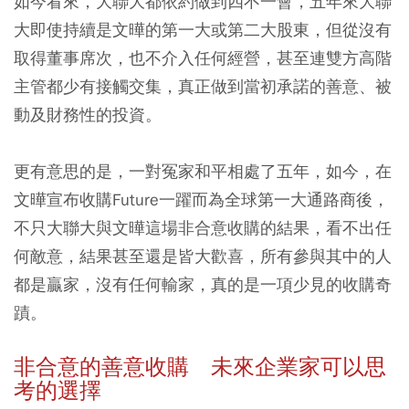
如今看來，大聯大都依約做到四不一會，五年來大聯
大即使持續是文曄的第一大或第二大股東，但從沒有
取得董事席次，也不介入任何經營，甚至連雙方高階
主管都少有接觸交集，真正做到當初承諾的善意、被
動及財務性的投資。
更有意思的是，一對冤家和平相處了五年，如今，在
文曄宣布收購Future一躍而為全球第一大通路商後，
不只大聯大與文曄這場非合意收購的結果，看不出任
何敵意，結果甚至還是皆大歡喜，所有參與其中的人
都是贏家，沒有任何輸家，真的是一項少見的收購奇
蹟。
非合意的善意收購 未來企業家可以思
考的選擇