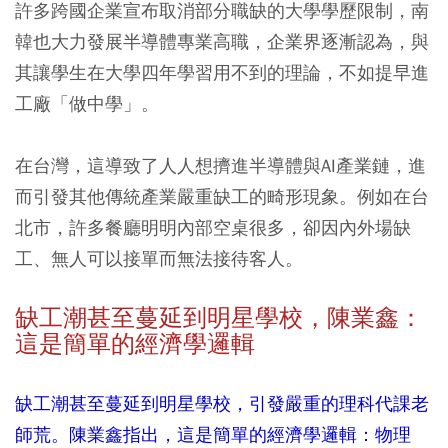
許多跨國企業宣布取消部分職缺的大學學歷限制，南
韓也大力發展半導體專業高職，企業界逐漸認為，與
其讓學生在大學四年學習用不到的理論，不如提早進
工廠「做中學」。
在台灣，這導致了人人想擠進半導體與AI產業鏈，進
而引發其他傳統產業嚴重缺工的畸形現象。例如在台
北市，許多餐廳明明內部空桌很多，卻因內外場缺
工、無人可以接單而無法接待客人。
缺工潮甚至蔓延到明星學校，陳業鑫：
這是簡單的經濟學邏輯
缺工潮甚至蔓延到明星學校，引發嚴重的理科代課老
師荒。陳業鑫指出，這是簡單的經濟學邏輯：物理