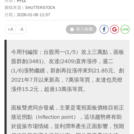
科技
SHUTTERSTOCK
2026-01-06 11:57
+A
-A
加入收藏
今周刊編按：台股周一(1/5）攻上三萬點，面板
股群創(3481)、友達(2409)直奔漲停，週二
(1/6)漲勢繼續，群創再拉漲停來到21.85元、創
2021年7月以來新高，7萬張等買，友達也亮燈
漲停15.2元，超過13萬張等買。
面板雙虎同步發威，主要是電視面板價格目前正
接近拐點（Inflection point），這項趨勢將有助
於提振市場情緒，並利潤率產生正面影響，預期