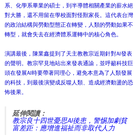
系、化學系畢業的碩士，到半導體相關產業的薪水絕
對大勝，還不用留在學校面對怪獸家長。這代表台灣
的政治結構與勞動型態正在轉變，人類的勞動如果不
轉型，就會失去在經濟體系運轉中的核心角色。
演講最後，陳業鑫提到了天主教教宗近期針對AI發表
的聲明。教宗罕見地站出來發表通諭，並呼籲科技巨
頭在發展AI時要帶著同理心，避免本意為了人類發展
的科技，到最後演變成反噬人類、造成經濟動盪的恐
怖後果。
延伸閱讀：
教宗良十四世憂思AI後患，警惕加劇貧
富差距：應增進福祉而非取代人力