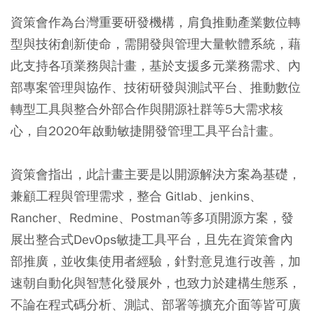
資策會作為台灣重要研發機構，肩負推動產業數位轉
型與技術創新使命，需開發與管理大量軟體系統，藉
此支持各項業務與計畫，基於支援多元業務需求、內
部專案管理與協作、技術研發與測試平台、推動數位
轉型工具與整合外部合作與開源社群等5大需求核
心，自2020年啟動敏捷開發管理工具平台計畫。
資策會指出，此計畫主要是以開源解決方案為基礎，
兼顧工程與管理需求，整合 Gitlab、jenkins、
Rancher、Redmine、Postman等多項開源方案，發
展出整合式DevOps敏捷工具平台，且先在資策會內
部推廣，並收集使用者經驗，針對意見進行改善，加
速朝自動化與智慧化發展外，也致力於建構生態系，
不論在程式碼分析、測試、部署等擴充介面等皆可廣