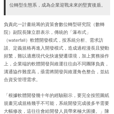
位轉型生態系，成為企業迎戰未來的堅實後盾。
負責此一計畫統籌的資策會數位轉型研究院（數轉
院）副院長陳立群表示，傳統的「瀑布式」
（waterfall）軟體開發模式，按系統分析、需求訪
談、定義規格再進入開發模式，造成過程漫長且變動
頻繁，難以適應現代化快速變遷環境，加上實務操作
上，企業端的軟體開發與維運往往由不同團隊負責，
溝通協作難度高，亟需將開發與維運角色整合，並結
合資安管理需求。
「根據軟體開發幾十年的經驗顯示，要完全按照圖紙
規畫完成規格幾乎不可能，系統開發完成後多半需要
大幅修改，這往往會給開發人員帶來極大困擾。」陳