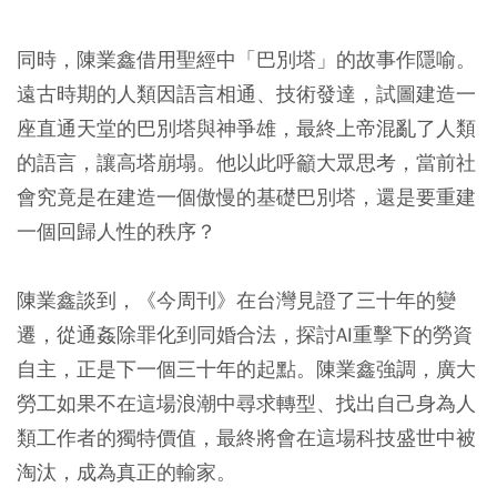
同時，陳業鑫借用聖經中「巴別塔」的故事作隱喻。
遠古時期的人類因語言相通、技術發達，試圖建造一
座直通天堂的巴別塔與神爭雄，最終上帝混亂了人類
的語言，讓高塔崩塌。他以此呼籲大眾思考，當前社
會究竟是在建造一個傲慢的基礎巴別塔，還是要重建
一個回歸人性的秩序？
陳業鑫談到，《今周刊》在台灣見證了三十年的變
遷，從通姦除罪化到同婚合法，探討AI重擊下的勞資
自主，正是下一個三十年的起點。陳業鑫強調，廣大
勞工如果不在這場浪潮中尋求轉型、找出自己身為人
類工作者的獨特價值，最終將會在這場科技盛世中被
淘汰，成為真正的輸家。