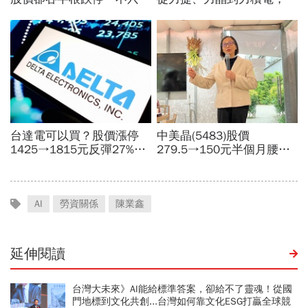
AI
勞資關係
陳業鑫
延伸閱讀
台灣大未來》AI能給標準答案，卻給不了靈魂！從國
門地標到文化共創...台灣如何靠文化ESG打贏全球競