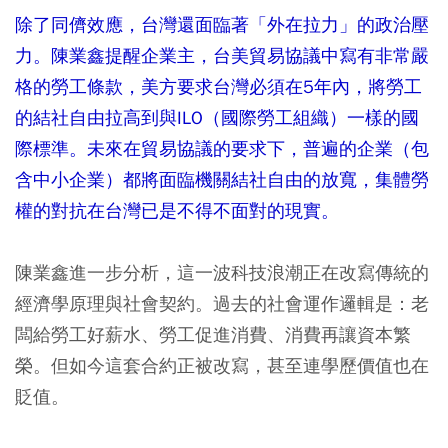
除了同儕效應，台灣還面臨著「外在拉力」的政治壓
力。陳業鑫提醒企業主，台美貿易協議中寫有非常嚴
格的勞工條款，美方要求台灣必須在5年內，將勞工
的結社自由拉高到與ILO（國際勞工組織）一樣的國
際標準。未來在貿易協議的要求下，普遍的企業（包
含中小企業）都將面臨機關結社自由的放寬，集體勞
權的對抗在台灣已是不得不面對的現實。
陳業鑫進一步分析，這一波科技浪潮正在改寫傳統的
經濟學原理與社會契約。過去的社會運作邏輯是：老
闆給勞工好薪水、勞工促進消費、消費再讓資本繁
榮。但如今這套合約正被改寫，甚至連學歷價值也在
貶值。