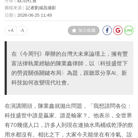
政治社會
記者劉咸昌攝影
2026-06-25 11:49
+A
-A
加入收藏
在《今周刊》舉辦的台灣大未來論壇上，擁有豐
富法律執業經驗的陳業鑫律師，以〈科技盛世下
的勞資關係關鍵布局〉為題，跟聽眾分享AI、新
科技如何改變現代社會。
在演講開頭，陳業鑫就拋出問題，「我想請問各位：
科技盛世中誰是贏家、誰是輸家？。他表示，全世界
有70幾億人口，許多人到現在連抽水馬桶或乾淨的飲
用水都沒有。相比之下，大家今天能坐在有冷氣、設