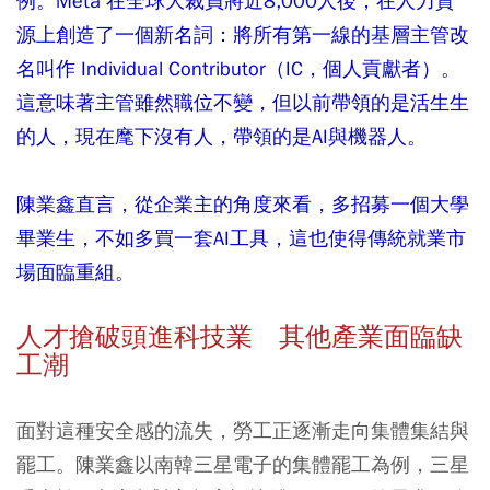
例。Meta 在全球大裁員將近8,000人後，在人力資
源上創造了一個新名詞：將所有第一線的基層主管改
名叫作 Individual Contributor（IC，個人貢獻者）。
這意味著主管雖然職位不變，但以前帶領的是活生生
的人，現在麾下沒有人，帶領的是AI與機器人。
陳業鑫直言，從企業主的角度來看，多招募一個大學
畢業生，不如多買一套AI工具，這也使得傳統就業市
場面臨重組。
人才搶破頭進科技業 其他產業面臨缺
工潮
面對這種安全感的流失，勞工正逐漸走向集體集結與
罷工。陳業鑫以南韓三星電子的集體罷工為例，三星