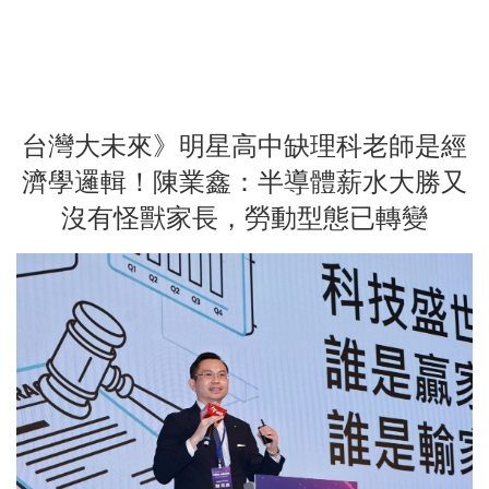
台灣大未來》明星高中缺理科老師是經
濟學邏輯！陳業鑫：半導體薪水大勝又
沒有怪獸家長，勞動型態已轉變