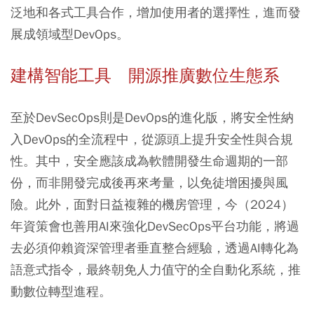
泛地和各式工具合作，增加使用者的選擇性，進而發
展成領域型DevOps。
建構智能工具 開源推廣數位生態系
至於DevSecOps則是DevOps的進化版，將安全性納
入DevOps的全流程中，從源頭上提升安全性與合規
性。其中，安全應該成為軟體開發生命週期的一部
份，而非開發完成後再來考量，以免徒增困擾與風
險。此外，面對日益複雜的機房管理，今（2024）
年資策會也善用AI來強化DevSecOps平台功能，將過
去必須仰賴資深管理者垂直整合經驗，透過AI轉化為
語意式指令，最終朝免人力值守的全自動化系統，推
動數位轉型進程。