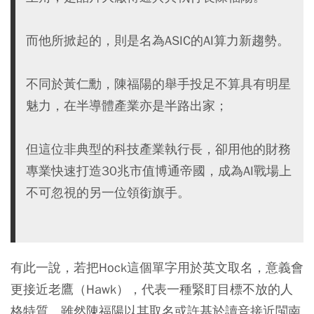
而他所掀起的，則是名為ASIC的AI算力新趨勢。
不同於黃仁勳，陳福陽的舉手投足不算具有明星
魅力，在半導體產業亦是半路出家；
但這位非典型的科技產業執行長，卻用他的財務
專業快速打造30兆市值博通帝國，成為AI戰場上
不可忽視的另一位領銜旗手。
有此一說，若把Hock這個單字用於英文取名，意義會
更接近老鷹（Hawk），代表一種緊盯目標不放的人
格特質。雖然陳福陽以其取名或許基於讀音接近閩南