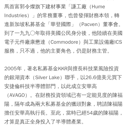
馬首富郭令燦旗下建材事業「謙工廠（Hume
Industries）」的常務董事，也曾發揮財務本領，轉
進新加坡私募基金「華登國際」（Pacven）董事會。
到了一九九○年取得美國公民身分後，他陸續在美國
電子元件廠康懋達（Commodore）與工業設備廠ICS
服務，只不過，他的主要角色，仍是財務主管。
2005年，著名私募基金KKR與擅長科技業風險投資
的銀湖資本（Silver Lake）聯手，以26.6億美元買下
安捷倫科技半導體部門，以此成立安華高
（AVAGO）。在財務投資領域已有一定能見度的陳福
陽，隔年成為兩大私募基金的獵頭對象，聘請陳福陽
擔任安華高執行長。至此，當時已經54歲的陳福陽，
才算是真正全身投入了半導體產業。