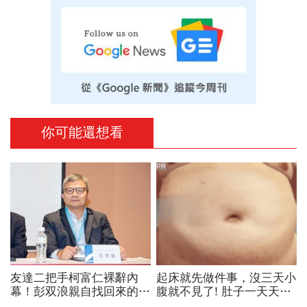
你可能還想看
PR
友達二把手柯富仁裸辭內
起床就先做件事，沒三天小
幕！彭双浪親自找回來的接
腹就不見了! 肚子一天天變
班人，為何最後撕破臉？
小！