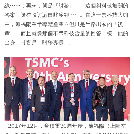
線……；再來，就是『財務』。」這個與科技無關的
答案，讓整段討論自此冷卻……。在這一票科技大咖
中，陳福陽在半導體產業不但只是半路出家的「後
輩」，而且就像那個不帶科技含量的回答一樣，他的
出身，其實是「財務專長」。
2017年12月，台積電30周年慶，陳福陽（上圖左