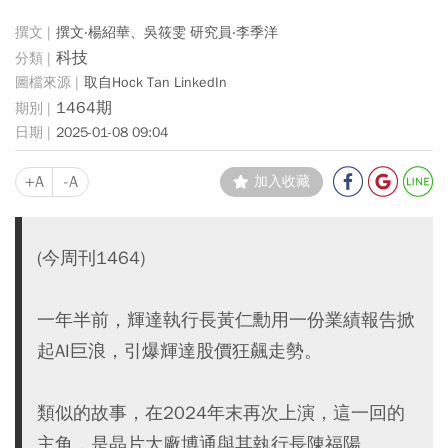
撰文‧楊紹華、吳筱雯 研究員‧李季洋
科技
取自Hock Tan LinkedIn
1464期
2025-01-08 09:04
+A
-A
加入收藏
(今周刊1464)
一年半前，輝達執行長黃仁勳用一份業績報告掀
起AI巨浪，引爆輝達股價狂飆走勢。
類似的故事，在2024年末再次上演，這一回的
主角，是晶片大廠博通與其執行長陳福陽。