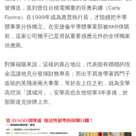
號傳送，直到曾任台積電獨董的菲奧莉娜（Carly
Fiorina）在1999年成為惠普執行長，才陸續把半導
體事業分拆獨立。在安捷倫半導體事業部被KKR併購
前，這家公司幾乎已是滑鼠重要感應元件的全球獨家
供應商。
對陳福陽來說，這樣的寡占地位，代表能有穩穩的現
金流讓他充分發揮財務專長；而出手買進帶著西門子
血統的英飛凌兩大事業，等於在上任之初，就為安華
高挖深「護城河」，安華高也在他領軍3年多後，於
那斯達克掛牌上市。