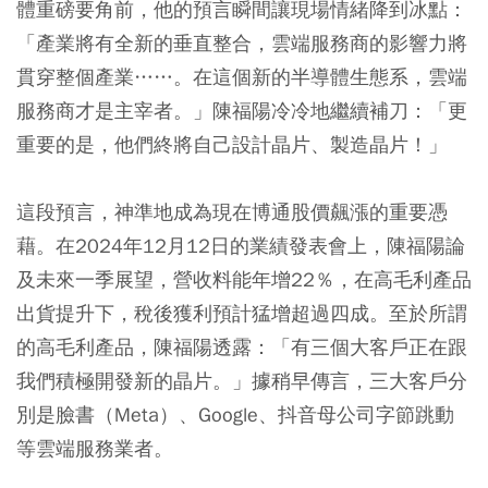
體重磅要角前，他的預言瞬間讓現場情緒降到冰點：
「產業將有全新的垂直整合，雲端服務商的影響力將
貫穿整個產業……。在這個新的半導體生態系，雲端
服務商才是主宰者。」陳福陽冷冷地繼續補刀：「更
重要的是，他們終將自己設計晶片、製造晶片！」
這段預言，神準地成為現在博通股價飆漲的重要憑
藉。在2024年12月12日的業績發表會上，陳福陽論
及未來一季展望，營收料能年增22％，在高毛利產品
出貨提升下，稅後獲利預計猛增超過四成。至於所謂
的高毛利產品，陳福陽透露：「有三個大客戶正在跟
我們積極開發新的晶片。」據稍早傳言，三大客戶分
別是臉書（Meta）、Google、抖音母公司字節跳動
等雲端服務業者。