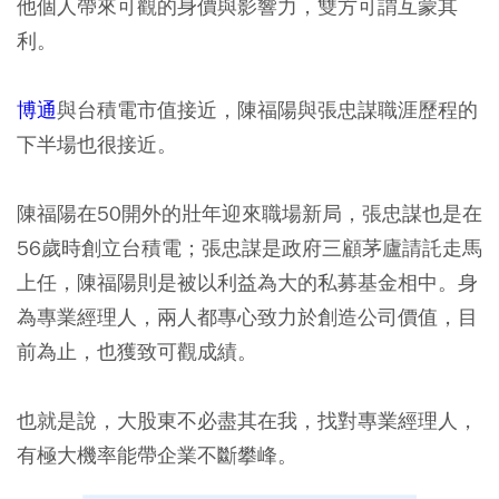
他個人帶來可觀的身價與影響力，雙方可謂互蒙其
利。
博通
與台積電市值接近，陳福陽與張忠謀職涯歷程的
下半場也很接近。
陳福陽在50開外的壯年迎來職場新局，張忠謀也是在
56歲時創立台積電；張忠謀是政府三顧茅廬請託走馬
上任，陳福陽則是被以利益為大的私募基金相中。身
為專業經理人，兩人都專心致力於創造公司價值，目
前為止，也獲致可觀成績。
也就是說，大股東不必盡其在我，找對專業經理人，
有極大機率能帶企業不斷攀峰。