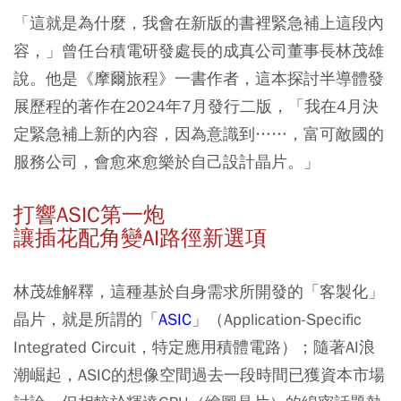
「這就是為什麼，我會在新版的書裡緊急補上這段內
容，」曾任台積電研發處長的成真公司董事長林茂雄
說。他是《摩爾旅程》一書作者，這本探討半導體發
展歷程的著作在2024年7月發行二版，「我在4月決
定緊急補上新的內容，因為意識到……，富可敵國的
服務公司，會愈來愈樂於自己設計晶片。」
打響ASIC第一炮
讓插花配角變AI路徑新選項
林茂雄解釋，這種基於自身需求所開發的「客製化」
晶片，就是所謂的「
ASIC
」（Application-Specific
Integrated Circuit，特定應用積體電路）；隨著AI浪
潮崛起，ASIC的想像空間過去一段時間已獲資本市場