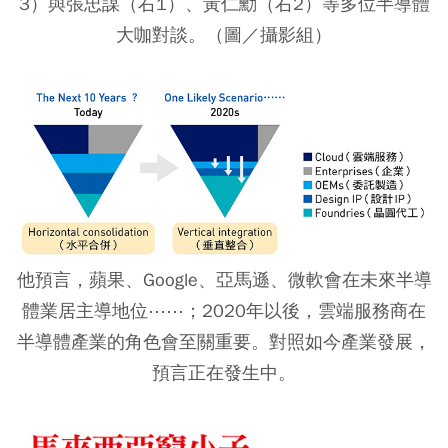
3）與張忠謀（右1）、黃仁勳（右2）等多位半導體
大咖對談。（圖／攝影組）
他預言，蘋果、Google、亞馬遜、微軟會在未來半導
體業居主導地位⋯⋯；2020年以後，雲端服務商在
半導體產業的角色會至關重要。對照如今產業發展，
預言正在發生中。