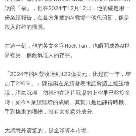
話的「福」，但在2024年12月12日，他的確是用一
份業績報告，在各方角逐的AI戰場中倏忽俯衝，像是
殺入群雄的獵鷹。
在這一刻，他的英文名字Hock Tan，也瞬間成為AI世
界裡另一個銳氣逼人的存在。
「2024年的AI營收達到122億美元，比起前一年，增
加了220％。」陳福陽在業績發表電話會議上緩緩地
說，語氣沉穩，彷彿他在這片戰場的上空早已盤旋多
時；如今AI業績猛增的成績，其實只是他靜待時機、
手到擒來的獵物，沒有太多意外成分。
大感意外震驚的，是全球資本市場。