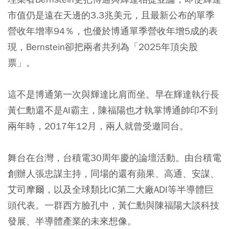
市值仍是遠在天邊的3.3兆美元，且最新公布的單季
營收年增率94％，也優於博通單季營收年增5成的表
現，Bernstein卻把兩者共列為「2025年頂尖股
票」。
這不是博通第一次與輝達比肩而坐。早在輝達執行長
黃仁勳還不是AI霸主，陳福陽也才執掌博通帥印不到
兩年時，2017年12月，兩人就曾受邀同台。
舞台在台灣，台積電30周年慶的論壇活動。由台積電
創辦人張忠謀主持，同場的還有蘋果、高通、安謀、
艾司摩爾，以及全球類比IC第二大廠ADI等半導體巨
頭代表。一群西方臉孔中，黃仁勳與陳福陽大談科技
發展、半導體產業的未來想像。