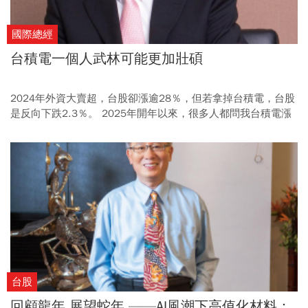
國際總經
台積電一個人武林可能更加壯碩
2024年外資大賣超，台股卻漲逾28％，但若拿掉台積電，台股
是反向下跌2.3％。 2025年開年以來，很多人都問我台積電漲
那麼多了，還能買什麼？我的回答是「還是台積電！」
台股
回顧龍年 展望蛇年 ——AI風潮下高值化材料：