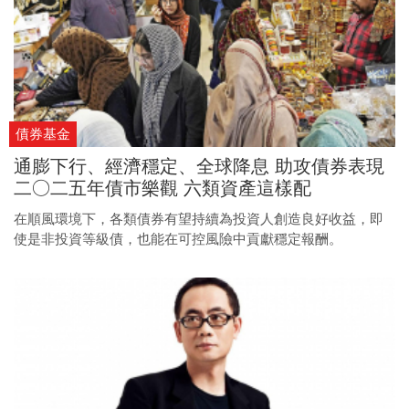
債券基金
通膨下行、經濟穩定、全球降息 助攻債券表現
二○二五年債市樂觀 六類資產這樣配
在順風環境下，各類債券有望持續為投資人創造良好收益，即
使是非投資等級債，也能在可控風險中貢獻穩定報酬。