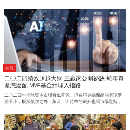
台股
二○二四績效超越大盤 三贏家公開祕訣 蛇年資
產怎麼配 MVP基金經理人指路
二○二四年全球資本市場看似亮麗，但各項金融商品的表現落
差不小，股漲債跌之外，黃金、比特幣的飆升也讓市場驚豔，
因此能在二四年績效脫穎而出的主動式基金就值得特別關注。
進入新的一年，本刊特邀三位過去一年表現優異的基金經理
人，分享其致勝祕訣，並提供二五年的投資策略。