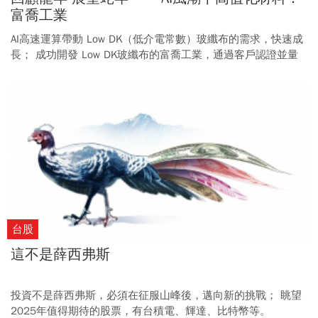
富喬工業
AI高速運算帶動 Low DK（低介電常數）玻纖布的需求，快速成
長； 成功開發 Low DK玻纖布的富喬工業，通過客戶認證並量
產出貨，打破原本由日系供應商寡占市場的局面。
台股
這不是薛西弗斯
投資不是薛西弗斯，必須在征服山峰後，邁向新的挑戰； 眺望
2025年值得期待的股票，有台積電、輝達、比特幣等。