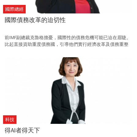
國際總經
國際債務改革的迫切性
前IMF副總裁克魯格擔憂，國際性的債務危機可能已迫在眉睫。
比起直接資助重度債務國，引導他們實行經濟改革及債務重整
才是永續之道。
科技
得AI者得天下