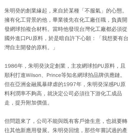
朱明癸的創業緣起，來自於某種「不服氣」的心態。
擁有化工背景的他，畢業後先在化工廠任職，負責開
發網球拍複合材料。當時他發現台灣化工廠都必須從
國外進口PU原料，於是暗自許下心願：「我想要有台
灣自主開發的原料。」
1986年，朱明癸決定創業，主攻網球拍PU原料，且
順利打進Wilson、Prince等知名網球拍品牌供應鏈。
但在亞洲金融風暴肆虐的1997年，朱明癸深感PU原
料利潤率不夠高，就決定公司必須往下游化工成品
走，提升附加價值。
但問題來了，公司不能與既有客戶搶生意，也就要轉
往其他新應用發展。朱明癸回憶，那些年嘗試過的產