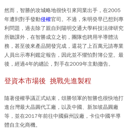
然而，智勝的攻城略地很快引來同業出手，在2005
年遭到對手發動
侵權
官司。不過，朱明癸早已想到專
利問題，過去除了親自到陽明交通大學科技法律研究
所聽課外，在智勝成立之初，團隊也聘用半導體法
務，甚至後來產品開發完成，還花了上百萬元請專業
人員出示專利鑑定報告，因此並不懼怕對簿公堂。最
後，經過4年的纏訟，對手在2009年主動撤告。
登資本市場後 挑戰先進製程
隨著侵權爭議正式結束，頌勝領軍的智勝也很快地打
進台灣最大晶圓代工廠，以及中國、新加坡晶圓廠
等，並在2017年前往中國蘇州設廠，卡位中國半導
體自主化商機。