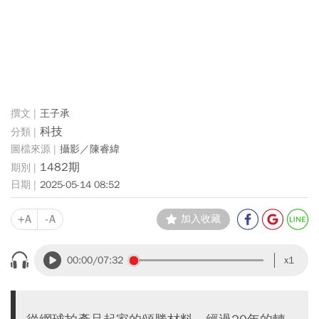
王子承
科技
攝影／陳睿緯
1482期
2025-05-14 08:52
+A
-A
加入收藏
00:00
/07:32
x1