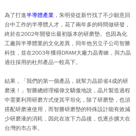
為了打進
半導體產業
，朱明癸從新竹找了不少願意回
台中工作的半導體人才，花了兩年多的時間做研發，
終於在2002年開發出最初版本的研磨墊。也因為化
工廠與半導體業的文化差異，同年他另立子公司智勝
科技，並在2003年獲得DRAM大廠力晶青睞，與力晶
過往採用的杜邦產品一較高下。
結果，「我們的第一個產品，就幫力晶節省4成的研
磨液！」智勝總經理楊偉文驕傲地說，晶片製造過程
中需要利用研磨方式使其平坦化，除了研磨墊，也須
搭配研磨液使用，而智勝研磨墊的特殊設計能有效減
少研磨液的消耗，因此在攻下力晶後，也逐步擴大在
台灣的市占率。