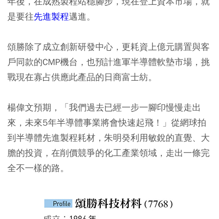
年後，在成熟製程站穩腳步，現在登上資本市場，就
是要往
先進製程
邁進。
頌勝除了成立創新研發中心，更耗資上億元購置與客
戶同款的CMP機台，也預計進軍半導體軟墊市場，挑
戰現在寡占供應此產品的日商富士紡。
楊偉文預期，「我們過去已經一步一腳印慢慢走出
來，未來5年半導體事業將會快速起飛！」從網球拍
到半導體先進製程耗材，朱明癸利用敏銳的直覺、大
膽的投資，在削價競爭的化工產業領域，走出一條完
全不一樣的路。