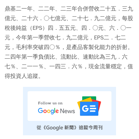
鼎基二一年、二二年、二三年合併營收二十五．三九
億元、二十六．○七億元、二十七．九二億元，每股
稅後純益（EPS）四．五五元、四．○元、六．○一
元，今年第一季營收七．九二億元，EPS二．七二
元，毛利率突破四○％，是產品客製化能力的折射。
二四年第一季負債比、流動比、速動比為三九．六
七％、二一一％、一四三．六％，現金流量穩定，值
得投資人追蹤。