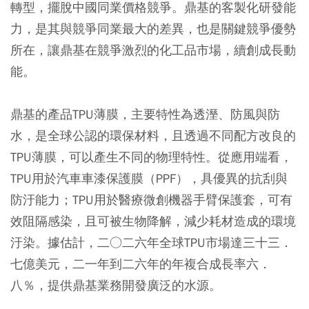
轉型，擺脫中國同業價格競爭。鼎基的客製化研發能
力，是其與競爭同業最大的差異，也是關鍵競爭優勢
所在，讓鼎基在競爭激烈的化工品市場，續創成長動
能。
鼎基的產品TPU薄膜，主要特性為透溼、防風與防
水，是全球公認的環保材料，且透過不同配方改良的
TPU薄膜，可以產生不同的物理特性。從應用端看，
TPU用於汽車車漆保護膜（PPF），具優異的抗刮與
防汙能力；TPU用於醫療微創機器手臂保護套，可有
效阻隔感染，且可被生物降解，減少耗材造成的環境
汙染。據估計，二○二六年全球TPU市場達三十三．
七億美元，二一年到二六年的年複合成長率六．
八％，提供鼎基業務開發廣泛的水源。