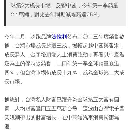
球第2大成長市場；反觀中國，今年第一季銷量
2.1萬輛，對比去年同期減幅高達25％。
今年二月，超跑品牌
法拉利
發布二○二三年度銷售數
據，台灣市場成長超過三成，增幅超越中國與香港，
成長驚人，金字塔頂端人士消費強勁；再看以中產階
級為主的保時捷銷售，二四年第一季全球銷量衰退
四％，但台灣市場仍成長十九％，成為全球第二大成
長市場。
據統計，台灣私人財富已躍升為全球第五大富有國
家，人均財富達四五五萬新台幣，這波由台灣電子產
業浪潮帶出的財富增長，在中高端汽車消費嶄露無
遺。