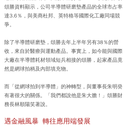
頌勝資料顯示，公司半導體研磨墊產品的全球市占率
達3.6％，與美商杜邦、英特格等國際化工廠同場競
爭。
除了半導體研磨墊，頌勝去年上半年另有38％的營
收，來自於醫療與運動產品。事實上，如今能與國際
大廠在半導體耗材領域短兵相接的頌勝，起家產品竟
然是網球拍柄及內部填充物。
而「從網球拍到半導體」的神轉型，與董事長朱明癸
有著很大的關係。「我們都說他是朱大膽！」頌勝財
務長林順陽笑著說。
遇金融風暴 轉往應用端發展