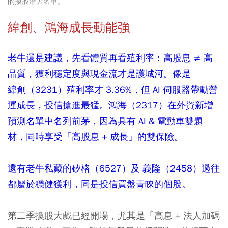
的換股潛力名單。
緯創、鴻海成長動能強
老牛還是建議，先看體質再看殖利率：高股息 ≠ 高
品質，獲利穩定度與現金流才是護城河。
像是
緯創（3231）
殖利率才 3.36%，但 AI 伺服器帶動營
運成長，投信搶進最猛。
鴻海（2317）
在外資新增
預測名單中名列前茅，因為具有 AI & 電動車雙題
材，同時享受「高股息 + 成長」的雙保險。
還有老牛私藏的矽格（6527）及 義隆（2458）過往
都屬於穩健獲利，同是投信買盤青睞的個股。
第二季換股大戲已經開場，尤其是「高息 + 法人加碼