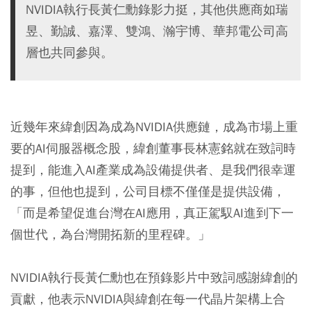
NVIDIA執行長黃仁勳錄影力挺，其他供應商如瑞
昱、勤誠、嘉澤、雙鴻、瀚宇博、華邦電公司高
層也共同參與。
近幾年來緯創因為成為NVIDIA供應鏈，成為市場上重
要的AI伺服器概念股，緯創董事長林憲銘就在致詞時
提到，能進入AI產業成為設備提供者、是我們很幸運
的事，但他也提到，公司目標不僅僅是提供設備，
「而是希望促進台灣在AI應用，真正駕馭AI進到下一
個世代，為台灣開拓新的里程碑。」
NVIDIA執行長黃仁勳也在預錄影片中致詞感謝緯創的
貢獻，他表示NVIDIA與緯創在每一代晶片架構上合