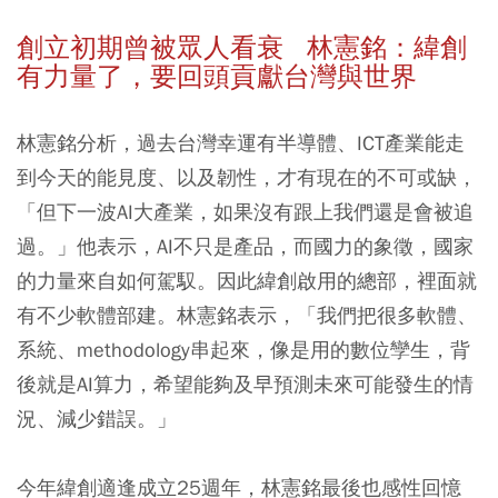
創立初期曾被眾人看衰 林憲銘：緯創
有力量了，要回頭貢獻台灣與世界
林憲銘分析，過去台灣幸運有半導體、ICT產業能走
到今天的能見度、以及韌性，才有現在的不可或缺，
「但下一波AI大產業，如果沒有跟上我們還是會被追
過。」他表示，AI不只是產品，而國力的象徵，國家
的力量來自如何駕馭。因此緯創啟用的總部，裡面就
有不少軟體部建。林憲銘表示，「我們把很多軟體、
系統、methodology串起來，像是用的數位孿生，背
後就是AI算力，希望能夠及早預測未來可能發生的情
況、減少錯誤。」
今年緯創適逢成立25週年，林憲銘最後也感性回憶