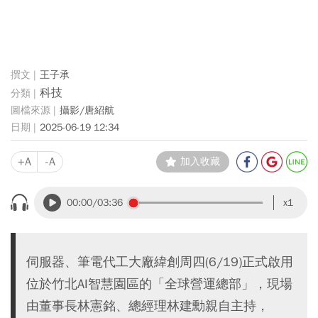
王子承
科技
攝影/唐紹航
2025-06-19 12:34
+A
-A
加入收藏
00:00
/03:36
x1
伺服器、筆電代工大廠緯創周四(6/19)正式啟用
位於竹北AI智慧園區的「全球營運總部」，現場
由董事長林憲銘、總經理林建勳親自主持，