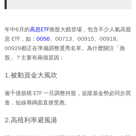
年中6月的
高息ETF
換股大戲登場，包含不少人氣高股
息 ETF，如：
0056
、00713、00915、00918、
00929都正在準備調整選秀名單。為什麼關注「換
股」？主要有兩個原因：
1.被動資金大風吹
逾千億規模 ETF 一旦調整持股，追蹤基金勢必同步買
進，短線籌碼面直接受惠。
2.高殖利率避風港