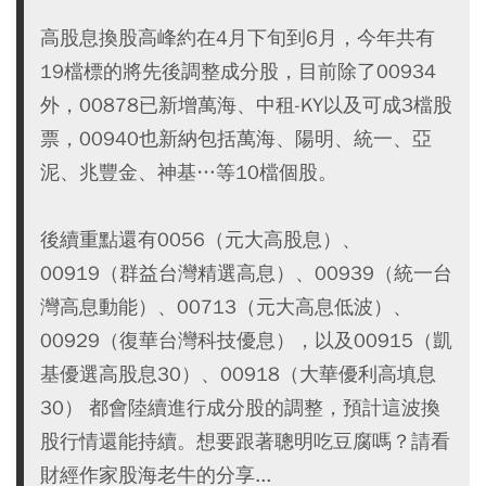
高股息換股高峰約在4月下旬到6月，今年共有
19檔標的將先後調整成分股，目前除了00934
外，00878已新增萬海、中租-KY以及可成3檔股
票，00940也新納包括萬海、陽明、統一、亞
泥、兆豐金、神基…等10檔個股。
後續重點還有0056（元大高股息）、
00919（群益台灣精選高息）、00939（統一台
灣高息動能）、00713（元大高息低波）、
00929（復華台灣科技優息），以及00915（凱
基優選高股息30）、00918（大華優利高填息
30） 都會陸續進行成分股的調整，預計這波換
股行情還能持續。想要跟著聰明吃豆腐嗎？請看
財經作家股海老牛的分享...