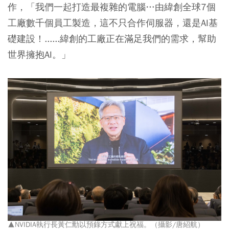
作，「我們一起打造最複雜的電腦…由緯創全球7個
工廠數千個員工製造，這不只合作伺服器，還是AI基
礎建設！......緯創的工廠正在滿足我們的需求，幫助
世界擁抱AI。」
▲NVIDIA執行長黃仁勳以預錄方式獻上祝福。（攝影/唐紹航）