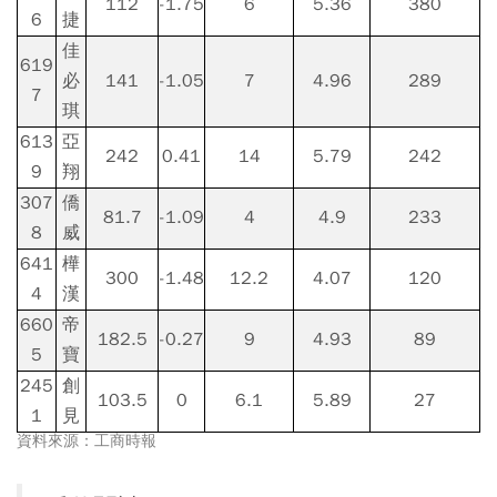
112
-1.75
6
5.36
380
6
捷
佳
619
必
141
-1.05
7
4.96
289
7
琪
613
亞
242
0.41
14
5.79
242
9
翔
307
僑
81.7
-1.09
4
4.9
233
8
威
641
樺
300
-1.48
12.2
4.07
120
4
漢
660
帝
182.5
-0.27
9
4.93
89
5
寶
245
創
103.5
0
6.1
5.89
27
1
見
資料來源：工商時報