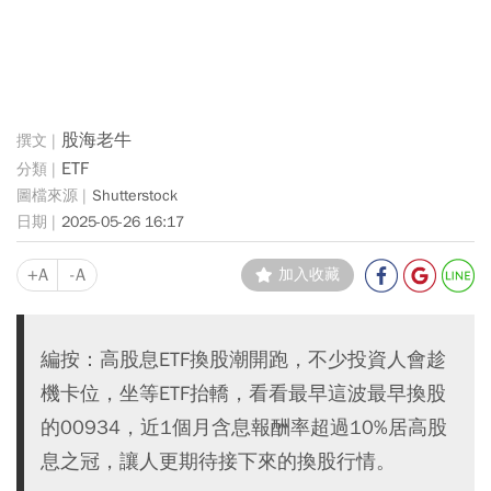
股海老牛
ETF
Shutterstock
2025-05-26 16:17
+A
-A
加入收藏
編按：高股息ETF換股潮開跑，不少投資人會趁
機卡位，坐等ETF抬轎，看看最早這波最早換股
的00934，近1個月含息報酬率超過10%居高股
息之冠，讓人更期待接下來的換股行情。