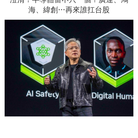
海、緯創…再來誰扛台股