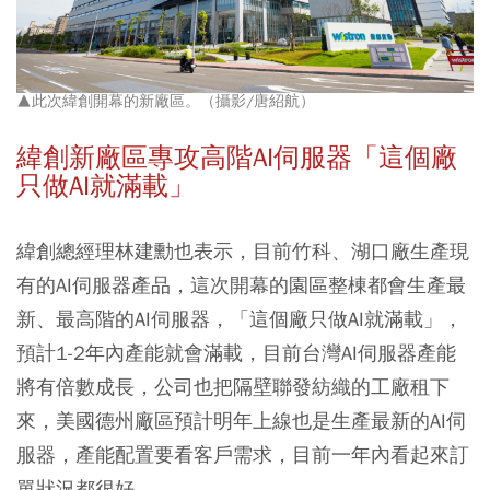
▲此次緯創開幕的新廠區。（攝影/唐紹航）
緯創新廠區專攻高階AI伺服器「這個廠
只做AI就滿載」
緯創總經理林建勳也表示，目前竹科、湖口廠生產現
有的AI伺服器產品，這次開幕的園區整棟都會生產最
新、最高階的AI伺服器，「這個廠只做AI就滿載」，
預計1-2年內產能就會滿載，目前台灣AI伺服器產能
將有倍數成長，公司也把隔壁聯發紡織的工廠租下
來，美國德州廠區預計明年上線也是生產最新的AI伺
服器，產能配置要看客戶需求，目前一年內看起來訂
單狀況都很好。