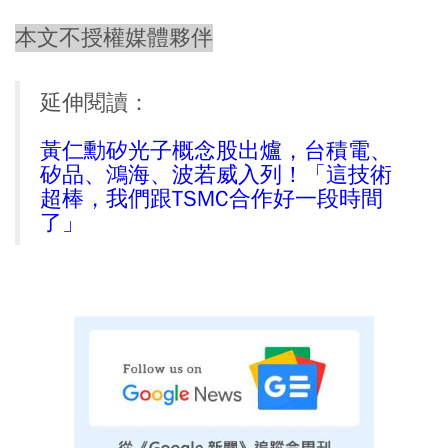
本文不授權媒體夥伴
延伸閱讀：
黃仁勳矽光子概念股出爐，台積電、
矽品、鴻海、波若威入列！「這技術
超棒，我們跟TSMC合作好一段時間
了」