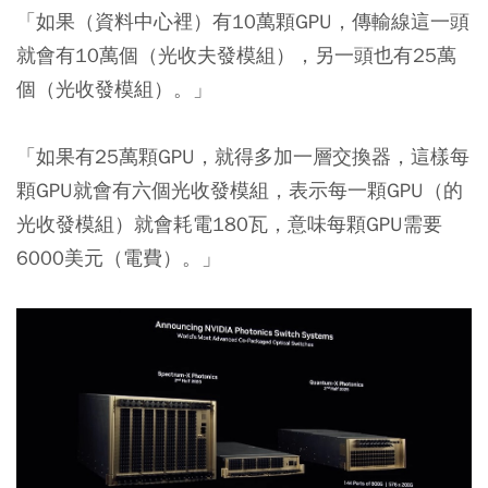
「如果（資料中心裡）有10萬顆GPU，傳輸線這一頭
就會有10萬個（光收夫發模組），另一頭也有25萬
個（光收發模組）。」
「如果有25萬顆GPU，就得多加一層交換器，這樣每
顆GPU就會有六個光收發模組，表示每一顆GPU（的
光收發模組）就會耗電180瓦，意味每顆GPU需要
6000美元（電費）。」