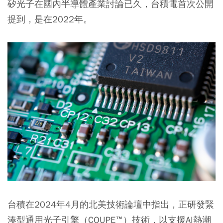
矽光子在國內半導體產業討論已久，台積電首次公開
提到，是在2022年。
台積在2024年4月的北美技術論壇中指出，正研發緊
湊型通用光子引擎（COUPE™）技術，以支援AI熱潮