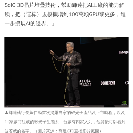
SoIC 3D晶片堆疊技術，幫助輝達把AI工廠的能力解
鎖，把（運算）規模擴增到100萬顆GPU或更多，進
一步擴展AI的邊界。」
▲輝達執行長黃仁勳首次揭露自家的矽光子產品及上市時程，以及
11家廠商組成的矽光子生態系、台廠有四家入列，他背後可以看到
波若威的名字。
（圖片來源：輝達GTC直播影片截圖）