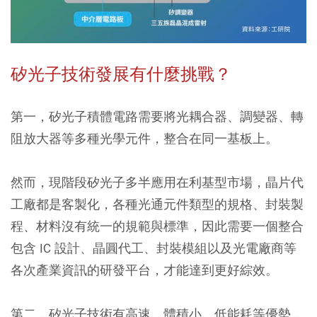
矽光子技術發展有什麼挑戰？
第一，矽光子積體電路需要將光耦合器、調變器、轉
阻放大器等多種光學元件，整合在同一基板上。
然而，現階段矽光子多半應用在利基型市場，晶片代
工廠都是客製化，各種光通元件類型的規格、封裝製
程、材料沒有統一的規範與標準，因此需要一個整合
包含 IC 設計、晶圓代工、封裝模組以及光電廠商等
各次產業資訊的研發平台，才能達到更好綜效。
第二，矽光子技術有高速、體積小、低能耗等優勢，