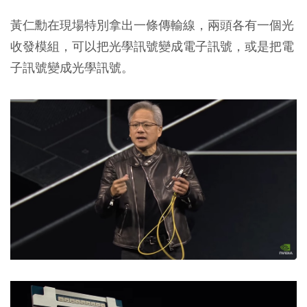
黃仁勳在現場特別拿出一條傳輸線，兩頭各有一個光
收發模組，可以把光學訊號變成電子訊號，或是把電
子訊號變成光學訊號。