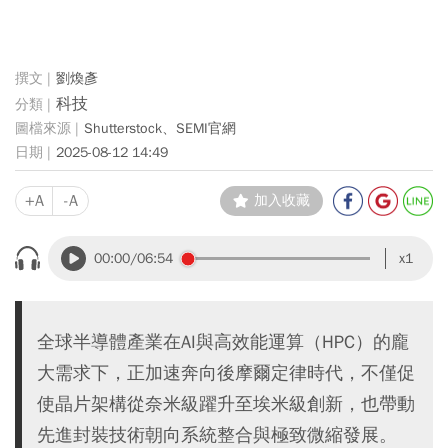
劉煥彥
科技
Shutterstock、SEMI官網
2025-08-12 14:49
+A
-A
加入收藏
00:00
/06:54
x1
全球半導體產業在AI與高效能運算（HPC）的龐
大需求下，正加速奔向後摩爾定律時代，不僅促
使晶片架構從奈米級躍升至埃米級創新，也帶動
先進封裝技術朝向系統整合與極致微縮發展。