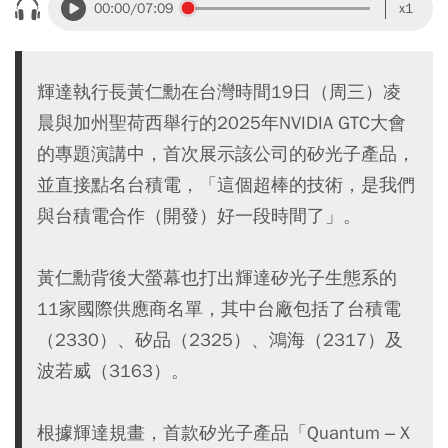
00:00
/07:09
x1
輝達執行長黃仁勳在台灣時間19日（周三）凌
晨與加州聖荷西舉行的2025年NVIDIA GTC大會
的專題演講中，首次展示該公司的矽光子產品，
並直接點名台積電，「這個超棒的技術，是我們
與台積電合作（開發）好一段時間了」。
黃仁勳背後大螢幕也打出輝達矽光子生態系的
11家國際供應商名單，其中台廠包括了台積電
（2330）、矽品（2325）、鴻海（2317）及
波若威（3163）。
根據輝達規畫，首款矽光子產品「Quantum – X