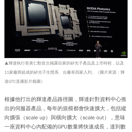
▲輝達執行長黃仁勳首次揭露自家的矽光子產品及上市時程，以及
11家廠商組成的矽光子生態系、台廠有四家入列。
（圖片來源：輝
達GTC直播影片截圖）
根據他打出的輝達產品路徑圖，輝達針對資料中心推
出的伺服器產品，每年的規模都會快速擴大，包括縱
向擴張（scale up）與橫向擴大（scale out），意味
一座資料中心內配備的GPU數量將快速成長，達到數