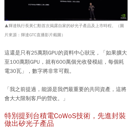
▲輝達執行長黃仁勳首次揭露自家的矽光子產品及上市時程。
（圖
片來源：輝達GTC直播影片截圖）
這還是只有25萬顆GPU的資料中心狀況，「如果擴大
至100萬顆GPU，就有600萬個光收發模組，每個耗
電30瓦」，數字將非常可觀。
「我之前提過，能源是我們最重要的共同資產，這將
會大大限制客戶的營收。」
特別提到台積電CoWoS技術，先進封裝
做出矽光子產品