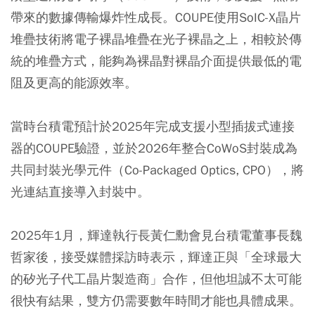
帶來的數據傳輸爆炸性成長。COUPE使用SoIC-X晶片
堆疊技術將電子裸晶堆疊在光子裸晶之上，相較於傳
統的堆疊方式，能夠為裸晶對裸晶介面提供最低的電
阻及更高的能源效率。
當時台積電預計於2025年完成支援小型插拔式連接
器的COUPE驗證，並於2026年整合CoWoS封裝成為
共同封裝光學元件（Co-Packaged Optics, CPO），將
光連結直接導入封裝中。
2025年1月，輝達執行長黃仁勳會見台積電董事長魏
哲家後，接受媒體採訪時表示，輝達正與「全球最大
的矽光子代工晶片製造商」合作，但他坦誠不太可能
很快有結果，雙方仍需要數年時間才能也具體成果。