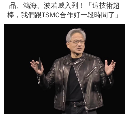
品、鴻海、波若威入列！「這技術超
棒，我們跟TSMC合作好一段時間了」