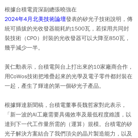
根據台積電資深副總張曉強在
2024年4月北美技術論壇
發表的矽光子技術說明，傳
統可插拔的光收發器能耗約1500瓦，若採用共同封
裝技術（CPO）封裝的光收發器可以大降至850瓦，
幾乎減少一半。
黃仁勳表示，台積電與台上打出來的10家廠商合作，
用CoWos技術把堆疊起來的光學及電子零件都封裝在
一起，產生了輝達的第一個矽光子產品。
根據輝達新聞稿，台積電董事長魏哲家對此表示，
「新一波的AI工廠需要具備效率及最低程度維護，以
達到下一代工作量所需的（運算）規模。台積電的矽
光子解決方案結合了我們頂尖的晶片製造能力，以及