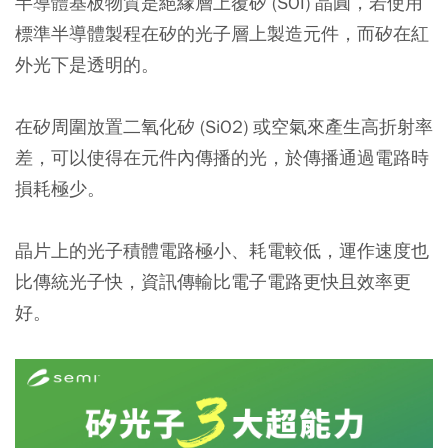
半導體基板物質是絕緣層上覆矽 (SOI) 晶圓，若使用
標準半導體製程在矽的光子層上製造元件，而矽在紅
外光下是透明的。
在矽周圍放置二氧化矽 (SiO2) 或空氣來產生高折射率
差，可以使得在元件內傳播的光，於傳播通過電路時
損耗極少。
晶片上的光子積體電路極小、耗電較低，運作速度也
比傳統光子快，資訊傳輸比電子電路更快且效率更
好。