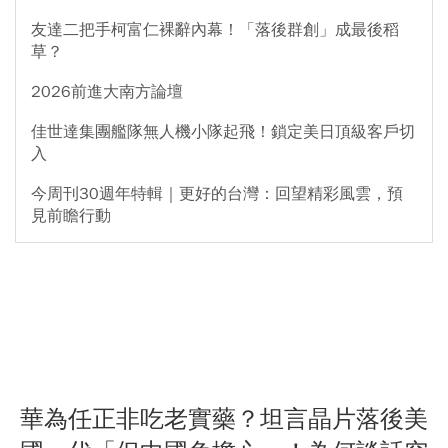
友達二把手柯富仁裸辭內幕！「落後群創」成最後稻
草？
2026前進大南方論壇
佳世達集團艦隊無人機小隊起飛！鎖定美日頂級客戶切
入
今周刊30週年特輯｜更好的台灣：回望精彩風雲，預
見前瞻行動
華為任正非吃老實藥？坦言晶片落後美