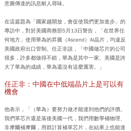
意圖傳達的訊息耐人尋味。
在這篇題為「國家越開放，會促使我們更加進步」的
專訪中，對於美國商務部5月13日警告，「在世界任
何地方」使用華為的昇騰（Ascend）AI晶片，均違反
美國政府出口管制。任正非說，「中國做芯片的公司
很多，許多都做得不錯，華為是其中一家。美國是誇
大了華為的成績，華為還沒有這麼厲害。」
任正非：中國在中低端晶片上是可以有
機會
他表示，「（華為）要努力做才能達到他們的評價。
我們單芯片還是落後美國一代，我們用數學補物理、
非摩爾補摩爾，用群計算補單芯片，在結果上也能達