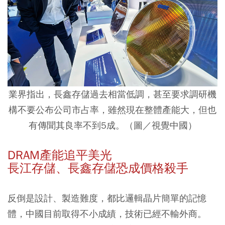
業界指出，長鑫存儲過去相當低調，甚至要求調研機
構不要公布公司市占率，雖然現在整體產能大，但也
有傳聞其良率不到5成。
（圖／
視覺中國
）
DRAM產能追平美光
長江存儲、長鑫存儲恐成價格殺手
反倒是設計、製造難度，都比邏輯晶片簡單的記憶
體，中國目前取得不小成績，技術已經不輸外商。