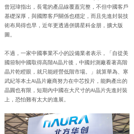
曾冠瑋指出，長電的產品線覆蓋完整，不但中國客戶
基礎深厚，與國際客戶關係也穩定，而且先進封裝技
術布局得也早，近年更透過併購星科金朋，擴大版
圖。
不過，一家中國事業不小的設備業者表示，「自從美
國箝制中國取得高階AI晶片後，中國封測廠看著高階
晶片乾瞪眼，就只能經營低階市場。」就算華為、寒
武紀等本土AI晶片廠商努力在中芯投片，能夠產出的
晶圓也有限，短期內中國在大尺寸的AI晶片先進封裝
上，恐怕難有太大的進展。