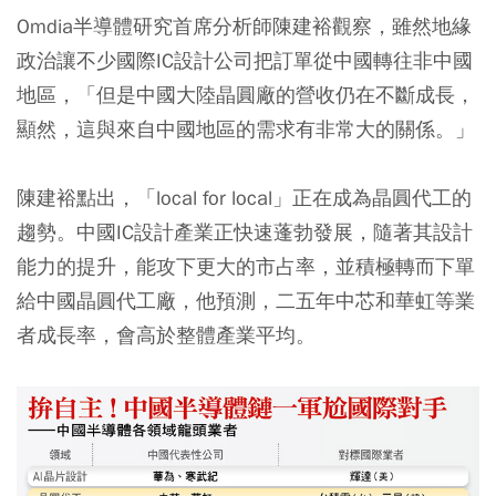
Omdia半導體研究首席分析師陳建裕觀察，雖然地緣
政治讓不少國際IC設計公司把訂單從中國轉往非中國
地區，「但是中國大陸晶圓廠的營收仍在不斷成長，
顯然，這與來自中國地區的需求有非常大的關係。」
陳建裕點出，「local for local」正在成為晶圓代工的
趨勢。中國IC設計產業正快速蓬勃發展，隨著其設計
能力的提升，能攻下更大的市占率，並積極轉而下單
給中國晶圓代工廠，他預測，二五年中芯和華虹等業
者成長率，會高於整體產業平均。