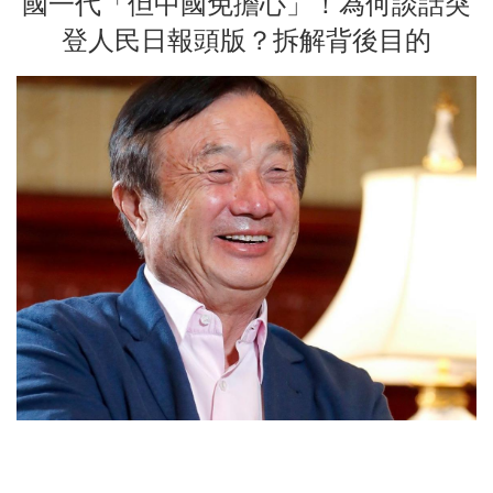
國一代「但中國免擔心」！為何談話突
登人民日報頭版？拆解背後目的