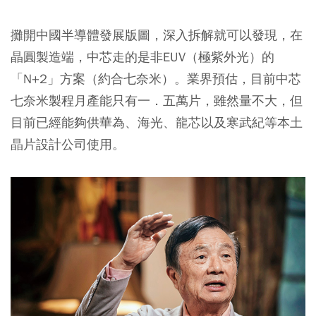
攤開中國半導體發展版圖，深入拆解就可以發現，在
晶圓製造端，中芯走的是非EUV（極紫外光）的
「N+2」方案（約合七奈米）。業界預估，目前中芯
七奈米製程月產能只有一．五萬片，雖然量不大，但
目前已經能夠供華為、海光、龍芯以及寒武紀等本土
晶片設計公司使用。