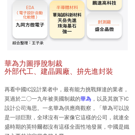
華為力圖掙脫制裁
外部代工、建晶圓廠、拚先進封裝
再看中國IC設計業者中，最有能力挑戰輝達的業者，
莫過於二○一九年被美國制裁的
華為
，以及其旗下IC
設計公司海思。一名華為供應商觀察，「華為可以說
是一頭巨獸，全球沒有一家像它這樣的公司，就連全
盛時期的英特爾都沒有這樣全面性地發展，中國是鐵