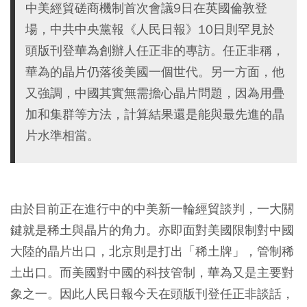
中美經貿磋商機制首次會議9日在英國倫敦登
場，中共中央黨報《人民日報》10日則罕見於
頭版刊登華為創辦人任正非的專訪。任正非稱，
華為的晶片仍落後美國一個世代。另一方面，他
又強調，中國其實無需擔心晶片問題，因為用疊
加和集群等方法，計算結果還是能與最先進的晶
片水準相當。
由於目前正在進行中的中美新一輪經貿談判，一大關
鍵就是稀土與晶片的角力。亦即面對美國限制對中國
大陸的晶片出口，北京則是打出「稀土牌」，管制稀
土出口。而美國對中國的科技管制，華為又是主要對
象之一。因此人民日報今天在頭版刊登任正非談話，