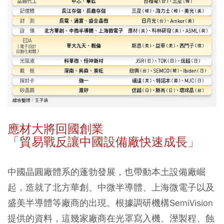
應材大將回國創業
「貿易戰反讓中國設備廠快速成長」
中國晶圓廠體系的蓬勃發展，也帶動本土設備廠崛
起，造就了北方華創、中微半導體、上海微電子以及
盛美半導體等廠商的出現。根據調研機構SemiVision
提供的資料，這幾家廠商在光罩寫入機、溼製程、蝕