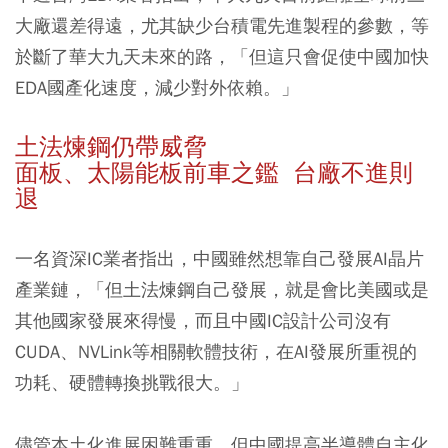
大廠還差得遠，尤其缺少台積電先進製程的參數，等
於斷了華大九天未來的路，「但這只會促使中國加快
EDA國產化速度，減少對外依賴。」
土法煉鋼仍帶威脅
面板、太陽能板前車之鑑 台廠不進則
退
一名資深IC業者指出，中國雖然想靠自己發展AI晶片
產業鏈，「但土法煉鋼自己發展，就是會比美國或是
其他國家發展來得慢，而且中國IC設計公司沒有
CUDA、NVLink等相關軟體技術，在AI發展所重視的
功耗、硬體轉換挑戰很大。」
儘管本土化進展困難重重，但中國提高半導體自主化