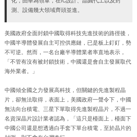
化，由華為領軍，在IC設計、晶圓代工以及封
測、設備幾大領域齊頭並進。
美國政府全面封鎖中國取得科技先進技術的路徑後，
中國半導體發展自主可控供應鏈，已是板上釘釘，勢
不可逆。然而，一名台廠半導體業者率直地表示，
「不管有沒有被封鎖技術，中國還是會自主發展取代
海外業者。」
中國傾全國之力發展高科技，但關鍵的先進製程晶
片，卻無法取得，表面上，美國政府一聲令下，中國
無法向台積電、三星下單取得先進製程晶片，不過一
名資深晶片設計業者認為，「這只是檯面上，檯面下
中國公司還是想透過白手套下單台積電，至於晶片的