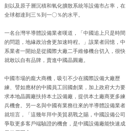
刻以及原子層沉積和氧化擴散系統等設備市占率，在
全球都達到三％到一○％的水平。
一名台灣半導體設備業者嘆道，「中國追上只是時間
的問題，地緣政治會更加速時程。」該業者回憶，中
系業者一開始是從國際大廠二手維修機台切入，很快
就敢以自有品牌，賣進中國晶圓廠。
中國市場的龐大商機，吸引不少在國際設備大廠歷
練、譬如應材的中國員工回國創業，加上政府大力要
求本地晶圓廠扶持本土設備廠，提供本土廠商更多練
兵機會。另一名與中國有業務往來的半導體設備業者
就坦言，「這幾年拜中美貿易戰之賜，中國設備公司
爭取更多客戶端驗證的機會，是中國設備廠能快速成