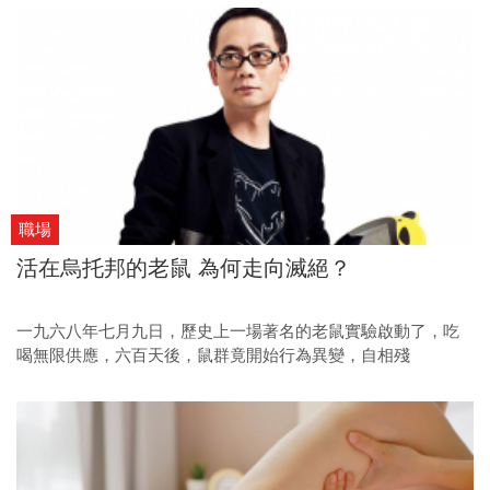
職場
活在烏托邦的老鼠 為何走向滅絕？
一九六八年七月九日，歷史上一場著名的老鼠實驗啟動了，吃
喝無限供應，六百天後，鼠群竟開始行為異變，自相殘
殺……。