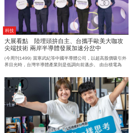
科技
大展看點 陸埋頭拚自主、台攜手歐美大咖攻
尖端技術 兩岸半導體發展加速分岔中
(今周刊1499) 當寒武紀等中國半導體公司，以超高股價吸引外
界目光時，台灣半導體產業則是低調向前邁步。 由台積電為
首，與歐美半導體巨頭攜手合作，台灣半導體產業在去中化的
路上持續加速。