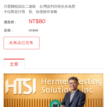
川普關稅訴訟二連敗 台灣談判仍得步步為營
卡位降息行情 長、短債操作攻略
NT$80
優惠價：
原價：
NT$99
此商品已完售
文章