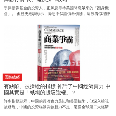
手捧債券基金的投資人，正屏息等待美國降息帶來的「翻身機
會」。 但歷史經驗顯示，降息不保證債券價漲，這波看似穩賺
不賠的行情，其實暗藏眉角。
國際總經
有缺陷、被操縱的指標 神話了中國經濟實力 中
國其實是「紙糊的超級強權」？
許多指標顯示，中國的經濟實力足以和美國抗衡，但深入檢視
後發現，中國的投資驅動與創新力不足，這個全球第二大經濟
體更像蘇聯，而非真正的超級強國。