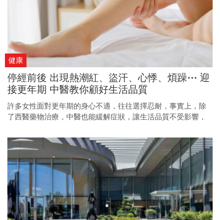
健康
停經前後 出現熱潮紅、盜汗、心悸、煩躁⋯ 迎
接更年期 中醫教你顧好生活品質
許多女性面對更年期的身心不適，往往選擇忍耐，事實上，除
了西醫藥物治療，中醫也能緩解症狀，讓生活品質不受影響，
迎接人生新階段。