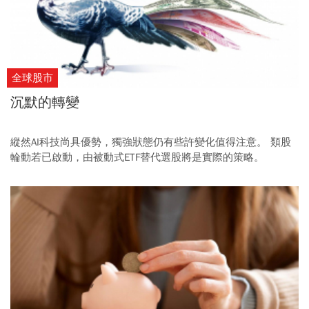
全球股市
沉默的轉變
縱然AI科技尚具優勢，獨強狀態仍有些許變化值得注意。 類股
輪動若已啟動，由被動式ETF替代選股將是實際的策略。