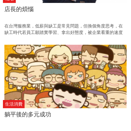
店長的煩惱
在台灣服務業，低薪與缺工是常見問題，但換個角度思考，在
缺工時代若員工願踏實學習、拿出好態度，被企業看重的速度
和程度會比以往更快。
生活消費
躺平後的多元成功