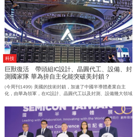
科技
巨獸復活 帶頭組IC設計、晶圓代工、設備、封
測國家隊 華為拚自主化能突破美封鎖？
(今周刊1499) 美國的技術封鎖，加速了中國半導體產業自主
化，由華為領軍，在IC設計、晶圓代工以及封測、設備幾大領域
齊頭並進。