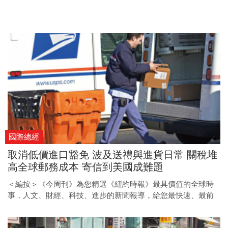
國際總經
取消低價進口豁免 波及送禮與進貨日常 關稅堆
高全球郵務成本 寄信到美國成難題
＜編按＞《今周刊》為您精選《紐約時報》最具價值的全球時
事，人文、財經、科技、進步的新聞報導，給您最快速、最前
瞻的國際視野。