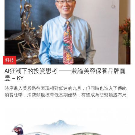
科技
AI狂潮下的投資思考 ──兼論美容保養品牌麗
豐－KY
時序進入美股過往表現相對低迷的九月，但同時也進入了傳統
消費旺季，消費類股挾帶低基期優勢，有望成為防禦類股布局
的好時機。