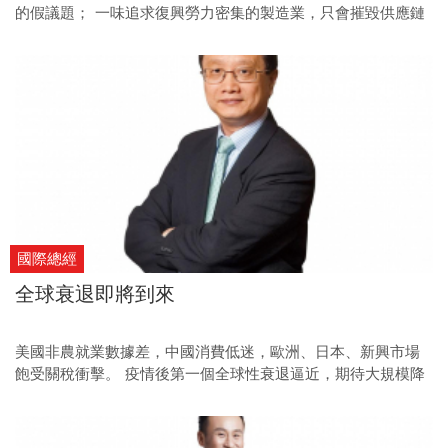
的假議題； 一味追求復興勞力密集的製造業，只會摧毀供應鏈
效率，讓美國得不償失。
國際總經
全球衰退即將到來
美國非農就業數據差，中國消費低迷，歐洲、日本、新興市場
飽受關稅衝擊。 疫情後第一個全球性衰退逼近，期待大規模降
息帶來轉機。