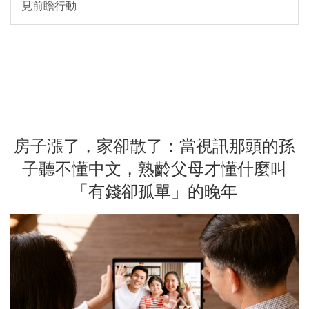
見前瞻行動
房子漲了，家卻散了：當視訊那頭的孫
子聽不懂中文，熟齡父母才懂什麼叫
「有錢卻孤單」的晚年