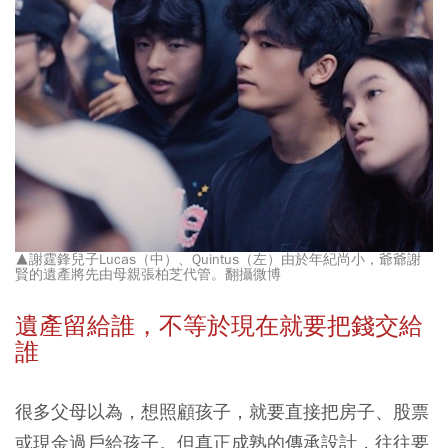
▲謝霆鋒兒子Lucas（中）、Quintus（左）由於年紀尚小，爺爺謝
賢的遺產將先由母親張柏芝代管。翻攝微博
遺產留給誰，不等於現在就要把錢交給
誰
很多父母以為，想照顧孩子，就要直接把房子、股票
或現金過戶給孩子。但真正成熟的傳承設計，往往要