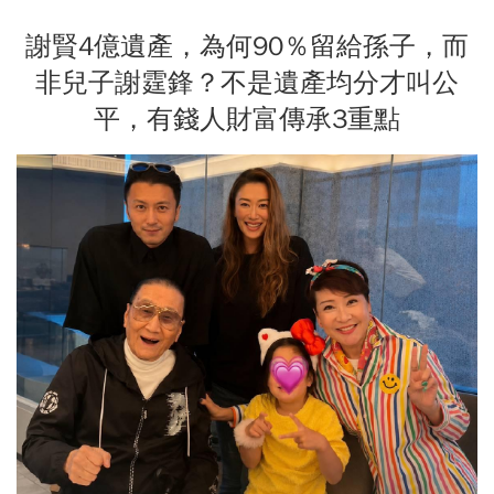
謝賢4億遺產，為何90％留給孫子，而
非兒子謝霆鋒？不是遺產均分才叫公
平，有錢人財富傳承3重點