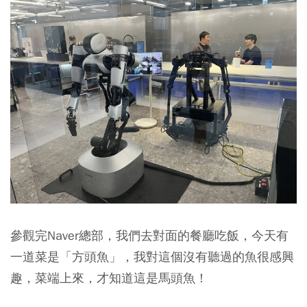
參觀完Naver總部，我們去對面的餐廳吃飯，今天有
一道菜是「方頭魚」，我對這個沒有聽過的魚很感興
趣，菜端上來，才知道這是馬頭魚！