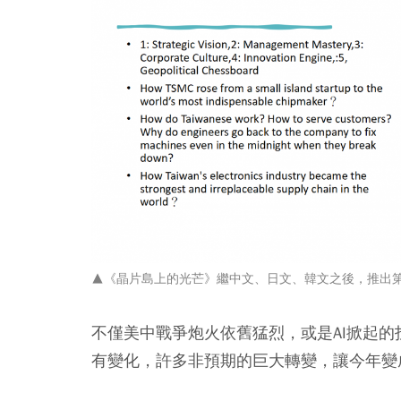
▲《晶片島上的光芒》繼中文、日文、韓文之後，推出第四個
不僅美中戰爭炮火依舊猛烈，或是AI掀起
有變化，許多非預期的巨大轉變，讓今年變