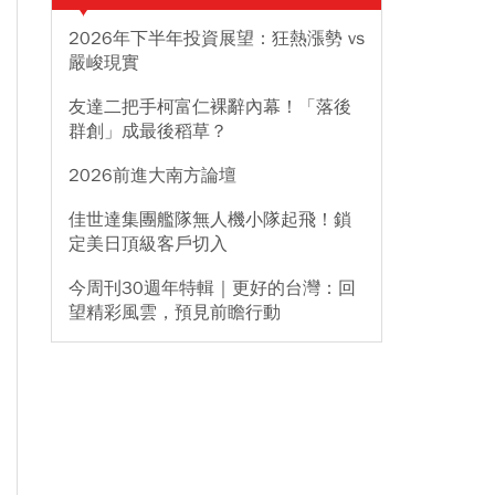
2026年下半年投資展望：狂熱漲勢 vs
嚴峻現實
友達二把手柯富仁裸辭內幕！「落後
群創」成最後稻草？
2026前進大南方論壇
佳世達集團艦隊無人機小隊起飛！鎖
定美日頂級客戶切入
今周刊30週年特輯｜更好的台灣：回
望精彩風雲，預見前瞻行動