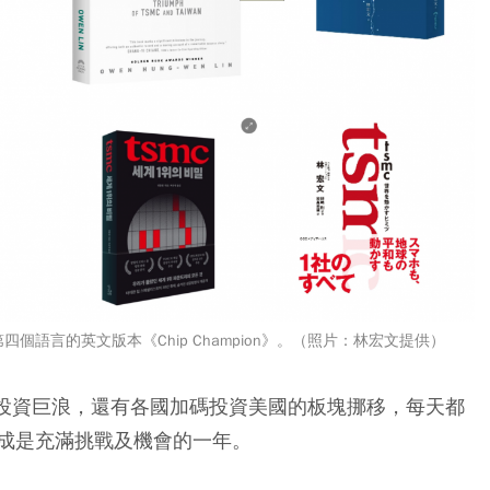
語言的英文版本《Chip Champion》。（照片：林宏文提供）
的投資巨浪，還有各國加碼投資美國的板塊挪移，每天都
成是充滿挑戰及機會的一年。