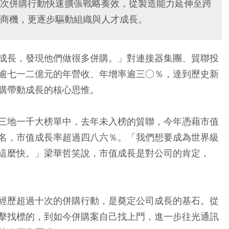
次併購行動快速擴張戰略奏效，從製造能力延伸至跨
商機，更逐步驅動組織與人才成長。
成長，發現他們做很多併購。」對連接器集團、貿聯投
逾七一二億元的年營收、年增率逾三○％，達到歷史新
購帶動成長的核心思惟。
三地一千大榜單中，去年未入榜的貿聯，今年憑藉市值
名，市值成長率超過四八六％。「我們想要成為世界級
這麼快。」梁華哲笑說，市值成長是對公司的肯定，
經歷超過十次的併購行動，是奠定公司成長的基石。從
擊找標的，到如今併購案自己找上門，進一步往光通訊