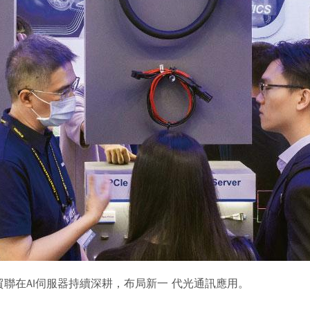
聯在AI伺服器持續深耕，布局新一 代光通訊應用。