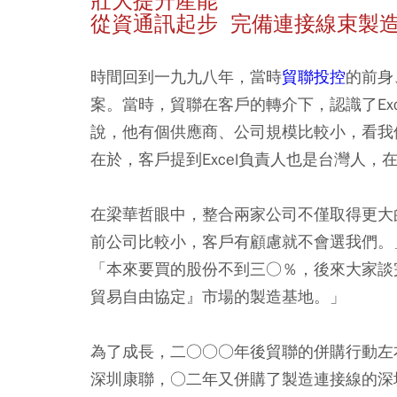
壯大提升產能
從資通訊起步 完備連接線束製
時間回到一九九八年，當時
貿聯投控
的前身
案。當時，貿聯在客戶的轉介下，認識了Ex
說，他有個供應商、公司規模比較小，看我
在於，客戶提到Excel負責人也是台灣人
在梁華哲眼中，整合兩家公司不僅取得更大
前公司比較小，客戶有顧慮就不會選我們。」
「本來要買的股份不到三○％，後來大家談
貿易自由協定』市場的製造基地。」
為了成長，二○○○年後貿聯的併購行動左
深圳康聯，○二年又併購了製造連接線的深