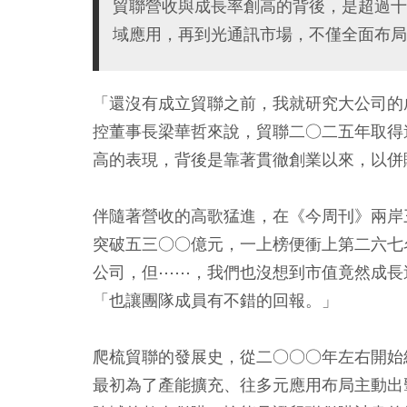
貿聯營收與成長率創高的背後，是超過十
域應用，再到光通訊市場，不僅全面布局
「還沒有成立貿聯之前，我就研究大公司的
控董事長梁華哲來說，貿聯二○二五年取得
高的表現，背後是靠著貫徹創業以來，以併
伴隨著營收的高歌猛進，在《今周刊》兩岸
突破五三○○億元，一上榜便衝上第二六七
公司，但⋯⋯，我們也沒想到市值竟然成長
「也讓團隊成員有不錯的回報。」
爬梳貿聯的發展史，從二○○○年左右開始
最初為了產能擴充、往多元應用布局主動出