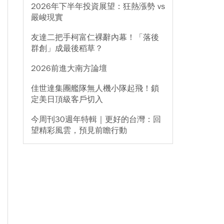
2026年下半年投資展望：狂熱漲勢 vs
嚴峻現實
友達二把手柯富仁裸辭內幕！「落後
群創」成最後稻草？
2026前進大南方論壇
佳世達集團艦隊無人機小隊起飛！鎖
定美日頂級客戶切入
今周刊30週年特輯｜更好的台灣：回
望精彩風雲，預見前瞻行動