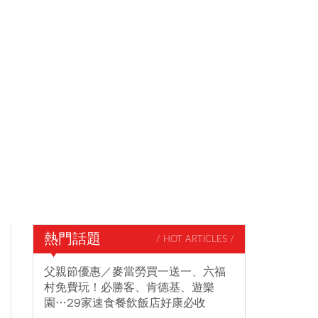
熱門話題
/ HOT ARTICLES /
父親節優惠／麥當勞買一送一、六福
村免費玩！必勝客、肯德基、遊樂
園…29家速食餐飲飯店好康必收