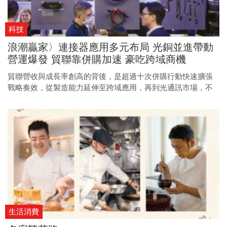
科技
浪潮贏家〉連接器應用多元布局 光銅並進帶動
營運爆發 貿聯靠併購加速 豪吃跨域商機
貿聯營收與成長率創高的背後，是超過十次併購行動快速擴張
戰略奏效，從製造能力延伸至跨域應用，再到光通訊市場，不
僅全面布局商機，更逐步驅動組織與人才成長。
生活消費