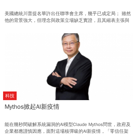
美國總統川普提名華許出任聯準會主席，幾乎已成定局； 雖然
他的背景強大，但理念與政策立場缺乏實證，且其縮表主張與
白宮的貨幣寬鬆訴求相左。
科技
Mythos掀起AI新疫情
能在幾秒間破解系統漏洞的AI模型Claude Mythos問世，政府及
企業都應謹慎因應，面對這場核彈級的AI新疫情，「零信任架