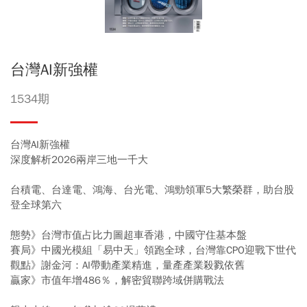
台灣AI新強權
1534期
台灣AI新強權
深度解析2026兩岸三地一千大
台積電、台達電、鴻海、台光電、鴻勁領軍5大繁榮群，助台股
登全球第六
態勢》台灣市值占比力圖超車香港，中國守住基本盤
賽局》中國光模組「易中天」領跑全球，台灣靠CPO迎戰下世代
觀點》謝金河：AI帶動產業精進，量產產業殺戮依舊
贏家》市值年增486％，解密貿聯跨域併購戰法