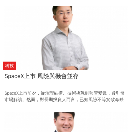
構」和「備援系統」是兩大必備防線。
科技
SpaceX上市 風險與機會並存
SpaceX上市前夕，從治理結構、技術挑戰到監管變數，皆引發
市場解讀。然而，對長期投資人而言，已知風險不等於致命缺
陷，關鍵在於能否看見風險背後的成長空間。