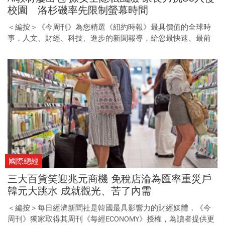
校園 洛杉磯率先限制螢幕時間
＜編按＞《今周刊》為您精選《紐約時報》最具價值的全球時
事，人文、財經、科技、進步的新聞報導，給您最快速、最前
瞻的國際視野。
國際總經
三大百貨笑迎兆元商機 免稅店淪為匯率重災戶
韓元大跳水 成就觀光、苦了內需
＜編按＞每日經濟新聞社是韓國最具影響力的財經媒體，《今
周刊》獨家取得其周刊《每經ECONOMY》授權，為讀者提供更