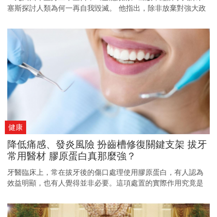
塞斯探討人類為何一再自我毀滅。 他指出，除非放棄對強大政
府的幻覺，否則文明將不斷陷入崩潰的循環。
健康
降低痛感、發炎風險 扮齒槽修復關鍵支架 拔牙
常用醫材 膠原蛋白真那麼強？
牙醫臨床上，常在拔牙後的傷口處理使用膠原蛋白，有人認為
效益明顯，也有人覺得並非必要。這項處置的實際作用究竟是
什麼？