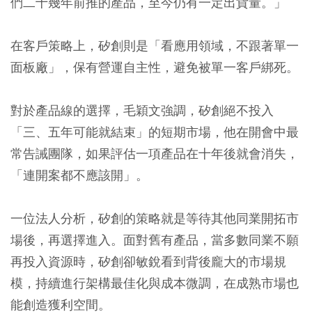
們二十幾年前推的產品，至今仍有一定出貨量。」
在客戶策略上，矽創則是「看應用領域，不跟著單一
面板廠」，保有營運自主性，避免被單一客戶綁死。
對於產品線的選擇，毛穎文強調，矽創絕不投入
「三、五年可能就結束」的短期市場，他在開會中最
常告誡團隊，如果評估一項產品在十年後就會消失，
「連開案都不應該開」。
一位法人分析，矽創的策略就是等待其他同業開拓市
場後，再選擇進入。面對舊有產品，當多數同業不願
再投入資源時，矽創卻敏銳看到背後龐大的市場規
模，持續進行架構最佳化與成本微調，在成熟市場也
能創造獲利空間。