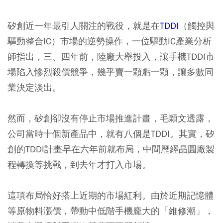
矽創近一年最引人關注的戰役，就是在
TDDI
（觸控與
驅動整合IC）市場的逆勢操作，一位驅動IC產業分析
師指出，三、四年前，陸廠大舉投入，讓手機TDDI市
場陷入慘烈殺價競爭，幾乎賣一顆虧一顆，讓多數同
業決定淡出。
然而，矽創卻沒有停止市場推進計畫，毛穎文透露，
公司當時十個新產品中，就有八個是TDDI。其實，矽
創的TDDI計畫早在六年前就布局，中間歷經晶圓廠製
程轉換等挑戰，到去年才打入市場。
這項布局恰好搭上近期的市場紅利。由於近期記憶體
等原物料漲價，帶動中低階手機龐大的「維修潮」，