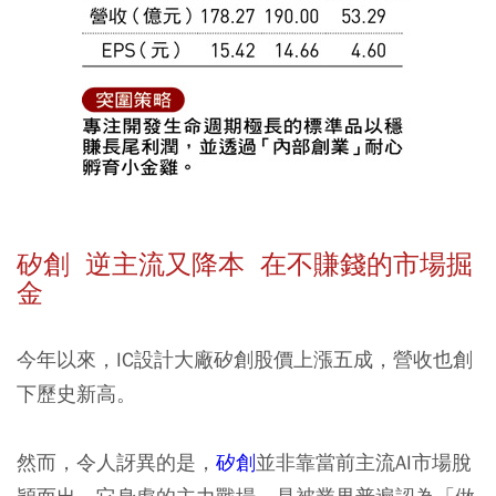
矽創 逆主流又降本 在不賺錢的市場掘
金
今年以來，IC設計大廠矽創股價上漲五成，營收也創
下歷史新高。
然而，令人訝異的是，
矽創
並非靠當前主流AI市場脫