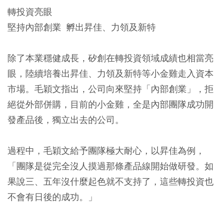
轉投資亮眼
堅持內部創業 孵出昇佳、力領及新特
除了本業穩健成長，矽創在轉投資領域成績也相當亮
眼，陸續培養出昇佳、力領及新特等小金雞走入資本
市場。毛穎文指出，公司向來堅持「內部創業」，拒
絕從外部併購，目前的小金雞，全是內部團隊成功開
發產品後，獨立出去的公司。
過程中，毛穎文給予團隊極大耐心，以昇佳為例，
「團隊是從完全沒人摸過那條產品線開始做研發。如
果說三、五年沒什麼起色就不支持了，這些轉投資也
不會有日後的成功。」