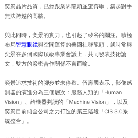
奕景晶片品質，已經跟業界龍頭並駕齊驅，築起對手
無法跨越的高牆。
與此同時，奕景的實力，也引起了矽谷的關注。積極
布局
智慧眼鏡
與空間運算的美國社群龍頭，就時常與
奕景在多個國際頂級專業會議上，共同發表技術論
文，雙方的緊密合作關係不言而喻。
奕景追求技術的腳步並未停歇。伍壽國表示，影像感
測器的演進分為三個層次：服務人類的「Human
Vision」、給機器判讀的「Machine Vision」，以及
奕景目前傾全公司之力打造的第三階段「CIS 3.0系
統整合」。