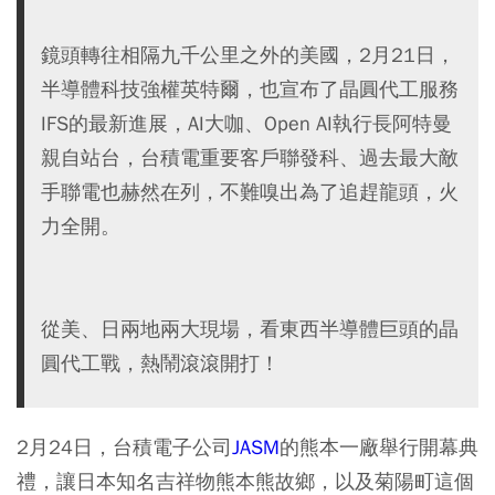
鏡頭轉往相隔九千公里之外的美國，2月21日，
半導體科技強權英特爾，也宣布了晶圓代工服務
IFS的最新進展，AI大咖、Open AI執行長阿特曼
親自站台，台積電重要客戶聯發科、過去最大敵
手聯電也赫然在列，不難嗅出為了追趕龍頭，火
力全開。
從美、日兩地兩大現場，看東西半導體巨頭的晶
圓代工戰，熱鬧滾滾開打！
2月24日，台積電子公司
JASM
的熊本一廠舉行開幕典
禮，讓日本知名吉祥物熊本熊故鄉，以及菊陽町這個