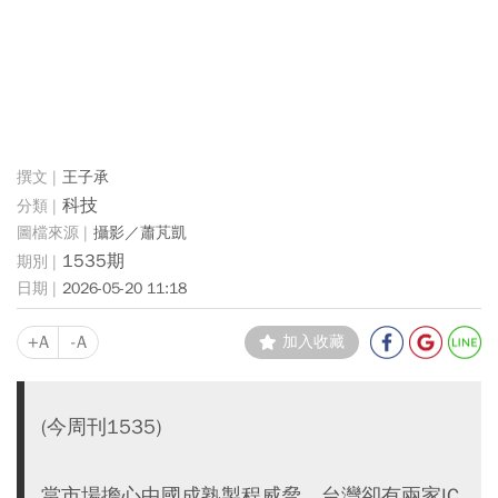
王子承
科技
攝影／蕭芃凱
1535期
2026-05-20 11:18
+A
-A
加入收藏
(今周刊1535)
當市場擔心中國成熟製程威脅，台灣卻有兩家IC