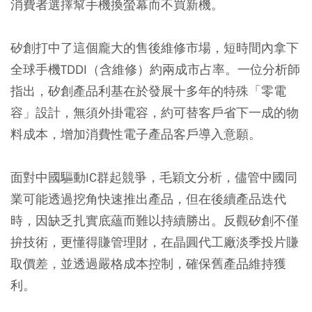
消費者選擇幫手機換螢幕而不買新機。
矽創打中了這個龐大的售後維修市場，短時間內拿下
全球手機TDDI（含維修）約兩成市占率。一位分析師
指出，矽創產品利基在於發展十多年的特殊「零電
容」設計，無須外掛電容，約可替客戶省下一成的物
料成本，增加消費性電子產品客戶導入意願。
面對中國驅動IC群起競爭，毛穎文分析，儘管中國同
業可能透過挖角快速推出產品，但在後續產品迭代
時，因缺乏扎實底蘊而難以持續勝出。反觀矽創不僅
拚技術，更懂得賺管理財，在晶圓代工廠淡季投片賺
取價差，並透過嚴格成本控制，確保舊產品維持獲
利。