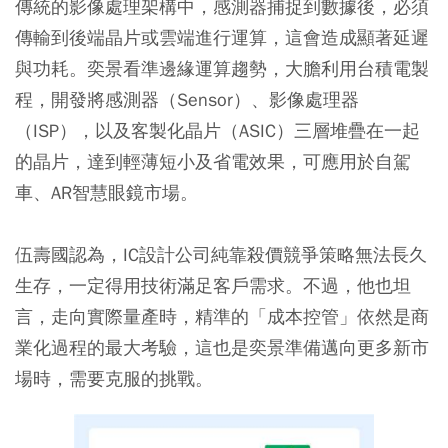
傳統的影像處理架構中，感測器捕捉到數據後，必須
傳輸到後端晶片或雲端進行運算，這會造成顯著延遲
與功耗。奕景看準邊緣運算趨勢，大膽利用台積電製
程，開發將感測器（Sensor）、影像處理器
（ISP），以及客製化晶片（ASIC）三層堆疊在一起
的晶片，達到輕薄短小及省電效果，可應用於自駕
車、AR智慧眼鏡市場。
伍壽國認為，IC設計公司純靠殺價競爭策略無法長久
生存，一定得用技術滿足客戶需求。不過，他也坦
言，走向實際量產時，精準的「成本控管」依然是商
業化過程的最大考驗，這也是奕景準備邁向更多新市
場時，需要克服的挑戰。