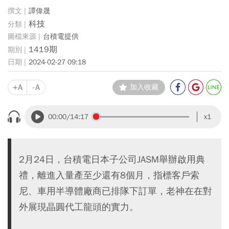
譚偉晟
科技
台積電提供
1419期
2024-02-27 09:18
+A
-A
加入收藏
00:00
/14:17
x1
2月24日，台積電日本子公司JASM舉辦啟用典
禮，離進入量產至少還有8個月，指標客戶索
尼、車用半導體廠商已排隊下訂單，老神在在對
外展現晶圓代工龍頭的實力。