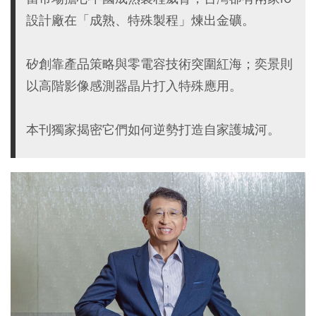
設計廠在「成熟、特殊製程」煉出金礦。
矽創靠產品策略與零電容技術突圍紅海；奕景則
以高階影像感測器晶片打入特殊應用。
本刊獨家揭密它們如何逆勢打造自家護城河。