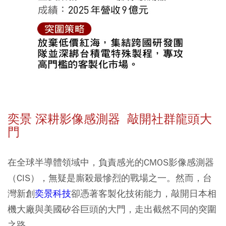
奕景 深耕影像感測器 敲開社群龍頭大
門
在全球半導體領域中，負責感光的CMOS影像感測器
（CIS），無疑是廝殺最慘烈的戰場之一。然而，台
灣新創
奕景科技
卻憑著客製化技術能力，敲開日本相
機大廠與美國矽谷巨頭的大門，走出截然不同的突圍
之路。