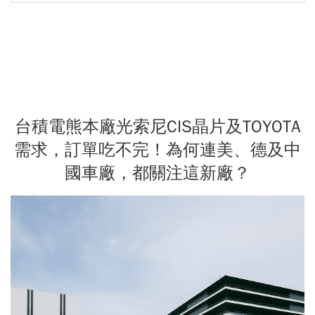
台積電熊本廠光索尼CIS晶片及TOYOTA
需求，訂單吃不完！為何連美、德及中
國車廠，都關注這新廠？