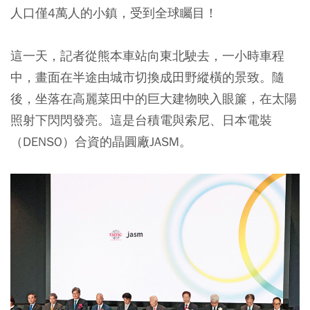
人口僅4萬人的小鎮，受到全球矚目！
這一天，記者從熊本車站向東北駛去，一小時車程
中，畫面在半途由城市切換成田野縱橫的景致。隨
後，坐落在高麗菜田中的巨大建物映入眼簾，在太陽
照射下閃閃發亮。這是台積電與索尼、日本電裝
（DENSO）合資的晶圓廠JASM。