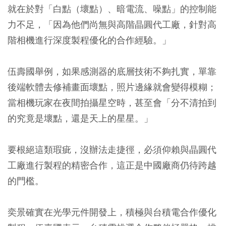
就在於對「白點（壞點）、暗電流、噪點」的控制能
力不足，「因為他們尚無與高階晶圓代工廠，針對高
階相機進行深度製程優化的合作經驗。」
伍壽國舉例，如果感測器的底層技術不夠扎實，單靠
後端軟體去修補畫面壞點，照片邊緣就會變得模糊；
當相機玩家在夜間拍攝星空時，甚至會「分不清拍到
的究竟是壞點，還是天上的星星。」
要根絕這類瑕疵，沒辦法走捷徑，必須仰賴與晶圓代
工廠進行製程的精密合作，這正是中國廠商仍待跨越
的門檻。
奕景確實在光學元件開發上，積極與台積電合作優化