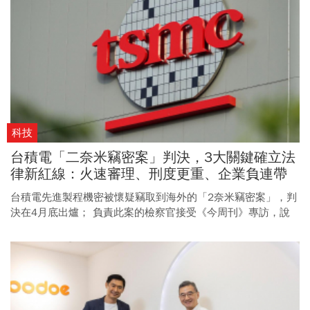
科技
台積電「二奈米竊密案」判決，3大關鍵確立法
律新紅線：火速審理、刑度更重、企業負連帶
責任
台積電先進製程機密被懷疑竊取到海外的「2奈米竊密案」，判
決在4月底出爐； 負責此案的檢察官接受《今周刊》專訪，說
明此案與以往不同的重要性，以及高科技產業人士應有的反
思。