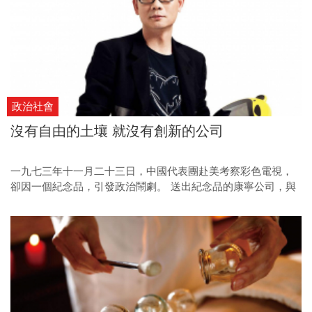
政治社會
沒有自由的土壤 就沒有創新的公司
一九七三年十一月二十三日，中國代表團赴美考察彩色電視，
卻因一個紀念品，引發政治鬧劇。 送出紀念品的康寧公司，與
誤認「禮物有毒」的中國，格局差在哪？