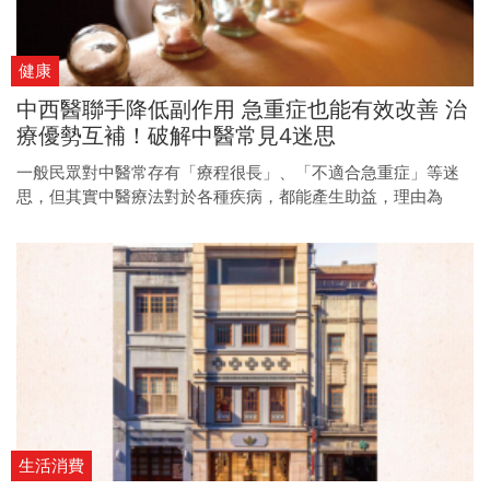
健康
中西醫聯手降低副作用 急重症也能有效改善 治
療優勢互補！破解中醫常見4迷思
一般民眾對中醫常存有「療程很長」、「不適合急重症」等迷
思，但其實中醫療法對於各種疾病，都能產生助益，理由為
何？讓中醫癌症權威許中華醫師告訴你。
生活消費