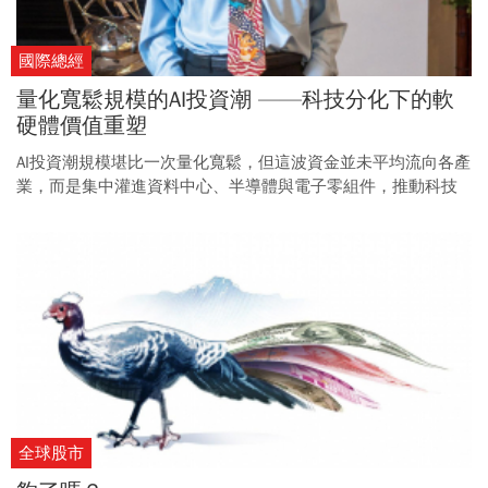
國際總經
量化寬鬆規模的AI投資潮 ——科技分化下的軟
硬體價值重塑
AI投資潮規模堪比一次量化寬鬆，但這波資金並未平均流向各產
業，而是集中灌進資料中心、半導體與電子零組件，推動科技
股走向軟硬體分化。
全球股市