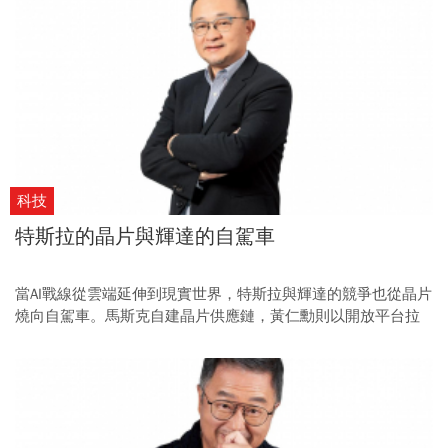
科技
特斯拉的晶片與輝達的自駕車
當AI戰線從雲端延伸到現實世界，特斯拉與輝達的競爭也從晶片
燒向自駕車。馬斯克自建晶片供應鏈，黃仁勳則以開放平台拉
攏全球車廠，兩大科技巨頭正迎來新一輪交鋒。