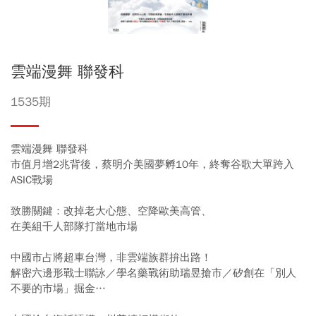
雲端漫舞 聯發科
1535期
雲端漫舞 聯發科
市值月增2兆背後，蔡明介美國夢孵10年，終奪谷歌大單跨入
ASIC戰場
致勝關鍵：改掉老大心態、空降歐美高管、
在美組千人部隊打當地市場
中國市占將超車台灣，非雲端族群拚出路！
解密六邊形戰士聯詠／學名藥戰術助瑞昱搶市／矽創在「別人
不要的市場」掘金…