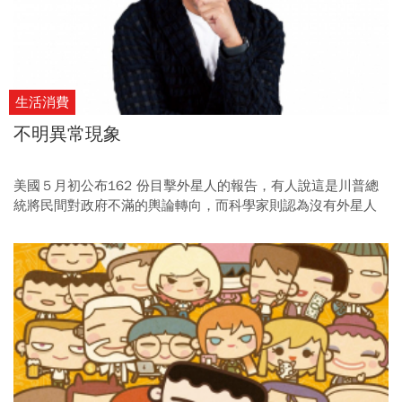
生活消費
不明異常現象
美國５月初公布162 份目擊外星人的報告，有人說這是川普總
統將民間對政府不滿的輿論轉向，而科學家則認為沒有外星人
存在的實質證據，傳播人卻看見令讀者感興趣的報導價值。