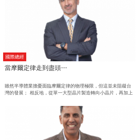
國際總經
當摩爾定律走到盡頭…
雖然半導體業擔憂面臨摩爾定律的物理極限，但這並未阻礙台
灣的發展； 相反地，從單一大型晶片製造轉向小晶片，再加上
先進封裝，能為台廠產業鏈開闢新契機。