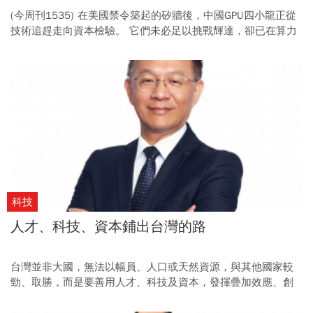
(今周刊1535) 在美國禁令築起的矽牆後，中國GPU四小龍正從
技術追趕走向資本檢驗。 它們未必足以挑戰輝達，卻已在算力
孤島上，展開一場關乎生存與自主的長跑。
科技
人才、科技、資本鋪出台灣的路
台灣並非大國，無法以幅員、人口或天然資源，與其他國家較
勁、取勝，而是要善用人才、科技及資本，發揮疊加效應、創
造與眾不同。