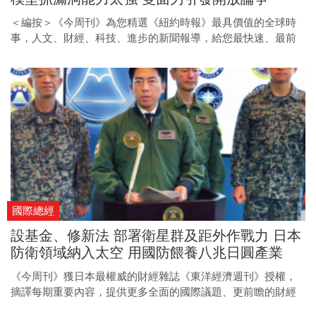
＜編按＞《今周刊》為您精選《紐約時報》最具價值的全球時
事，人文、財經、科技、進步的新聞報導，給您最快速、最前
瞻的國際視野。
國際總經
設基金、修新法 部署衛星群及距外作戰力 日本
防衛領域納入太空 用國防餵養八兆日圓產業
《今周刊》獲日本最權威的財經雜誌《東洋經濟週刊》授權，
摘譯每期重要內容，提供更多全面的國際議題、更前瞻的財經
趨勢、更多元的產業動態。