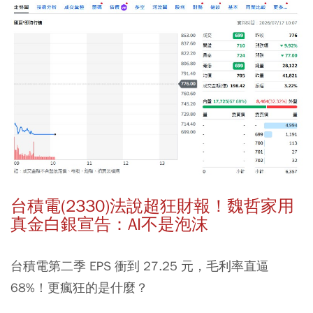
台積電(2330)法說
超狂財報！
魏哲家
用
真金白銀宣告：AI不是泡沫
台積電第二季 EPS 衝到 27.25 元，毛利率直逼
68%！更瘋狂的是什麼？