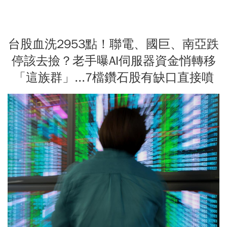
台股血洗2953點！聯電、國巨、南亞跌
停該去撿？老手曝AI伺服器資金悄轉移
「這族群」...7檔鑽石股有缺口直接噴