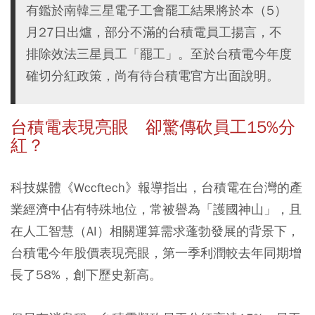
有鑑於南韓三星電子工會罷工結果將於本（5）
月27日出爐，部分不滿的台積電員工揚言，不
排除效法三星員工「罷工」。至於台積電今年度
確切分紅政策，尚有待台積電官方出面說明。
台積電表現亮眼 卻驚傳砍員工15%分
紅？
科技媒體《Wccftech》報導指出，台積電在台灣的產
業經濟中佔有特殊地位，常被譽為「護國神山」，且
在人工智慧（AI）相關運算需求蓬勃發展的背景下，
台積電今年股價表現亮眼，第一季利潤較去年同期增
長了58%，創下歷史新高。