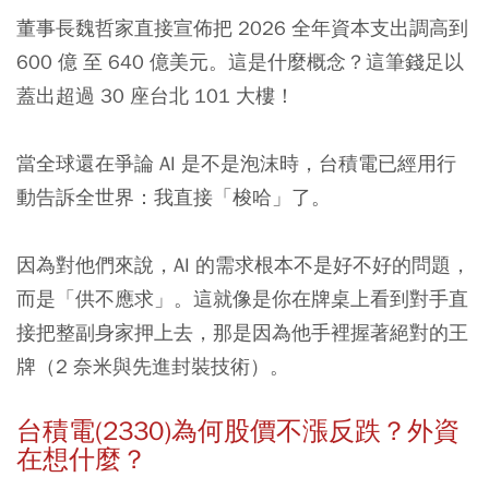
董事長魏哲家直接宣佈把 2026 全年資本支出調高到
600 億 至 640 億美元。這是什麼概念？這筆錢足以
蓋出超過 30 座台北 101 大樓！
當全球還在爭論 AI 是不是泡沫時，台積電已經用行
動告訴全世界：我直接「梭哈」了。
因為對他們來說，AI 的需求根本不是好不好的問題，
而是「供不應求」。
這就像是你在牌桌上看到對手直
接把整副身家押上去，那是因為他手裡握著絕對的王
牌（2 奈米與先進封裝技術）。
台積電(2330)為何股價不漲反跌？外資
在想什麼？