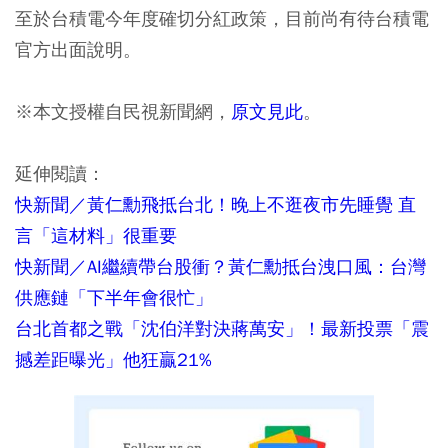
至於台積電今年度確切分紅政策，目前尚有待台積電
官方出面說明。
※本文授權自民視新聞網，
原文見此
。
延伸閱讀：
快新聞／黃仁勳飛抵台北！晚上不逛夜市先睡覺 直
言「這材料」很重要
快新聞／AI繼續帶台股衝？黃仁勳抵台洩口風：台灣
供應鏈「下半年會很忙」
台北首都之戰「沈伯洋對決蔣萬安」！最新投票「震
撼差距曝光」他狂贏21%