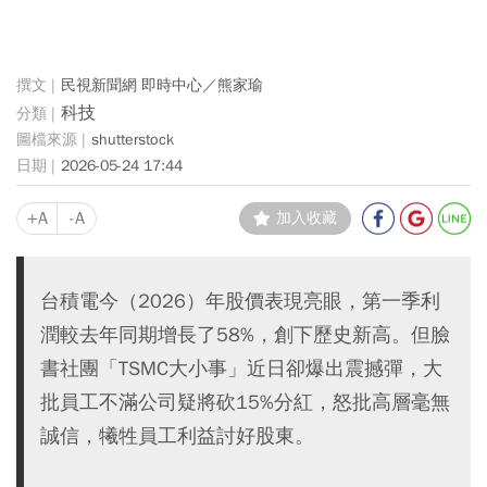
民視新聞網 即時中心／熊家瑜
科技
shutterstock
2026-05-24 17:44
+A
-A
加入收藏
台積電今（2026）年股價表現亮眼，第一季利
潤較去年同期增長了58%，創下歷史新高。但臉
書社團「TSMC大小事」近日卻爆出震撼彈，大
批員工不滿公司疑將砍15%分紅，怒批高層毫無
誠信，犧牲員工利益討好股東。