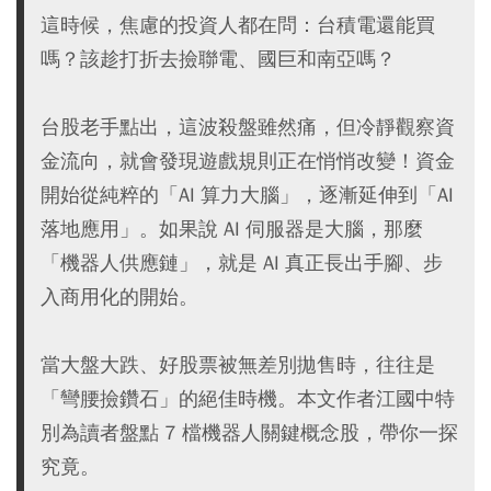
這時候，焦慮的投資人都在問：台積電還能買
嗎？該趁打折去撿聯電、國巨和南亞嗎？
台股老手點出，這波殺盤雖然痛，但冷靜觀察資
金流向，就會發現遊戲規則正在悄悄改變！資金
開始從純粹的「AI 算力大腦」，逐漸延伸到「AI
落地應用」。如果說 AI 伺服器是大腦，那麼
「機器人供應鏈」，就是 AI 真正長出手腳、步
入商用化的開始。
當大盤大跌、好股票被無差別拋售時，往往是
「彎腰撿鑽石」的絕佳時機。本文作者江國中特
別為讀者盤點 7 檔機器人關鍵概念股，帶你一探
究竟。