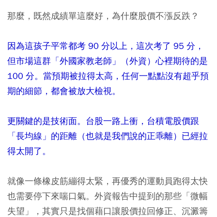
那麼，既然成績單這麼好，為什麼股價不漲反跌？
因為這孩子平常都考 90 分以上，這次考了 95 分，
但市場這群「外國家教老師」（外資）心裡期待的是
100 分。當預期被拉得太高，任何一點點沒有超乎預
期的細節，都會被放大檢視。
更關鍵的是技術面。台股一路上衝，台積電股價跟
「長均線」的距離（也就是我們說的正乖離）已經拉
得太開了。
就像一條橡皮筋繃得太緊，再優秀的運動員跑得太快
也需要停下來喘口氣。外資報告中提到的那些「微幅
失望」，其實只是找個藉口讓股價拉回修正、沉澱籌