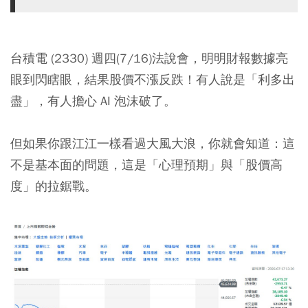
台積電 (2330) 週四(7/16)法說會，明明財報數據亮
眼到閃瞎眼，結果股價不漲反跌！有人說是「利多出
盡」，有人擔心 AI 泡沫破了。
但如果你跟江江一樣看過大風大浪，你就會知道：
這
不是基本面的問題，這是「心理預期」與「股價高
度」的拉鋸戰。