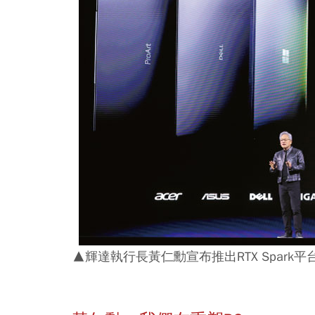
▲輝達執行長黃仁勳宣布推出RTX Spar