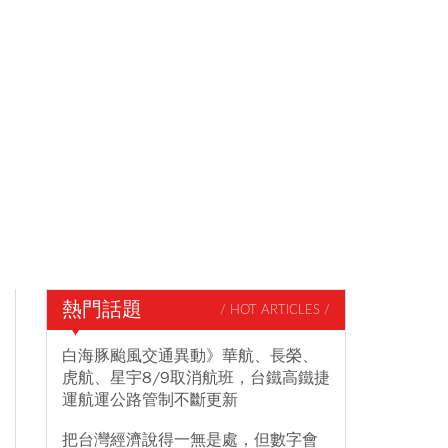
熱門話題
/ HOT ARTICLES /
白海豚颱風交通異動》華航、長榮、
虎航、星宇8/9取消航班，台鐵高鐵捷
運航運公路管制不斷更新
把台灣經濟說得一無是處，但數字會