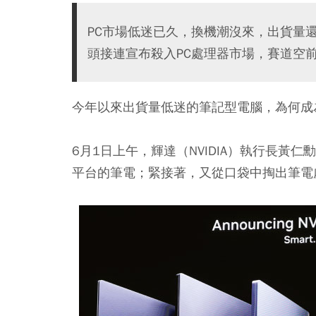
PC市場低迷已久，換機潮沒來，出貨量還
頭接連宣布殺入PC處理器市場，賽道空
今年以來出貨量低迷的筆記型電腦，為何成
6月1日上午，輝達（NVIDIA）執行長黃仁勳在G
平台的筆電；緊接著，又從口袋中掏出筆電