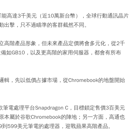
可能高達3千美元（近10萬新台幣），全球行動通訊晶片
場上主動出擊，只不過瞄準的客群截然不同。
立高階產品形象，但未來產品定價將會多元化，從2千
設備如GB10，以及更高階的家用伺服器，都會有所布
，先以低價占據市場，從Chromebook的地盤開始
電處理平台Snapdragon C，目標鎖定售價3百美元
屬於谷歌Chromebook的陣地；另一方面，高通也
價499到599美元筆電的處理器，迎戰蘋果高階產品。