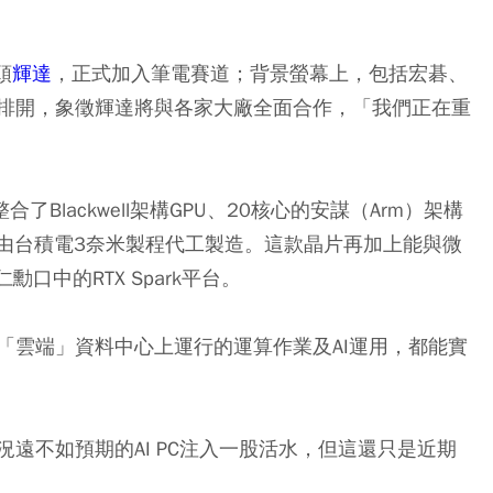
頭
輝達
，正式加入筆電賽道；背景螢幕上，包括宏碁、
排開，象徵輝達將與各家大廠全面合作，「我們正在重
Blackwell架構GPU、20核心的安謀（Arm）架構
體，由台積電3奈米製程代工製造。這款晶片再加上能與微
勳口中的RTX Spark平台。
「雲端」資料中心上運行的運算作業及AI運用，都能實
遠不如預期的AI PC注入一股活水，但這還只是近期