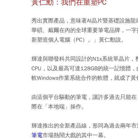
黃仁勳：我們在重塑PC
秀出實際產品，意味著AI晶片暨基礎設施龍
華碩、戴爾在內的全球重要筆電品牌，一字
新塑造個人電腦（PC）。」黃仁勳說。
輝達與聯發科共同設計的N1x系統單晶片，整合了
CPU，以及最高可達128GB的統一記憶
軟Windows作業系統合作的軟體，就成了黃仁
由這個平台驅動的筆電，讓許多過去只能在
際在「本地端」操作。
輝達推出的全新產品線，形同為過去兩年市況
筆電
市場熱鬧大戲的其中一幕。