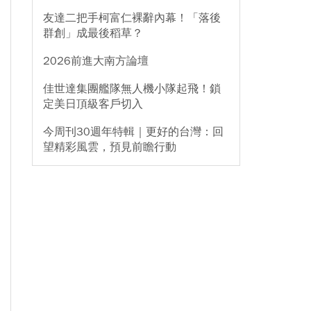
友達二把手柯富仁裸辭內幕！「落後
群創」成最後稻草？
2026前進大南方論壇
佳世達集團艦隊無人機小隊起飛！鎖
定美日頂級客戶切入
今周刊30週年特輯｜更好的台灣：回
望精彩風雲，預見前瞻行動