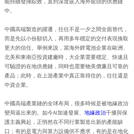
能持續發揮綜效，直到深度嵌入海外龍頭的供應鏈
中。
中國高端製造的躍遷，往往不是一夕之間全面替代，
而是先以小份額切入，再用多年穩定的交付表現換取
更大的信任。舉例來說，當海外鋰電池企業在歐洲、
北美和東南亞投資建廠時，大企業需要穩定、快速且
可驗證的在地供應鏈，同時也需要物美價廉且可靠的
產品；此時，在上游產業中真正靠得住的，往往還是
中資企業。
中國高端產業鏈的全球布局，很多時候是被地緣政治
變局逼出來的。如今AI加速發展、
地緣政治
干擾與保
護主義興起，正悄然在不同行業製造出新的產能缺
口：有的是電力與算力設備供不應求，有的是在地化