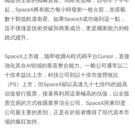
國提供全新的戰略資產。馬斯克聲稱，自明年下半年
起，SpaceX將有能力每小時發射一枚火箭，並搭載
數十顆低軌道衛星。如果SpaceX成功做到這一點，
這不僅僅是技術突破與商業成功，更是國家能力的蛙
跳式躍升。
SpaceX上市後，隨即收購AI程式碼平台Cursor，直接
強化其在AI領域的垂直整合能力。一般公司通常以二
十倍本益比上市，科技公司則以十倍市值營收比
（PS）上市，但SpaceX卻以高達九十七倍PS的超高
估值發行股票，接著再利用這筆極高的估值，以全股
票交易的方式收購業界頂尖公司。SpaceX與東印度
公司最主要的差別，正是在於前者獲得了現代資本市
場的瘋狂加持。