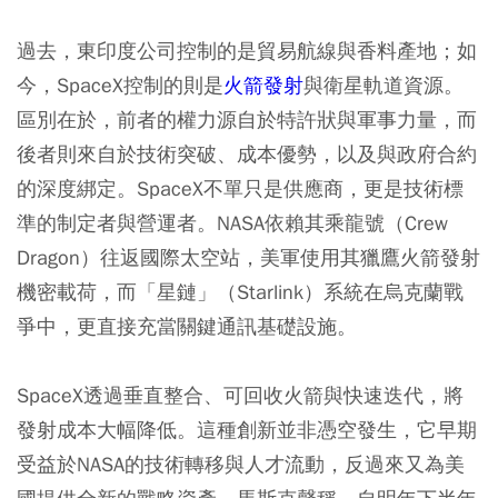
過去，東印度公司控制的是貿易航線與香料產地；如
今，SpaceX控制的則是
火箭發射
與衛星軌道資源。
區別在於，前者的權力源自於特許狀與軍事力量，而
後者則來自於技術突破、成本優勢，以及與政府合約
的深度綁定。SpaceX不單只是供應商，更是技術標
準的制定者與營運者。NASA依賴其乘龍號（Crew
Dragon）往返國際太空站，美軍使用其獵鷹火箭發射
機密載荷，而「星鏈」（Starlink）系統在烏克蘭戰
爭中，更直接充當關鍵通訊基礎設施。
SpaceX透過垂直整合、可回收火箭與快速迭代，將
發射成本大幅降低。這種創新並非憑空發生，它早期
受益於NASA的技術轉移與人才流動，反過來又為美