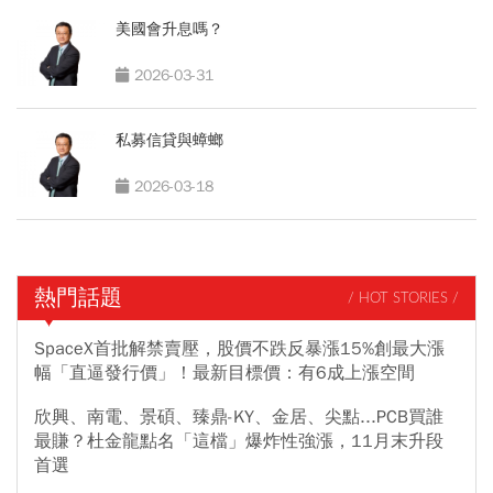
美國會升息嗎？
2026-03-31
私募信貸與蟑螂
2026-03-18
熱門話題
/ HOT STORIES /
SpaceX首批解禁賣壓，股價不跌反暴漲15%創最大漲
幅「直逼發行價」！最新目標價：有6成上漲空間
欣興、南電、景碩、臻鼎-KY、金居、尖點...PCB買誰
最賺？杜金龍點名「這檔」爆炸性強漲，11月末升段
首選