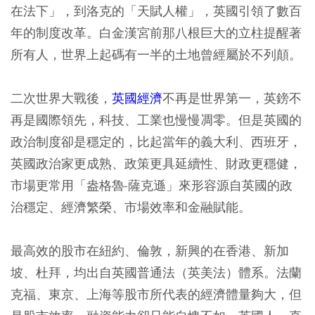
在法下」，到洛克的「天賦人權」，英國引領了數百
年的制度改革。白金漢宮前那八根巨大的立柱提醒著
所有人，世界上起碼有一半的土地曾經屬於不列顛。
二次世界大戰後，
英國經濟
不再是世界第一，英鎊不
再是國際領先，科技、工業也慢慢凋零。但是英國的
政治制度卻是穩定的，比起當年的義大利、西班牙，
英國政治家更成熟、政策更具延續性、財政更穩健，
市場更常用「盎格魯-薩克遜」來形容源自英國的政
治穩定、經濟繁榮、市場效率和金融賦能。
最高效的股市在紐約、倫敦，新興的在香港、新加
坡、杜拜，均出自英國普通法（英美法）體系。法蘭
克福、東京、上海等股市所代表的經濟體量夠大，但