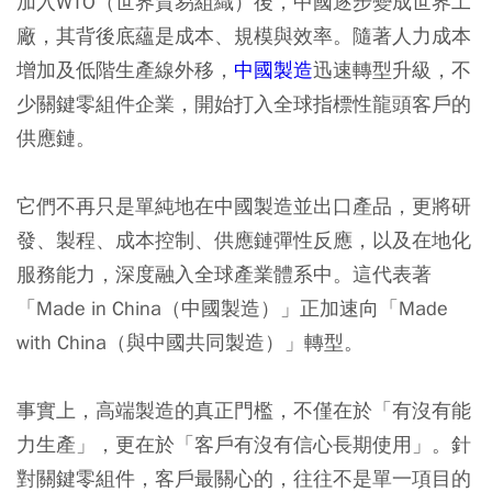
加入WTO（世界貿易組織）後，中國逐步變成世界工
廠，其背後底蘊是成本、規模與效率。隨著人力成本
增加及低階生產線外移，
中國製造
迅速轉型升級，不
少關鍵零組件企業，開始打入全球指標性龍頭客戶的
供應鏈。
它們不再只是單純地在中國製造並出口產品，更將研
發、製程、成本控制、供應鏈彈性反應，以及在地化
服務能力，深度融入全球產業體系中。這代表著
「Made in China（中國製造）」正加速向「Made
with China（與中國共同製造）」轉型。
事實上，高端製造的真正門檻，不僅在於「有沒有能
力生產」，更在於「客戶有沒有信心長期使用」。針
對關鍵零組件，客戶最關心的，往往不是單一項目的