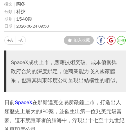
陶冬
科技
1540期
2026-06-24 09:50
+A
-A
加入收藏
SpaceX成功上市，憑藉技術突破、成本優勢與
政府合約的深度綁定，使商業能力嵌入國家體
系，也讓其與東印度公司呈現出結構性的相似。
日前
SpaceX
在那斯達克交易所敲鐘上市，打造出人
類歷史上最大的IPO案，並催生出第一位兆美元級富
豪。這不禁讓筆者的腦海中，浮現出十七至十九世紀
的東印度公司。