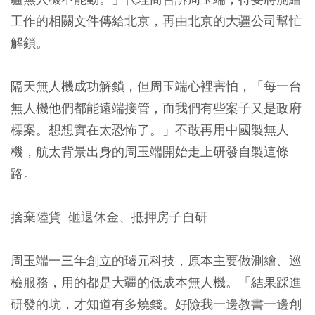
工作的相關文件傳給北京，再由北京的大疆公司幫忙
解鎖。
隔天無人機成功解鎖，但周玉端心裡害怕，「每一台
無人機他們都能遠端接管，而我們有些案子又是政府
標案。想想實在太恐怖了。」不敢再用中國製無人
機，航太背景出身的周玉端開始走上研發自製這條
路。
捨棄陸貨 砸退休金、抵押房子自研
周玉端一三年創立的璿元科技，原本主要做測繪、巡
檢服務，用的都是大疆的低成本無人機。「結果踩進
研發的坑，才知道有多燒錢。好險我一邊教書一邊創