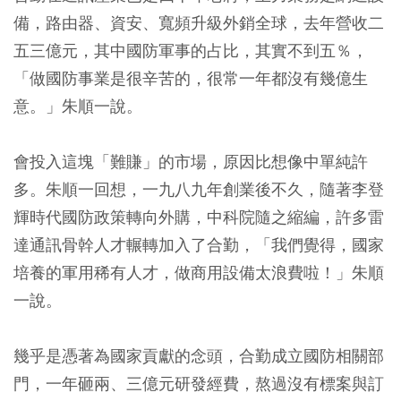
備，路由器、資安、寬頻升級外銷全球，去年營收二
五三億元，其中國防軍事的占比，其實不到五％，
「做國防事業是很辛苦的，很常一年都沒有幾億生
意。」朱順一說。
會投入這塊「難賺」的市場，原因比想像中單純許
多。朱順一回想，一九八九年創業後不久，隨著李登
輝時代國防政策轉向外購，中科院隨之縮編，許多雷
達通訊骨幹人才輾轉加入了合勤，「我們覺得，國家
培養的軍用稀有人才，做商用設備太浪費啦！」朱順
一說。
幾乎是憑著為國家貢獻的念頭，合勤成立國防相關部
門，一年砸兩、三億元研發經費，熬過沒有標案與訂