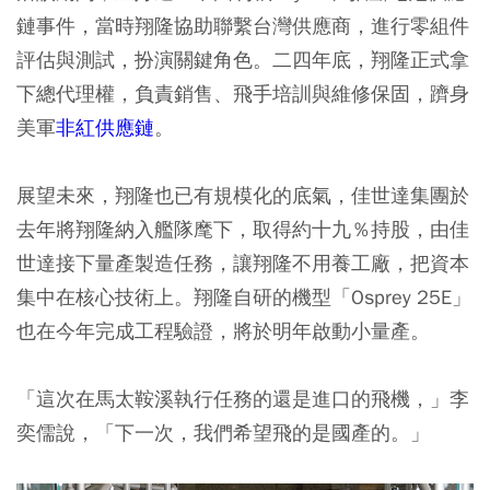
鏈事件，當時翔隆協助聯繫台灣供應商，進行零組件
評估與測試，扮演關鍵角色。二四年底，翔隆正式拿
下總代理權，負責銷售、飛手培訓與維修保固，躋身
美軍
非紅供應鏈
。
展望未來，翔隆也已有規模化的底氣，佳世達集團於
去年將翔隆納入艦隊麾下，取得約十九％持股，由佳
世達接下量產製造任務，讓翔隆不用養工廠，把資本
集中在核心技術上。翔隆自研的機型「Osprey 25E」
也在今年完成工程驗證，將於明年啟動小量產。
「這次在馬太鞍溪執行任務的還是進口的飛機，」李
奕儒說，「下一次，我們希望飛的是國產的。」