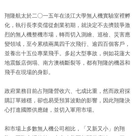
翔隆航太於二○一五年在淡江大學無人機實驗室裡孵
化，執行長李奕儒從創業初期，就決定不去擠競爭激
烈的無人機整機市場，轉而切入測繪、巡檢、災害應
變領域，至今累積兩萬四千次飛行、逾四百個客戶，
並養出十五位專業飛手。多起大型事故，例如花蓮大
地震飯店倒塌、南方澳橋斷裂等，都有翔隆的機器和
飛手在現場的身影。
政府業務目前占翔隆營收六、七成比重，然而政府採
購訂單雖穩，卻也易受預算波動的影響，因此翔隆決
心打進國際供應鏈，並切入軍用市場。
和市場上多數無人機公司相比，「又新又小」的翔