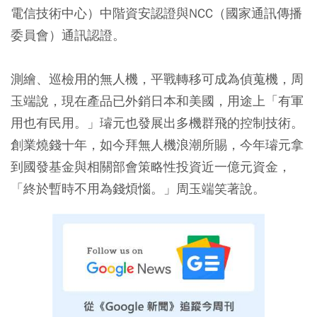
電信技術中心）中階資安認證與NCC（國家通訊傳播
委員會）通訊認證。
測繪、巡檢用的無人機，平戰轉移可成為偵蒐機，周
玉端說，現在產品已外銷日本和美國，用途上「有軍
用也有民用。」璿元也發展出多機群飛的控制技術。
創業燒錢十年，如今拜無人機浪潮所賜，今年璿元拿
到國發基金與相關部會策略性投資近一億元資金，
「終於暫時不用為錢煩惱。」周玉端笑著說。