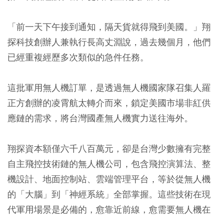
「前一天下午接到通知，隔天貨就得飛到美國。」翔
探科技創辦人兼執行長高丈淵說，過去幾個月，他們
已經重複經歷多次類似的急件任務。
這批軍用無人機訂單，是透過無人機國家隊召集人羅
正方創辦的凌霄航太轉介而來，鎖定美國市場非紅供
應鏈的需求，將台灣國產無人機實力送往海外。
翔探資本額僅六千八百萬元，卻是台灣少數擁有完整
自主飛控技術鏈的無人機公司，包含飛控演算法、整
機設計、地面控制站、雲端管理平台，等於從無人機
的「大腦」到「神經系統」全部掌握。這些技術在現
代軍用場景是必備的，愈靠近前線，愈需要無人機在