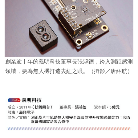
創業逾十年的義明科技董事長張鴻德，跨入測距感測
領域，要為無人機打造去紅之眼。（攝影／唐紹航）