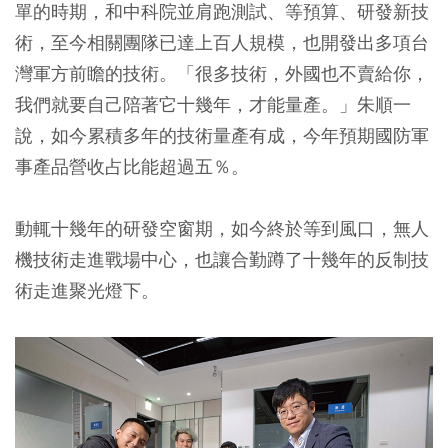
單的時期，和中科院並肩跑測試、等預算、研發新技
術，至今相關團隊已達上百人規模，也開發出多項台
灣軍方前瞻的技術。「很多技術，外國也不賣給你，
我們就要自己陪著它十幾年，才能量產。」朱順一
說，如今累積多年的技術量產有成，今年預期國防軍
事產品營收占比能超過五％。
動輒十幾年的研發空窗期，如今終於等到風口，無人
機技術走進戰場中心，也讓合勤蹲了十幾年的反制技
術走進聚光燈下。