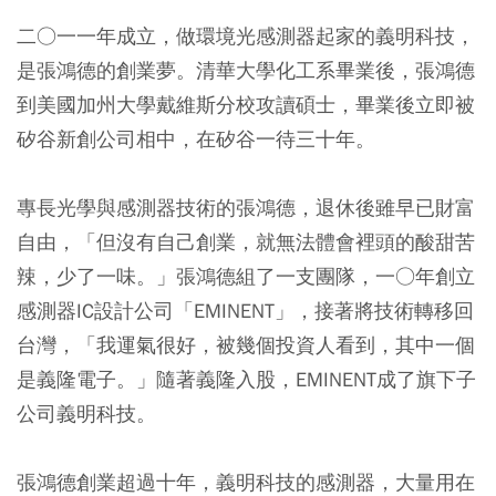
二○一一年成立，做環境光感測器起家的義明科技，
是張鴻德的創業夢。清華大學化工系畢業後，張鴻德
到美國加州大學戴維斯分校攻讀碩士，畢業後立即被
矽谷新創公司相中，在矽谷一待三十年。
專長光學與感測器技術的張鴻德，退休後雖早已財富
自由，「但沒有自己創業，就無法體會裡頭的酸甜苦
辣，少了一味。」張鴻德組了一支團隊，一○年創立
感測器IC設計公司「EMINENT」，接著將技術轉移回
台灣，「我運氣很好，被幾個投資人看到，其中一個
是義隆電子。」隨著義隆入股，EMINENT成了旗下子
公司義明科技。
張鴻德創業超過十年，義明科技的感測器，大量用在