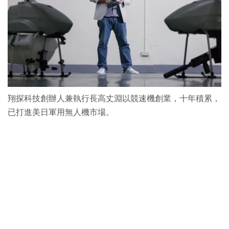
翔探科技創辦人兼執行長高丈淵以競速機創業，十年積累，
已打進美日軍用無人機市場。