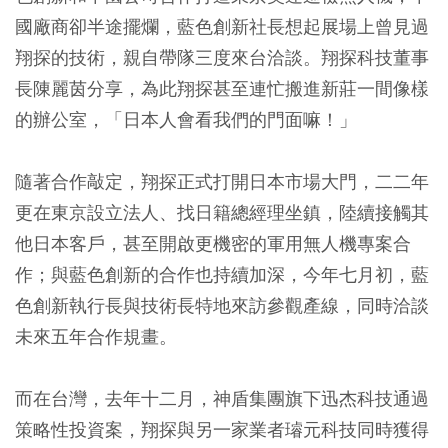
國廠商卻半途擺爛，藍色創新社長想起展場上曾見過
翔探的技術，親自帶隊三度來台洽談。翔探科技董事
長陳麗茵分享，為此翔探甚至連忙搬進新莊一間像樣
的辦公室，「日本人會看我們的門面嘛！」
隨著合作敲定，翔探正式打開日本市場大門，二二年
更在東京設立法人、找日籍總經理坐鎮，陸續接觸其
他日本客戶，甚至開啟更機密的軍用無人機專案合
作；與藍色創新的合作也持續加深，今年七月初，藍
色創新執行長與技術長特地來訪參觀產線，同時洽談
未來五年合作規畫。
而在台灣，去年十二月，神盾集團旗下迅杰科技通過
策略性投資案，翔探與另一家業者璿元科技同時獲得