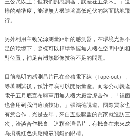
三公尺以上；但我們的感測器，誤差在五毫米。」這
樣的精準度，能讓無人機隨著高低起伏的路面貼地飛
行。
另外利用主動光源測量距離的感測器，在環境光源不
足的環境下，照樣可以精準掌握無人機在空間中的相
對位置，補足台灣熱影像技術不足的問題。
目前義明的感測晶片已在台積電下線（Tape-out），
等著測試後，預計年底可以開始量產。而母公司義隆
電子五月底宣布與軍用無人機大廠雷虎合作，「裡面
也會用到我們這項技術。」張鴻德說道。國際買家也
有意合作，光是去年，來自
五眼聯盟
的買家就造訪三
次，洽談合作機會。這顆台灣晶片，有機會在未來成
為擺脫紅色供應鏈最關鍵的眼睛。