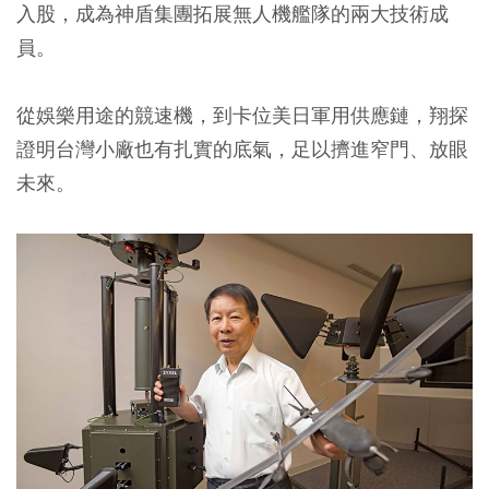
入股，成為神盾集團拓展無人機艦隊的兩大技術成
員。
從娛樂用途的競速機，到卡位美日軍用供應鏈，翔探
證明台灣小廠也有扎實的底氣，足以擠進窄門、放眼
未來。