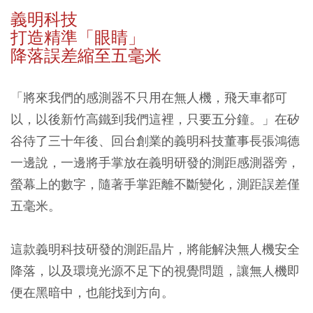
義明科技
打造精準「眼睛」
降落誤差縮至五毫米
「將來我們的感測器不只用在無人機，飛天車都可
以，以後新竹高鐵到我們這裡，只要五分鐘。」在矽
谷待了三十年後、回台創業的義明科技董事長張鴻德
一邊說，一邊將手掌放在義明研發的測距感測器旁，
螢幕上的數字，隨著手掌距離不斷變化，測距誤差僅
五毫米。
這款義明科技研發的測距晶片，將能解決無人機安全
降落，以及環境光源不足下的視覺問題，讓無人機即
便在黑暗中，也能找到方向。