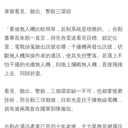
掌握看見、聽出、擊殺三環節
「要做無人機比較簡單，反制系統是很難的。」合勤
董事長朱順一直言，得先有雷達看見目標、鎖定位
置；電戰偵蒐聽出訊號在哪；干擾機再發出訊號，切
斷無人機與操作者的通訊，使其失控墜落。若遇上不
怕干擾的光纖無人機，則換上攔截無人機，直接飛撞
上去、同歸於盡。
看見、聽出、擊殺，三個環節缺一不可，也都要慢磨
技術，而合勤三項都做，目前光是抗干擾無線電機，
就有逾兩萬套在國軍部隊服役。
合勤在通訊產業已是四十年老將，主力業務是網通設