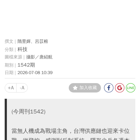
隋昱嬋、呂苡榕
科技
攝影／唐紹航
1542期
2026-07-08 10:39
+A
-A
加入收藏
(今周刊1542)
當無人機成為戰場主角，台灣供應鏈也迎來卡位