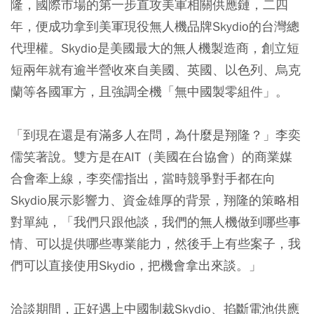
隆，國際市場的第一步直攻美軍相關供應鏈，二四
年，便成功拿到美軍現役無人機品牌Skydio的台灣總
代理權。Skydio是美國最大的無人機製造商，創立短
短兩年就有逾半營收來自美國、英國、以色列、烏克
蘭等各國軍方，且強調全機「無中國製零組件」。
「到現在還是有滿多人在問，為什麼是翔隆？」李奕
儒笑著說。雙方是在AIT（美國在台協會）的商業媒
合會牽上線，李奕儒指出，當時競爭對手都在向
Skydio展示影響力、資金雄厚的背景，翔隆的策略相
對單純，「我們只跟他談，我們的無人機做到哪些事
情、可以提供哪些專業能力，然後手上有些案子，我
們可以直接使用Skydio，把機會拿出來談。」
洽談期間，正好遇上中國制裁Skydio、掐斷電池供應