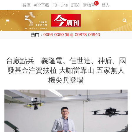
0
熱門：
0056
0050
輝達
00878
00940
台廠點兵 義隆電、佳世達、神盾、國
發基金注資扶植 大咖當靠山 五家無人
機尖兵登場