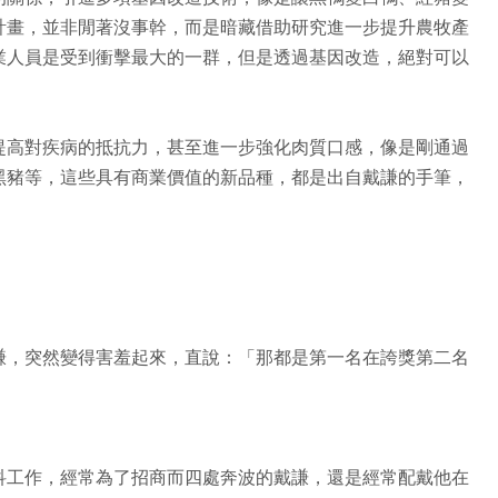
計畫，並非閒著沒事幹，而是暗藏借助研究進一步提升農牧產
業人員是受到衝擊最大的一群，但是透過基因改造，絕對可以
提高對疾病的抵抗力，甚至進一步強化肉質口感，像是剛通過
黑豬等，這些具有商業價值的新品種，都是出自戴謙的手筆，
謙，突然變得害羞起來，直說：「那都是第一名在誇獎第二名
科工作，經常為了招商而四處奔波的戴謙，還是經常配戴他在