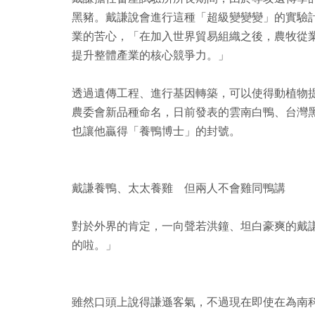
黑豬。戴謙說會進行這種「超級變變變」的實驗
業的苦心，「在加入世界貿易組織之後，農牧從
提升整體產業的核心競爭力。」
透過遺傳工程、進行基因轉築，可以使得動植物
農委會新品種命名，日前發表的雲南白鴨、台灣
也讓他贏得「養鴨博士」的封號。
戴謙養鴨、太太養雞 但兩人不會雞同鴨講
對於外界的肯定，一向聲若洪鐘、坦白豪爽的戴
的啦。」
雖然口頭上說得謙遜客氣，不過現在即使在為南