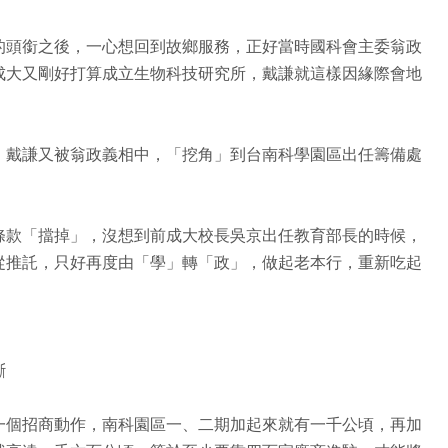
的頭銜之後，一心想回到故鄉服務，正好當時國科會主委翁政
成大又剛好打算成立生物科技研究所，戴謙就這樣因緣際會地
，戴謙又被翁政義相中，「挖角」到台南科學園區出任籌備處
條款「擋掉」，沒想到前成大校長吳京出任教育部長的時候，
從推託，只好再度由「學」轉「政」，做起老本行，重新吃起
斷
一個招商動作，南科園區一、二期加起來就有一千公頃，再加