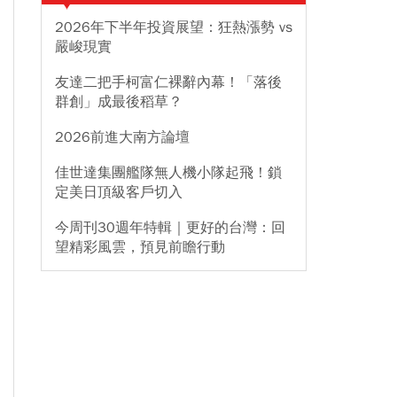
2026年下半年投資展望：狂熱漲勢 vs
嚴峻現實
友達二把手柯富仁裸辭內幕！「落後
群創」成最後稻草？
2026前進大南方論壇
佳世達集團艦隊無人機小隊起飛！鎖
定美日頂級客戶切入
今周刊30週年特輯｜更好的台灣：回
望精彩風雲，預見前瞻行動