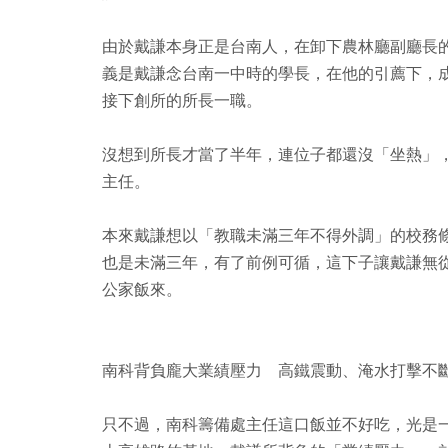
由於戴謙本身正是台南人，在卸下農林廳副廳長
義是戴謙念台南一中時的學長，在他的引薦下，
接下創所的所長一職。
沒想到所長才當了半年，連位子都還沒「坐熱」
主任。
本來戴謙想以「教職未滿三年不得外調」的校務
也是未滿三年，有了前例可循，這下子讓戴謙無
公家飯來。
南科背負龐大業績壓力 高鐵震動、淹水打擊不
只不過，南科籌備處主任這口飯並不好吃，光是