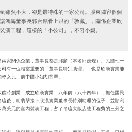
氣雖然不大，卻是最特殊的一家公司。股東陣容個個
讓鴻海董事長郭台銘看上眼的「敦藏」，關係企業欣
裝潢工程，這樣的「小公司」，不容小覷。
是兩家關係企業，董事長都是邱麟（本名邱茂煌）。民國七十
公司有一位相當重要的「董事長特別助理」，也是欣漢實業能
的乾女兒、前中國小姐胡翡翠。
六歲時創業，成立欣漢實業，八年前（八十四年），擔任國民
帛琉後，胡翡翠接下欣漢實業董事長特別助理的位子，並順利
多萬美元的室內裝潢工程，占了帛琉大飯店總工程費的三分之