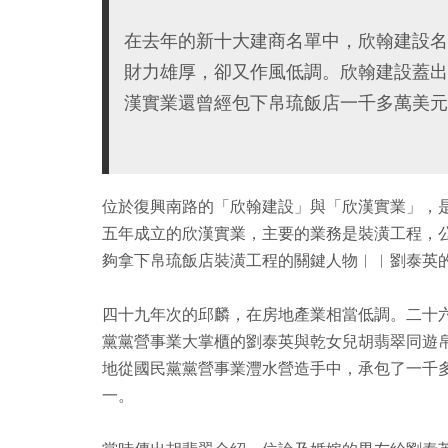
在去年的新十大建商名單中，欣翰建設名
財力雄厚，卻又作風低調。欣翰建設蓋出
漢實業還曾經包下帛琉飯店一千多萬美元
位於復興南路的「欣翰建設」與「欣漢實業」，
五年成立的欣漢實業，主要的業務是裝潢工程，
夠拿下帛琉飯店裝潢工程的關鍵人物︱︱劉泰英
四十九年次的邱麟，在房地產業相當低調。二十
黨黨營事業大掌櫃的劉泰英與乾女兒胡翡翠同遊
地從國民黨黨營事業灃水營造手中，承包了一千
一。