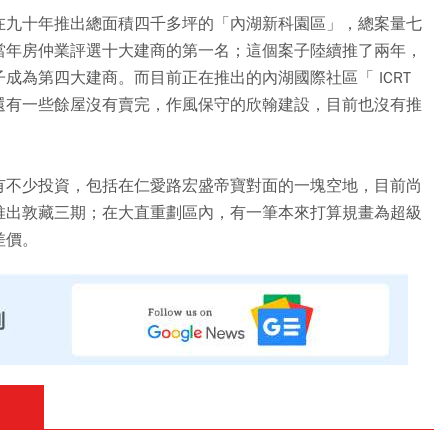
在九十年推出總面積四千多坪的「內湖新科園區」，總案量七
當年房仲業評選十大建商的第一名；這個案子陸續推了兩年，
成為第四大建商。而目前正在推出的內湖國際社區「 ICRT
還有一些餘屋沒有賣完，作風保守的欣翰建設，目前也沒有推
有不少投資，包括在仁愛路宏盛帝寶對面的一塊空地，目前尚
推出敦藏三期；在大直重劃區內，有一筆本來打算規畫為超級
差價。