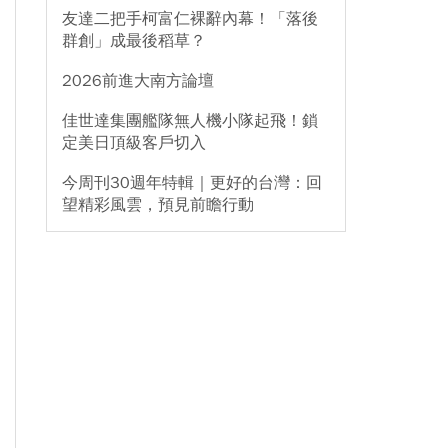
友達二把手柯富仁裸辭內幕！「落後
群創」成最後稻草？
2026前進大南方論壇
佳世達集團艦隊無人機小隊起飛！鎖
定美日頂級客戶切入
今周刊30週年特輯｜更好的台灣：回
望精彩風雲，預見前瞻行動